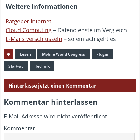
Weitere Informationen
Ratgeber Internet
Cloud Computing
– Datendienste im Vergleich
E-Mails verschlüsseln
– so einfach geht es
Lesen
Mobile World Congress
Plugin
Start-up
Technik
Hinterlasse jetzt einen Kommentar
Kommentar hinterlassen
E-Mail Adresse wird nicht veröffentlicht.
Kommentar