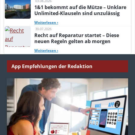
03.08.2026
1&1 bekommt auf die Mütze – Unklare
Unlimited-Klauseln sind unzulässig
Weiterlesen
›
30.07.2026
Recht auf Reparatur startet – Diese
neuen Regeln gelten ab morgen
Weiterlesen
›
App Empfehlungen der Redaktion