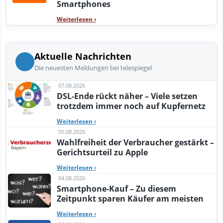
Smartphones
Weiterlesen
›
Aktuelle Nachrichten
Die neuesten Meldungen bei telespiegel
07.08.2026
DSL-Ende rückt näher – Viele setzen
trotzdem immer noch auf Kupfernetz
Weiterlesen
›
05.08.2026
Wahlfreiheit der Verbraucher gestärkt –
Gerichtsurteil zu Apple
Weiterlesen
›
04.08.2026
Smartphone-Kauf – Zu diesem
Zeitpunkt sparen Käufer am meisten
Weiterlesen
›