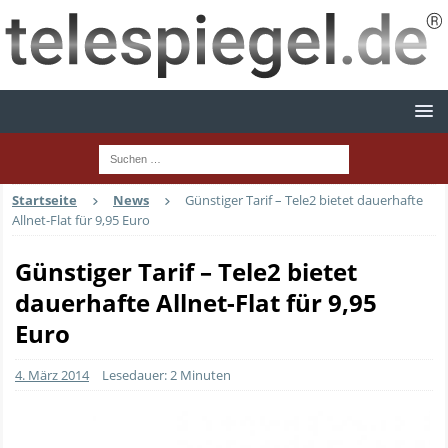
Startseite
News
Günstiger Tarif – Tele2 bietet dauerhafte
Allnet-Flat für 9,95 Euro
Günstiger Tarif – Tele2 bietet
dauerhafte Allnet-Flat für 9,95
Euro
4. März 2014
Lesedauer: 2 Minuten