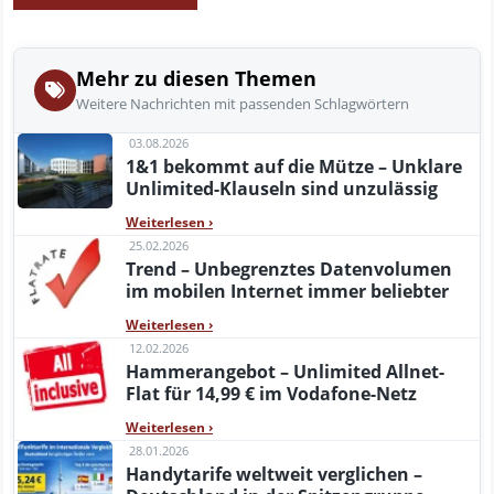
Mehr zu diesen Themen
Weitere Nachrichten mit passenden Schlagwörtern
03.08.2026
1&1 bekommt auf die Mütze – Unklare
Unlimited-Klauseln sind unzulässig
Weiterlesen
›
25.02.2026
Trend – Unbegrenztes Datenvolumen
im mobilen Internet immer beliebter
Weiterlesen
›
12.02.2026
Hammerangebot – Unlimited Allnet-
Flat für 14,99 € im Vodafone-Netz
Weiterlesen
›
28.01.2026
Handytarife weltweit verglichen –