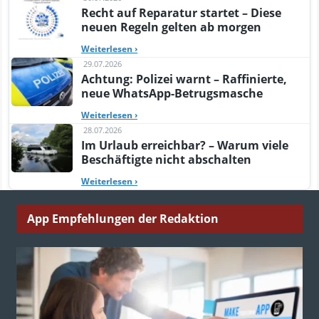
Recht auf Reparatur startet – Diese
neuen Regeln gelten ab morgen
Weiterlesen
›
29.07.2026
Achtung: Polizei warnt – Raffinierte,
neue WhatsApp-Betrugsmasche
Weiterlesen
›
28.07.2026
Im Urlaub erreichbar? – Warum viele
Beschäftigte nicht abschalten
Weiterlesen
›
App Empfehlungen der Redaktion