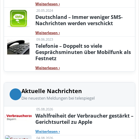
Weiterlesen
›
20.05.2024
Deutschland – Immer weniger SMS-
Nachrichten werden verschickt
Weiterlesen
›
09.06.2023
Telefonie – Doppelt so viele
Gesprächsminuten über Mobilfunk als
Festnetz
Weiterlesen
›
Aktuelle Nachrichten
Die neuesten Meldungen bei telespiegel
05.08.2026
Wahlfreiheit der Verbraucher gestärkt –
Gerichtsurteil zu Apple
Weiterlesen
›
04.08.2026