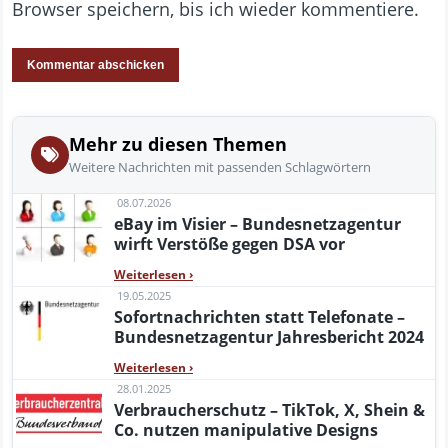
Browser speichern, bis ich wieder kommentiere.
Mehr zu diesen Themen
Weitere Nachrichten mit passenden Schlagwörtern
08.07.2026
eBay im Visier – Bundesnetzagentur
wirft Verstöße gegen DSA vor
Weiterlesen
›
19.05.2025
Sofortnachrichten statt Telefonate –
Bundesnetzagentur Jahresbericht 2024
Weiterlesen
›
28.01.2025
Verbraucherschutz – TikTok, X, Shein &
Co. nutzen manipulative Designs