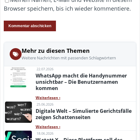
Browser speichern, bis ich wieder kommentiere.
Mehr zu diesen Themen
Weitere Nachrichten mit passenden Schlagwörtern
22.07.2026
WhatsApp macht die Handynummer
unsichtbar – Die Benutzernamen
kommen
Weiterlesen
›
25.06.2026
Digitale Welt – Simulierte Gerichtsfälle
zeigen Schattenseiten
Weiterlesen
›
18.06.2026