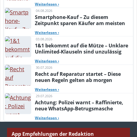
Weiterlesen
›
04.08.2026
Smartphone-Kauf – Zu diesem
Zeitpunkt sparen Käufer am meisten
Weiterlesen
›
03.08.2026
1&1 bekommt auf die Mütze – Unklare
Unlimited-Klauseln sind unzulässig
Weiterlesen
›
30.07.2026
Recht auf Reparatur startet – Diese
neuen Regeln gelten ab morgen
Weiterlesen
›
29.07.2026
Achtung: Polizei warnt – Raffinierte,
neue WhatsApp-Betrugsmasche
Weiterlesen
›
App Empfehlungen der Redaktion