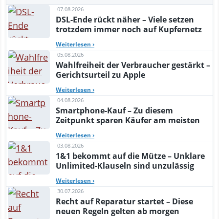
07.08.2026
DSL-Ende rückt näher – Viele setzen
trotzdem immer noch auf Kupfernetz
Weiterlesen
›
05.08.2026
Wahlfreiheit der Verbraucher gestärkt –
Gerichtsurteil zu Apple
Weiterlesen
›
04.08.2026
Smartphone-Kauf – Zu diesem
Zeitpunkt sparen Käufer am meisten
Weiterlesen
›
03.08.2026
1&1 bekommt auf die Mütze – Unklare
Unlimited-Klauseln sind unzulässig
Weiterlesen
›
30.07.2026
Recht auf Reparatur startet – Diese
neuen Regeln gelten ab morgen