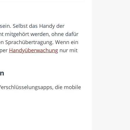
sein. Selbst das Handy der
ht mitgehört werden, ohne dafür
lten Sprachübertragung. Wenn ein
 per
Handyüberwachung
nur mit
en
 Verschlüsselungsapps, die mobile