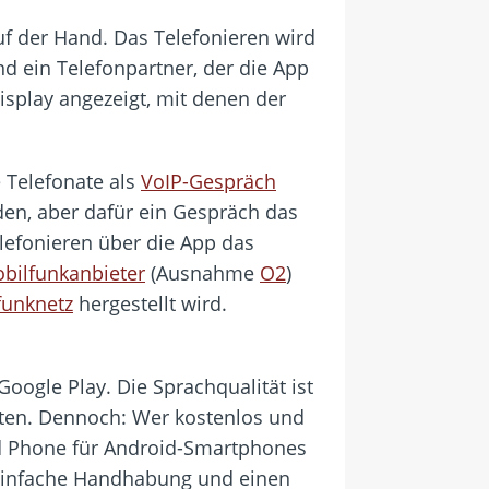
uf der Hand. Das Telefonieren wird
nd ein Telefonpartner, der die App
isplay angezeigt, mit denen der
ie Telefonate als
VoIP-Gespräch
rden, aber dafür ein Gespräch das
lefonieren über die App das
bilfunkanbieter
(Ausnahme
O2
)
funknetz
hergestellt wird.
ogle Play. Die Sprachqualität ist
elten. Dennoch: Wer kostenlos und
ed Phone für Android-Smartphones
e einfache Handhabung und einen