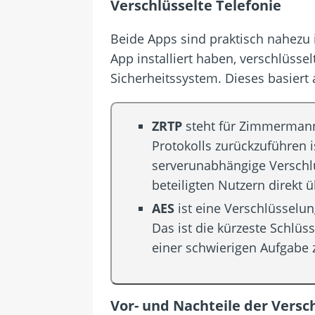
Verschlüsselte Telefonie
Beide Apps sind praktisch nahezu 
App installiert haben, verschlüss
Sicherheitssystem. Dieses basier
ZRTP
steht für Zimmermann
Protokolls zurückzuführen i
serverunabhängige Verschlü
beteiligten Nutzern direkt
AES
ist eine Verschlüsselun
Das ist die kürzeste Schlüs
einer schwierigen Aufgabe
Vor- und Nachteile der Versc