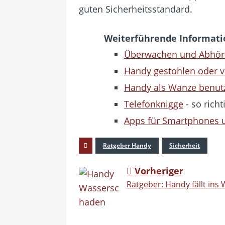
guten Sicherheitsstandard.
Weiterführende Informat
Überwachen und Abhör
Handy gestohlen oder v
Handy als Wanze benut
Telefonknigge
- so richt
Apps für Smartphones 
Ratgeber Handy
Sicherheit
Vorheriger
Ratgeber: Handy fällt ins