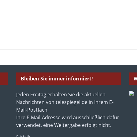
Bleiben Sie immer informiert!
W
Jeden Freitag erhalten Sie die aktuellen
Nachrichten von telespiegel.de in Ihrem E-
Mail-Postfach.
Ihre E-Mail-Adresse wird ausschließlich dafür
verwendet, eine Weitergabe erfolgt nicht.
E-Mail: