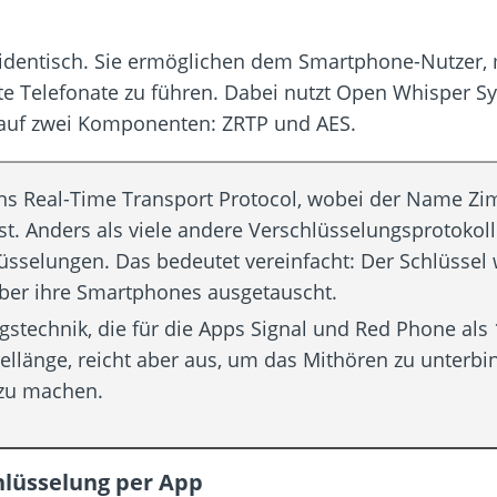
identisch. Sie ermöglichen dem Smartphone-Nutzer, m
elte Telefonate zu führen. Dabei nutzt Open Whisper S
t auf zwei Komponenten: ZRTP und AES.
s Real-Time Transport Protocol, wobei der Name Zi
st. Anders als viele andere Verschlüsselungsprotokoll
sselungen. Das bedeutet vereinfacht: Der Schlüssel
 über ihre Smartphones ausgetauscht.
gstechnik, die für die Apps Signal und Red Phone als 
sellänge, reicht aber aus, um das Mithören zu unterb
 zu machen.
hlüsselung per App