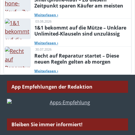
Zeitpunkt sparen Käufer am meisten
Weiterlesen
›
03.08.2026
1&1 bekommt auf die Mütze – Unklare
Unlimited-Klauseln sind unzulässig
Weiterlesen
›
30.07.2026
Recht auf Reparatur startet – Diese
neuen Regeln gelten ab morgen
Weiterlesen
›
App Empfehlungen der Redaktion
Bleiben Sie immer informiert!