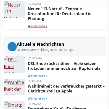
12.02.2025
Neuer 113-Notruf – Zentrale
Krisenhotline für Deutschland in
Planung
Weiterlesen
›
Aktuelle Nachrichten
Die neuesten Meldungen bei telespiegel
07.08.2026
DSL-Ende rückt näher – Viele setzen
trotzdem immer noch auf Kupfernetz
Weiterlesen
›
05.08.2026
Wahlfreiheit der Verbraucher gestärkt –
Gerichtsurteil zu Apple
Weiterlesen
›
04.08.2026
Smartphone-Kauf – Zu diesem