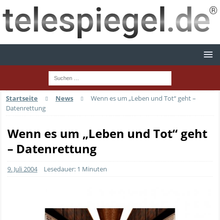
Startseite
News
Wenn es um „Leben und Tot“ geht –
Datenrettung
Wenn es um „Leben und Tot“ geht
– Datenrettung
9. Juli 2004
Lesedauer: 1 Minuten