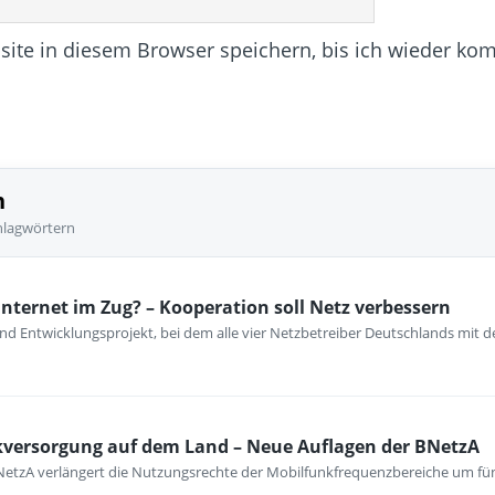
te in diesem Browser speichern, bis ich wieder ko
n
hlagwörtern
Internet im Zug? – Kooperation soll Netz verbessern
nd Entwicklungsprojekt, bei dem alle vier Netzbetreiber Deutschlands mi
kversorgung auf dem Land – Neue Auflagen der BNetzA
Die BNetzA verlängert die Nutzungsrechte der Mobilfunkfrequenzbereiche um fü