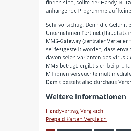
finden sind, sollte der Handy-Nutz
anhängende Programme auf keinen 
Sehr vorsichtig. Denn die Gefahr, 
Unternehmen Fortinet (Hauptsitz in
MMS-Gateway (zentraler Verteiler f
sei festgestellt worden, dass etwa
davon seien Varianten des Virus 
MMS beträgt, ergibt sich bei pro J
Millionen verseuchte multimedial
Damit besteht also durchaus Vera
Weitere Informationen
Handyvertrag Vergleich
Prepaid Karten Vergleich