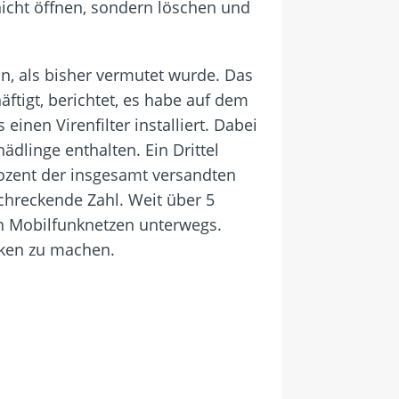
cht öffnen, sondern löschen und
in, als bisher vermutet wurde. Das
äftigt, berichtet, es habe auf dem
inen Virenfilter installiert. Dabei
dlinge enthalten. Ein Drittel
ozent der insgesamt versandten
schreckende Zahl. Weit über 5
n Mobilfunknetzen unterwegs.
nken zu machen.