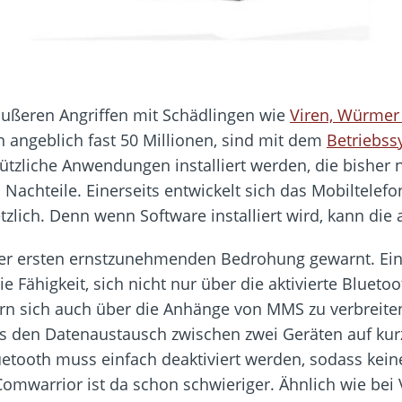
äußeren Angriffen mit Schädlingen wie
Viren, Würmer
n angeblich fast 50 Millionen, sind mit dem
Betriebs
zliche Anwendungen installiert werden, die bisher
Nachteile. Einerseits entwickelt sich das Mobiltelef
tzlich. Denn wenn Software installiert wird, kann die
der ersten ernstzunehmenden Bedrohung gewarnt. E
 Fähigkeit, sich nicht nur über die aktivierte Bluetoo
rn sich auch über die Anhänge von MMS zu verbreiten
as den Datenaustausch zwischen zwei Geräten auf kur
uetooth muss einfach deaktiviert werden, sodass ke
omwarrior ist da schon schwieriger. Ähnlich wie bei 