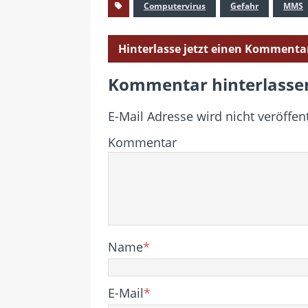
Computervirus
Gefahr
MMS
Hinterlasse jetzt einen Kommenta
Kommentar hinterlasse
E-Mail Adresse wird nicht veröffent
Kommentar
Name
*
E-Mail
*