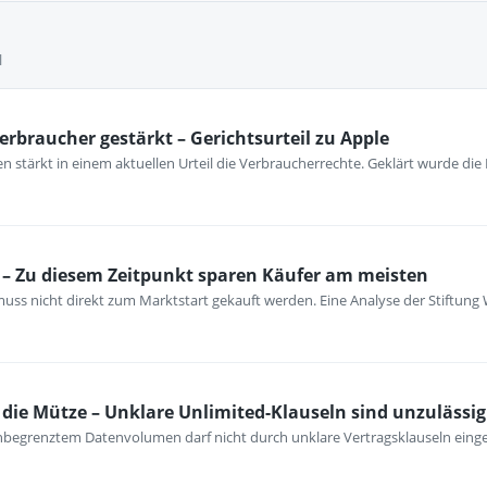
l
erbraucher gestärkt – Gerichtsurteil zu Apple
 stärkt in einem aktuellen Urteil die Verbraucherrechte. Geklärt wurde die
– Zu diesem Zeitpunkt sparen Käufer am meisten
ss nicht direkt zum Marktstart gekauft werden. Eine Analyse der Stiftung 
ie Mütze – Unklare Unlimited-Klauseln sind unzulässig
unbegrenztem Datenvolumen darf nicht durch unklare Vertragsklauseln ein