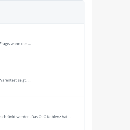
 Frage, wann der …
Warentest zeigt, …
geschränkt werden. Das OLG Koblenz hat …