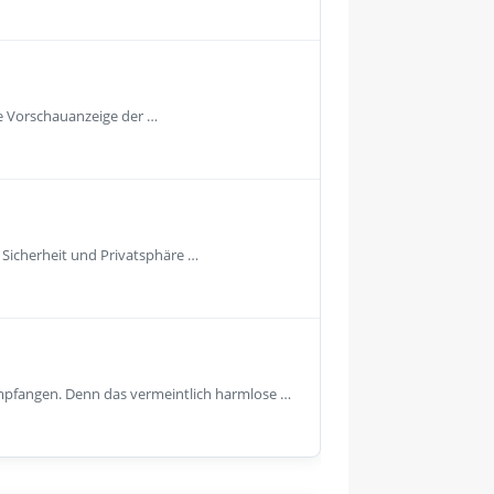
ie Vorschauanzeige der …
e Sicherheit und Privatsphäre …
empfangen. Denn das vermeintlich harmlose …