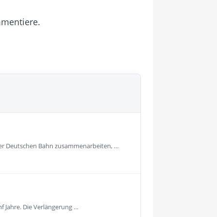
mmentiere.
t der Deutschen Bahn zusammenarbeiten, …
nf Jahre. Die Verlängerung …