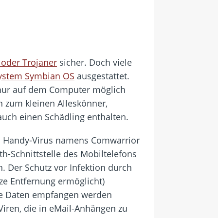
 oder Trojaner
sicher. Doch viele
system Symbian OS
ausgestattet.
 nur auf dem Computer möglich
on zum kleinen Alleskönner,
 auch einen Schädling enthalten.
in Handy-Virus namens Comwarrior
th-Schnittstelle des Mobiltelefons
. Der Schutz vor Infektion durch
ze Entfernung ermöglicht)
ine Daten empfangen werden
Viren, die in eMail-Anhängen zu