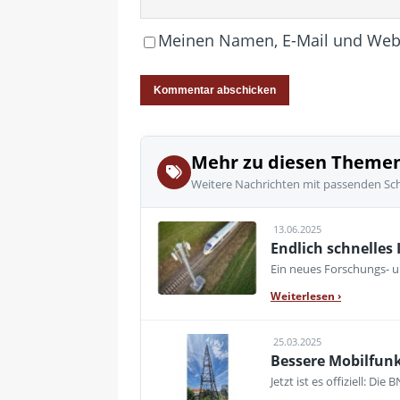
Meinen Namen, E-Mail und Websi
Mehr zu diesen Theme
Weitere Nachrichten mit passenden Sc
13.06.2025
Endlich schnelles 
Ein neues Forschungs- u
Weiterlesen
›
25.03.2025
Bessere Mobilfun
Jetzt ist es offiziell: 