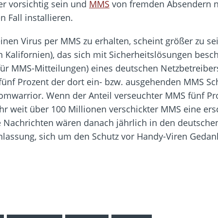
er vorsichtig sein und
MMS
von fremden Absendern ni
Fall installieren.
einen Virus per MMS zu erhalten, scheint größer zu se
 Kalifornien), das sich mit Sicherheitslösungen besch
ür MMS-Mitteilungen) eines deutschen Netzbetreibers e
 fünf Prozent der dort ein- bzw. ausgehenden MMS Schä
Comwarrior. Wenn der Anteil verseuchter MMS fünf Pr
ahr weit über 100 Millionen verschickter MMS eine er
e Nachrichten wären danach jährlich in den deutsche
nlassung, sich um den Schutz vor Handy-Viren Geda