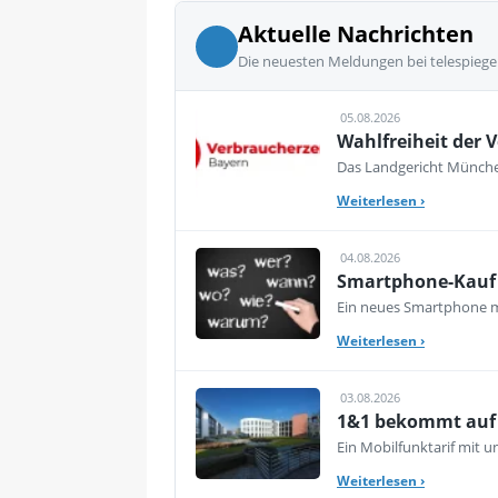
Aktuelle Nachrichten
Die neuesten Meldungen bei telespiege
05.08.2026
Wahlfreiheit der V
Das Landgericht München
Weiterlesen
›
04.08.2026
Smartphone-Kauf 
Ein neues Smartphone mu
Weiterlesen
›
03.08.2026
1&1 bekommt auf d
Ein Mobilfunktarif mit 
Weiterlesen
›