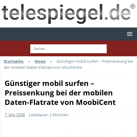
Startseite
News
Günstiger mobil surfen – Preissenkung bei
der mobilen Daten-Flatrate von MoobiCent
Günstiger mobil surfen –
Preissenkung bei der mobilen
Daten-Flatrate von MoobiCent
7. Mai 2008
Lesedauer: 2 Minuten