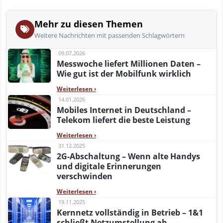
Mehr zu diesen Themen
Weitere Nachrichten mit passenden Schlagwörtern
09.07.2026
Messwoche liefert Millionen Daten –
Wie gut ist der Mobilfunk wirklich
Weiterlesen
›
14.01.2026
Mobiles Internet in Deutschland –
Telekom liefert die beste Leistung
Weiterlesen
›
31.12.2025
2G-Abschaltung – Wenn alte Handys
und digitale Erinnerungen
verschwinden
Weiterlesen
›
19.11.2025
Kernnetz vollständig in Betrieb – 1&1
schließt Netzumstellung ab