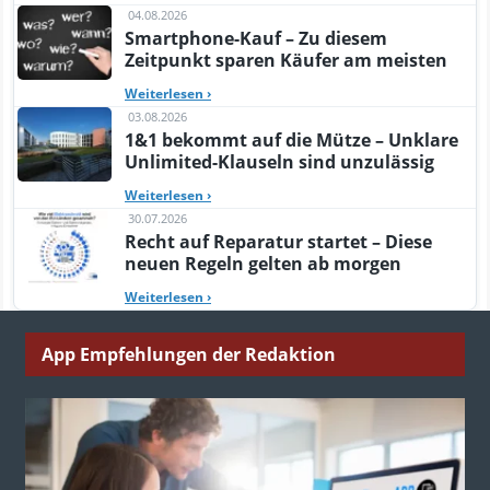
04.08.2026
Smartphone-Kauf – Zu diesem
Zeitpunkt sparen Käufer am meisten
Weiterlesen
›
03.08.2026
1&1 bekommt auf die Mütze – Unklare
Unlimited-Klauseln sind unzulässig
Weiterlesen
›
30.07.2026
Recht auf Reparatur startet – Diese
neuen Regeln gelten ab morgen
Weiterlesen
›
App Empfehlungen der Redaktion