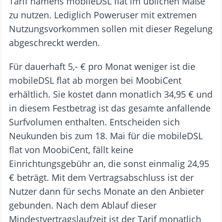
Tarif namens mobileDSL flat im üblichen Maße
zu nutzen. Lediglich Poweruser mit extremen
Nutzungsvorkommen sollen mit dieser Regelung
abgeschreckt werden.
Für dauerhaft 5,- € pro Monat weniger ist die
mobileDSL flat ab morgen bei MoobiCent
erhältlich. Sie kostet dann monatlich 34,95 € und
in diesem Festbetrag ist das gesamte anfallende
Surfvolumen enthalten. Entscheiden sich
Neukunden bis zum 18. Mai für die mobileDSL
flat von MoobiCent, fällt keine
Einrichtungsgebühr an, die sonst einmalig 24,95
€ beträgt. Mit dem Vertragsabschluss ist der
Nutzer dann für sechs Monate an den Anbieter
gebunden. Nach dem Ablauf dieser
Mindestvertragslaufzeit ist der Tarif monatlich