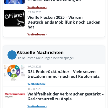
Weiterlesen
›
29.10.2025
Weiße Flecken 2025 – Warum
Deutschlands Mobilfunk noch Lücken
hat
Weiterlesen
›
Aktuelle Nachrichten
Die neuesten Meldungen bei telespiegel
07.08.2026
DSL-Ende rückt näher – Viele setzen
trotzdem immer noch auf Kupfernetz
Weiterlesen
›
05.08.2026
Wahlfreiheit der Verbraucher gestärkt –
Gerichtsurteil zu Apple
Weiterlesen
›