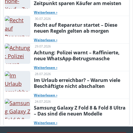
Zeitpunkt sparen Käufer am meisten
Weiterlesen
›
30.07.2026
Recht auf Reparatur startet – Diese
neuen Regeln gelten ab morgen
Weiterlesen
›
29.07.2026
Achtung: Polizei warnt – Raffinierte,
neue WhatsApp-Betrugsmasche
Weiterlesen
›
28.07.2026
Im Urlaub erreichbar? – Warum viele
Beschäftigte nicht abschalten
Weiterlesen
›
24.07.2026
Samsung Galaxy Z Fold 8 & Fold 8 Ultra
– Das sind die neuen Modelle
Weiterlesen
›