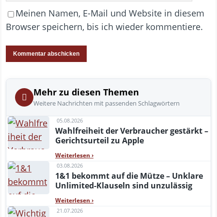
Meinen Namen, E-Mail und Website in diesem
Browser speichern, bis ich wieder kommentiere.
Mehr zu diesen Themen
Weitere Nachrichten mit passenden Schlagwörtern
05.08.2026
Wahlfreiheit der Verbraucher gestärkt –
Gerichtsurteil zu Apple
Weiterlesen
›
03.08.2026
1&1 bekommt auf die Mütze – Unklare
Unlimited-Klauseln sind unzulässig
Weiterlesen
›
21.07.2026