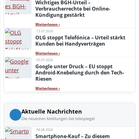
Wichtiges BGH-Urteil –
Verbraucherrechte bei Online-
Kündigung gestärkt
Weiterlesen
›
13.07.2026
OLG stoppt Telefónica – Urteil stärkt
Kunden bei Handyverträgen
Weiterlesen
›
03.07.2026
Google unter Druck – EU stoppt
Android-Knebelung durch den Tech-
Riesen
Weiterlesen
›
Aktuelle Nachrichten
Die neuesten Meldungen bei telespiegel
04.08.2026
Smartphone-Kauf – Zu diesem