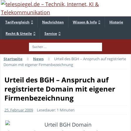
Tarifvergleich
Nachrichten
Wissen & Info
Historie
Recht & Urteile
Service
Startseite
News
Urteil des BGH – Anspruch auf registrierte
Domain mit eigener Firmenbezeichnung
Urteil des BGH – Anspruch auf
registrierte Domain mit eigener
Firmenbezeichnung
25. Februar 2009
Lesedauer: 1 Minuten