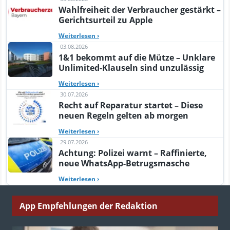
Wahlfreiheit der Verbraucher gestärkt –
Gerichtsurteil zu Apple
Weiterlesen
›
03.08.2026
1&1 bekommt auf die Mütze – Unklare
Unlimited-Klauseln sind unzulässig
Weiterlesen
›
30.07.2026
Recht auf Reparatur startet – Diese
neuen Regeln gelten ab morgen
Weiterlesen
›
29.07.2026
Achtung: Polizei warnt – Raffinierte,
neue WhatsApp-Betrugsmasche
Weiterlesen
›
App Empfehlungen der Redaktion