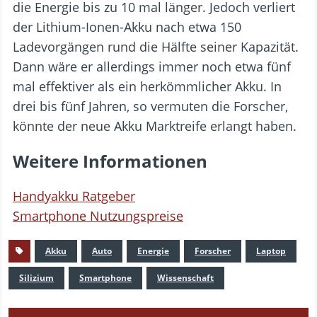
die Energie bis zu 10 mal länger. Jedoch verliert
der Lithium-Ionen-Akku nach etwa 150
Ladevorgängen rund die Hälfte seiner Kapazität.
Dann wäre er allerdings immer noch etwa fünf
mal effektiver als ein herkömmlicher Akku. In
drei bis fünf Jahren, so vermuten die Forscher,
könnte der neue Akku Marktreife erlangt haben.
Weitere Informationen
Handyakku Ratgeber
Smartphone Nutzungspreise
Akku
Auto
Energie
Forscher
Laptop
Silizium
Smartphone
Wissenschaft