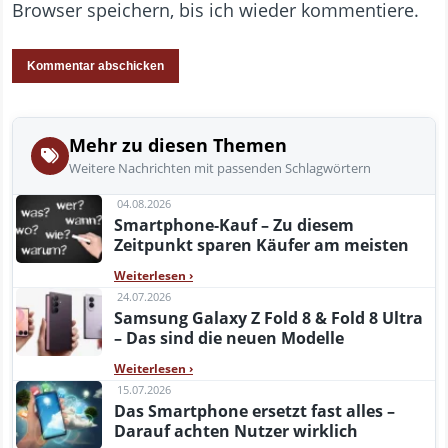
Browser speichern, bis ich wieder kommentiere.
Mehr zu diesen Themen
Weitere Nachrichten mit passenden Schlagwörtern
04.08.2026
Smartphone-Kauf – Zu diesem
Zeitpunkt sparen Käufer am meisten
Weiterlesen
›
24.07.2026
Samsung Galaxy Z Fold 8 & Fold 8 Ultra
– Das sind die neuen Modelle
Weiterlesen
›
15.07.2026
Das Smartphone ersetzt fast alles –
Darauf achten Nutzer wirklich