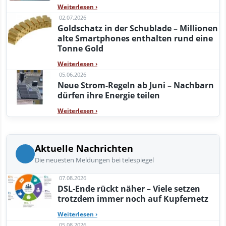
Weiterlesen
›
02.07.2026
Goldschatz in der Schublade – Millionen
alte Smartphones enthalten rund eine
Tonne Gold
Weiterlesen
›
05.06.2026
Neue Strom-Regeln ab Juni – Nachbarn
dürfen ihre Energie teilen
Weiterlesen
›
Aktuelle Nachrichten
Die neuesten Meldungen bei telespiegel
07.08.2026
DSL-Ende rückt näher – Viele setzen
trotzdem immer noch auf Kupfernetz
Weiterlesen
›
05.08.2026