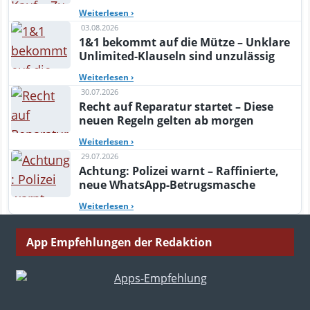
Weiterlesen
›
03.08.2026
1&1 bekommt auf die Mütze – Unklare
Unlimited-Klauseln sind unzulässig
Weiterlesen
›
30.07.2026
Recht auf Reparatur startet – Diese
neuen Regeln gelten ab morgen
Weiterlesen
›
29.07.2026
Achtung: Polizei warnt – Raffinierte,
neue WhatsApp-Betrugsmasche
Weiterlesen
›
App Empfehlungen der Redaktion