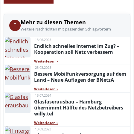
Mehr zu diesen Themen
Weitere Nachrichten mit passenden Schlagwörtern
13.06.2025
Endlich schnelles Internet im Zug? –
Kooperation soll Netz verbessern
Weiterlesen
›
25.03.2025
Bessere Mobilfunkversorgung auf dem
Land – Neue Auflagen der BNetzA
Weiterlesen
›
18.07.2024
Glasfaserausbau – Hamburg
übernimmt Hälfte des Netzbetreibers
willy.tel
Weiterlesen
›
13.09.2023