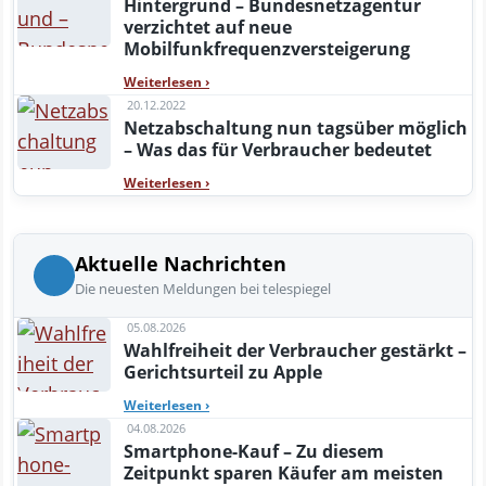
Hintergrund – Bundesnetzagentur
verzichtet auf neue
Mobilfunkfrequenzversteigerung
Weiterlesen
›
20.12.2022
Netzabschaltung nun tagsüber möglich
– Was das für Verbraucher bedeutet
Weiterlesen
›
Aktuelle Nachrichten
Die neuesten Meldungen bei telespiegel
05.08.2026
Wahlfreiheit der Verbraucher gestärkt –
Gerichtsurteil zu Apple
Weiterlesen
›
04.08.2026
Smartphone-Kauf – Zu diesem
Zeitpunkt sparen Käufer am meisten