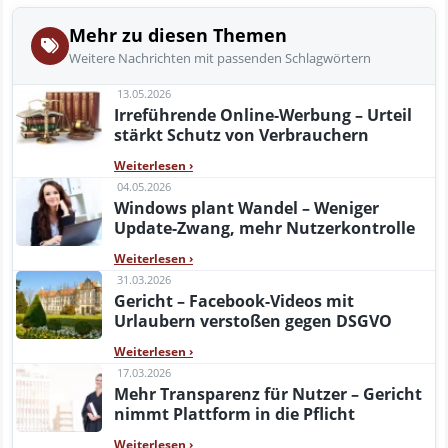
Mehr zu diesen Themen
Weitere Nachrichten mit passenden Schlagwörtern
13.05.2026
Irreführende Online-Werbung – Urteil
stärkt Schutz von Verbrauchern
Weiterlesen
›
04.05.2026
Windows plant Wandel – Weniger
Update-Zwang, mehr Nutzerkontrolle
Weiterlesen
›
31.03.2026
Gericht – Facebook-Videos mit
Urlaubern verstoßen gegen DSGVO
Weiterlesen
›
17.03.2026
Mehr Transparenz für Nutzer – Gericht
nimmt Plattform in die Pflicht
Weiterlesen
›