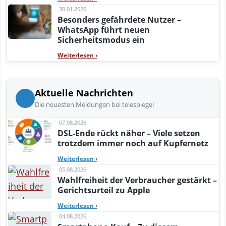
30.01.2026
Besonders gefährdete Nutzer –
WhatsApp führt neuen
Sicherheitsmodus ein
Weiterlesen
›
Aktuelle Nachrichten
Die neuesten Meldungen bei telespiegel
07.08.2026
DSL-Ende rückt näher – Viele setzen
trotzdem immer noch auf Kupfernetz
Weiterlesen
›
05.08.2026
Wahlfreiheit der Verbraucher gestärkt –
Gerichtsurteil zu Apple
Weiterlesen
›
04.08.2026