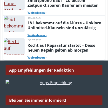
Smartphone-Kauf – Zu diesem
Zeitpunkt sparen Käufer am meisten
Weiterlesen
›
03.08.2026
1&1 bekommt auf die Mütze – Unklare
Unlimited-Klauseln sind unzulässig
Weiterlesen
›
30.07.2026
Recht auf Reparatur startet – Diese
neuen Regeln gelten ab morgen
Weiterlesen
›
App Empfehlungen der Redaktion
Bleiben Sie immer informiert!