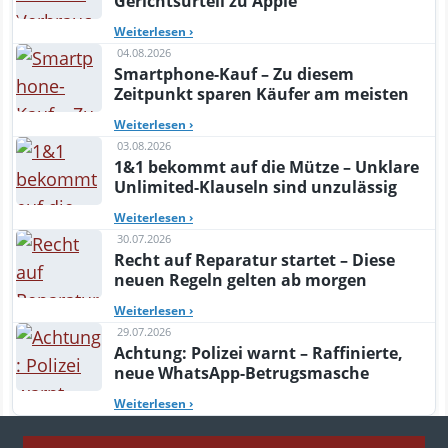
Gerichtsurteil zu Apple
Weiterlesen
›
04.08.2026
Smartphone-Kauf – Zu diesem
Zeitpunkt sparen Käufer am meisten
Weiterlesen
›
03.08.2026
1&1 bekommt auf die Mütze – Unklare
Unlimited-Klauseln sind unzulässig
Weiterlesen
›
30.07.2026
Recht auf Reparatur startet – Diese
neuen Regeln gelten ab morgen
Weiterlesen
›
29.07.2026
Achtung: Polizei warnt – Raffinierte,
neue WhatsApp-Betrugsmasche
Weiterlesen
›