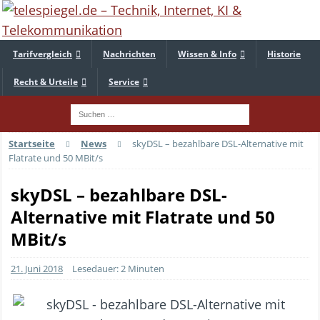
Tarifvergleich
Nachrichten
Wissen & Info
Historie
Recht & Urteile
Service
Startseite
News
skyDSL – bezahlbare DSL-Alternative mit
Flatrate und 50 MBit/s
skyDSL – bezahlbare DSL-
Alternative mit Flatrate und 50
MBit/s
21. Juni 2018
Lesedauer: 2 Minuten