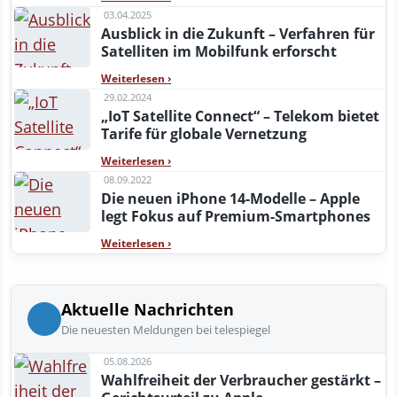
03.04.2025
Ausblick in die Zukunft – Verfahren für
Satelliten im Mobilfunk erforscht
Weiterlesen
›
29.02.2024
„IoT Satellite Connect“ – Telekom bietet
Tarife für globale Vernetzung
Weiterlesen
›
08.09.2022
Die neuen iPhone 14-Modelle – Apple
legt Fokus auf Premium-Smartphones
Weiterlesen
›
Aktuelle Nachrichten
Die neuesten Meldungen bei telespiegel
05.08.2026
Wahlfreiheit der Verbraucher gestärkt –