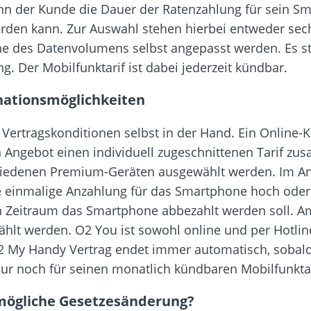
 der Kunde die Dauer der Ratenzahlung für sein Sm
erden kann. Zur Auswahl stehen hierbei entweder sech
 des Datenvolumens selbst angepasst werden. Es steh
. Der Mobilfunktarif ist dabei jederzeit kündbar.
nationsmöglichkeiten
ertragskonditionen selbst in der Hand. Ein Online-K
n Angebot einen individuell zugeschnittenen Tarif z
iedenen Premium-Geräten ausgewählt werden. Im An
 einmalige Anzahlung für das Smartphone hoch oder n
n Zeitraum das Smartphone abbezahlt werden soll. 
t werden. O2 You ist sowohl online und per Hotlin
O2 My Handy Vertrag endet immer automatisch, sobald
ur noch für seinen monatlich kündbaren Mobilfunktar
 mögliche Gesetzesänderung?