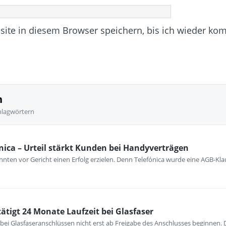
te in diesem Browser speichern, bis ich wieder ko
n
hlagwörtern
nica – Urteil stärkt Kunden bei Handyverträgen
nten vor Gericht einen Erfolg erzielen. Denn Telefónica wurde eine AGB-Kla
ätigt 24 Monate Laufzeit bei Glasfaser
f bei Glasfaseranschlüssen nicht erst ab Freigabe des Anschlusses beginnen