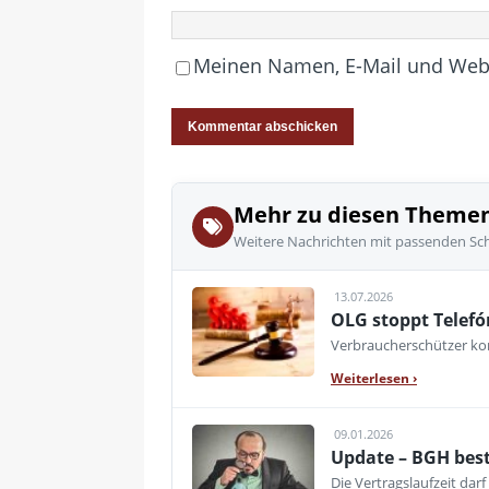
Meinen Namen, E-Mail und Websi
Mehr zu diesen Theme
Weitere Nachrichten mit passenden Sc
13.07.2026
OLG stoppt Telefó
Verbraucherschützer kon
Weiterlesen
›
09.01.2026
Update – BGH best
Die Vertragslaufzeit dar