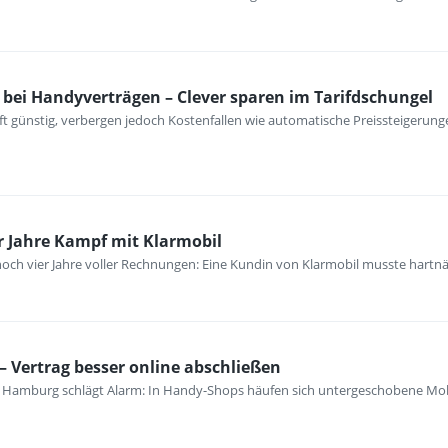
 bei Handyverträgen – Clever sparen im Tarifdschungel
t günstig, verbergen jedoch Kostenfallen wie automatische Preissteigerunge
r Jahre Kampf mit Klarmobil
nnoch vier Jahre voller Rechnungen: Eine Kundin von Klarmobil musste hartn
– Vertrag besser online abschließen
e Hamburg schlägt Alarm: In Handy-Shops häufen sich untergeschobene Mob