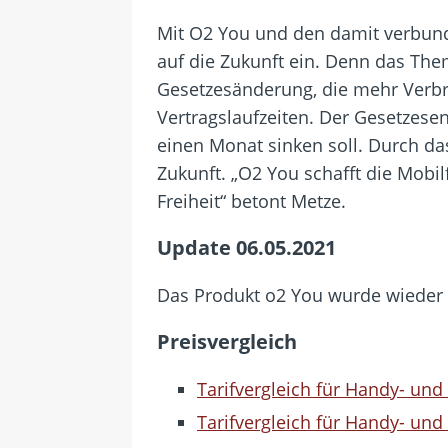
Mit O2 You und den damit verbunden
auf die Zukunft ein. Denn das Thema
Gesetzesänderung, die mehr Verbra
Vertragslaufzeiten. Der Gesetzesen
einen Monat sinken soll. Durch da
Zukunft. „O2 You schafft die Mobi
Freiheit“ betont Metze.
Update 06.05.2021
Das Produkt o2 You wurde wieder e
Preisvergleich
Tarifvergleich für Handy- un
Tarifvergleich für Handy- un