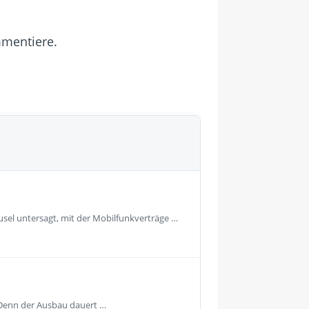
mmentiere.
usel untersagt, mit der Mobilfunkverträge …
. Denn der Ausbau dauert …