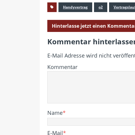
Handyvertrag
o2
Vertragslau
Hinterlasse jetzt einen Kommenta
Kommentar hinterlasse
E-Mail Adresse wird nicht veröffent
Kommentar
Name
*
E-Mail
*