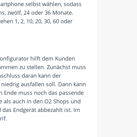
artphone selbst wählen, sodass
s, zwölf, 24 oder 36 Monate.
en 1, 2, 10, 20, 30, 60 oder
onfigurator hilft dem Kunden
usammen zu stellen. Zunächst muss
schluss daran kann der
iedrig ausfallen soll. Dann kann
Am Ende muss noch das passende
e als auch in den O2 Shops und
 das Endgerät abbezahlt ist. Im
if.