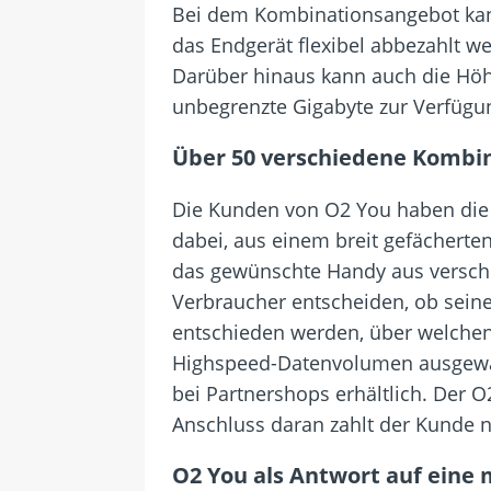
Bei dem Kombinationsangebot kann
das Endgerät flexibel abbezahlt w
Darüber hinaus kann auch die Höhe
unbegrenzte Gigabyte zur Verfügung
Über 50 verschiedene Kombi
Die Kunden von O2 You haben die V
dabei, aus einem breit gefächerte
das gewünschte Handy aus versch
Verbraucher entscheiden, ob seine
entschieden werden, über welche
Highspeed-Datenvolumen ausgewähl
bei Partnershops erhältlich. Der 
Anschluss daran zahlt der Kunde n
O2 You als Antwort auf eine