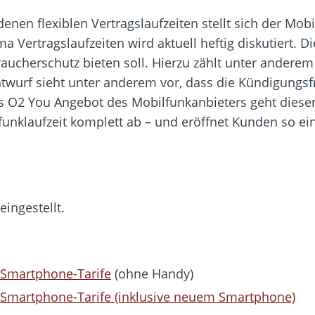
en flexiblen Vertragslaufzeiten stellt sich der Mobi
 Vertragslaufzeiten wird aktuell heftig diskutiert. Die
ucherschutz bieten soll. Hierzu zählt unter anderem
twurf sieht unter anderem vor, dass die Kündigungsfri
s O2 You Angebot des Mobilfunkanbieters geht dieser 
lfunklaufzeit komplett ab – und eröffnet Kunden so e
ingestellt.
d Smartphone-Tarife
(ohne Handy)
d Smartphone-Tarife (inklusive neuem Smartphone)