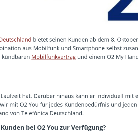
 Deutschland
bietet seinen Kunden ab dem 8. Oktober 
mbination aus Mobilfunk und Smartphone selbst zusa
h kündbaren
Mobilfunkvertrag
und einem O2 My Handy
rre Laufzeit hat. Darüber hinaus kann er individuell 
wir mit O2 You für jedes Kundenbedürfnis und jeden 
and von Telefónica Deutschland.
Kunden bei O2 You zur Verfügung?