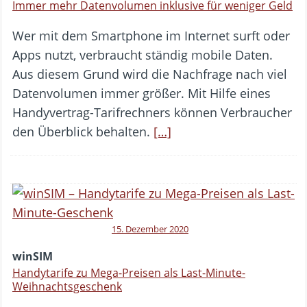
Immer mehr Datenvolumen inklusive für weniger Geld
Wer mit dem Smartphone im Internet surft oder
Apps nutzt, verbraucht ständig mobile Daten.
Aus diesem Grund wird die Nachfrage nach viel
Datenvolumen immer größer. Mit Hilfe eines
Handyvertrag-Tarifrechners können Verbraucher
den Überblick behalten.
[…]
15. Dezember 2020
winSIM
Handytarife zu Mega-Preisen als Last-Minute-
Weihnachtsgeschenk