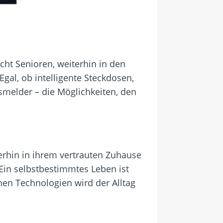
ht Senioren, weiterhin in den
gal, ob intelligente Steckdosen,
gsmelder – die Möglichkeiten, den
rhin in ihrem vertrauten Zuhause
Ein selbstbestimmtes Leben ist
n Technologien wird der Alltag