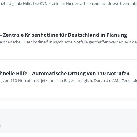
hr digitale Hilfe: Die KVN startet in Niedersachsen ein bundesweit einmalig
– Zentrale Krisenhotline für Deutschland in Planung
e einheitliche Krisenhotline für psychische Notfälle geschaffen werden. Mit
schnelle Hilfe – Automatische Ortung von 110-Notrufen
 von 110-Notrufen ist jetzt auch in Bayern möglich. Durch die AML-Techno
l