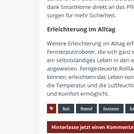
dank SmartHome direkt an das Pfl
sorgen für mehr Sicherheit.
Erleichterung im Alltag
Weitere Erleichterung im Alltag e
Fensterputzroboter, die sich ganz
ein selbstständiges Leben in den 
angewiesen. Ferngesteuerte Rolll
können, erleichtern das Leben von
die Temperatur und die Luftfeuch
und Komfort ermöglicht.
Arzt
Notruf
Senioren
S
Hinterlasse jetzt einen Kommenta