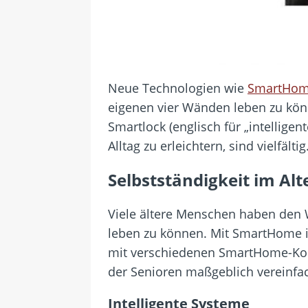
Neue Technologien wie
SmartHo
eigenen vier Wänden leben zu könne
Smartlock (englisch für „intellige
Alltag zu erleichtern, sind vielfältig
Selbstständigkeit im Alt
Viele ältere Menschen haben den 
leben zu können. Mit SmartHome is
mit verschiedenen SmartHome-Kom
der Senioren maßgeblich vereinfac
Intelligente Systeme