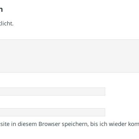
n
licht.
te in diesem Browser speichern, bis ich wieder ko