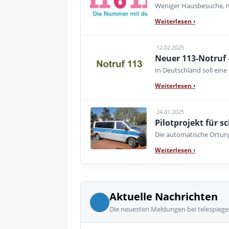
Weniger Hausbesuche, me
Weiterlesen
›
12.02.2025
Neuer 113-Notruf 
In Deutschland soll ein
Weiterlesen
›
24.01.2025
Pilotprojekt für 
Die automatische Ortung
Weiterlesen
›
Aktuelle Nachrichten
Die neuesten Meldungen bei telespiege