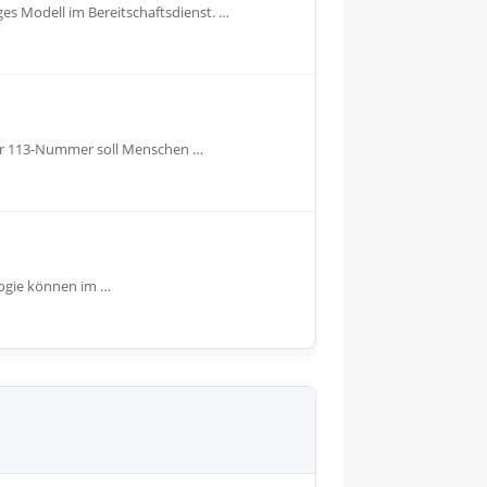
es Modell im Bereitschaftsdienst. …
 der 113-Nummer soll Menschen …
logie können im …