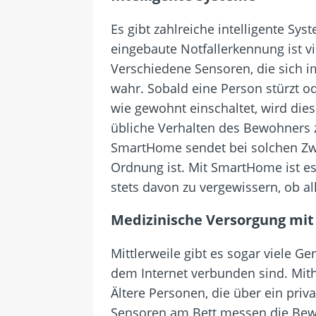
Es gibt zahlreiche intelligente S
eingebaute Notfallerkennung ist v
Verschiedene Sensoren, die sich 
wahr. Sobald eine Person stürzt od
wie gewohnt einschaltet, wird dies
übliche Verhalten des Bewohners z
SmartHome sendet bei solchen Zwis
Ordnung ist. Mit SmartHome ist es
stets davon zu vergewissern, ob all
Medizinische Versorgung mi
Mittlerweile gibt es sogar viele G
dem Internet verbunden sind. Mithil
Ältere Personen, die über ein pri
Sensoren am Bett messen die Bewe