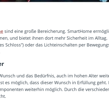
me
sind eine große Bereicherung. SmartHome ermöglic
n, und bietet ihnen dort mehr Sicherheit im Alltag. E
ntes Schloss“) oder das Lichteinschalten per Bewegun
.
er
Wunsch und das Bedürfnis, auch im hohen Alter weite
t es möglich, dass dieser Wunsch in Erfüllung geht. 
ponenten weiterhin möglich. Durch die verschiedene
ht.