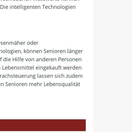
ie intelligenten Technologien
Rasenmäher oder
hnologien, können Senioren länger
f die Hilfe von anderen Personen
h Lebensmittel eingekauft werden
Sprachsteuerung lassen sich zudem
en Senioren mehr Lebensqualität