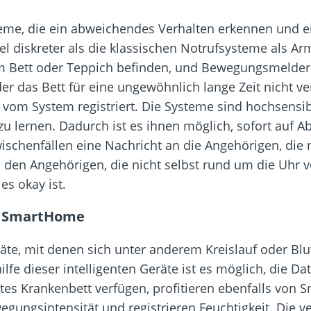
ysteme, die ein abweichendes Verhalten erkennen und e
iel diskreter als die klassischen Notrufsysteme als 
im Bett oder Teppich befinden, und Bewegungsmelde
er das Bett für eine ungewöhnlich lange Zeit nicht ve
 vom System registriert. Die Systeme sind hochsensib
u lernen. Dadurch ist es ihnen möglich, sofort auf 
chenfällen eine Nachricht an die Angehörigen, die 
 den Angehörigen, die nicht selbst rund um die Uhr v
es okay ist.
t SmartHome
eräte, mit denen sich unter anderem Kreislauf oder Bl
fe dieser intelligenten Geräte ist es möglich, die Dat
vates Krankenbett verfügen, profitieren ebenfalls vo
gungsintensität und registrieren Feuchtigkeit. Die