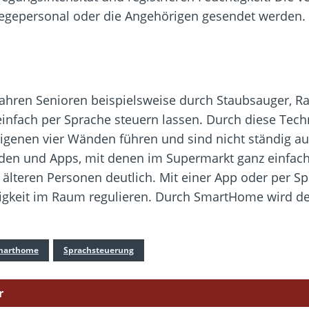
egepersonal oder die Angehörigen gesendet werden. D
rfahren Senioren beispielsweise durch Staubsauger, 
 einfach per Sprache steuern lassen. Durch diese Tec
eigenen vier Wänden führen und sind nicht ständig au
äden und Apps, mit denen im Supermarkt ganz einfac
 älteren Personen deutlich. Mit einer App oder per 
tigkeit im Raum regulieren. Durch SmartHome wird d
marthome
Sprachsteuerung
r