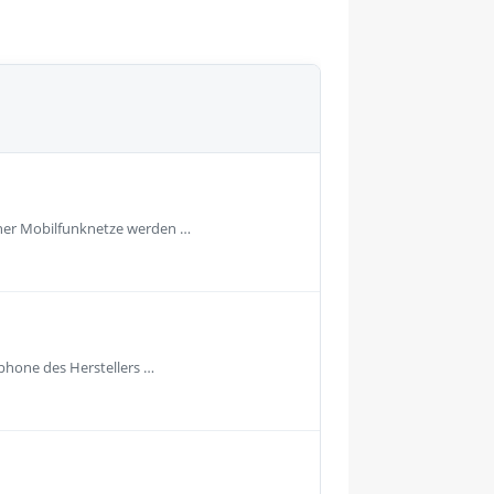
rner Mobilfunknetze werden …
phone des Herstellers …