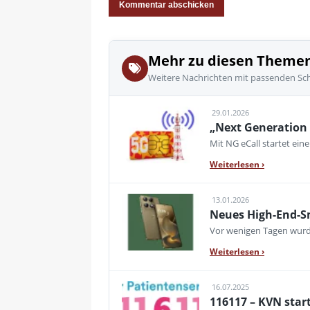
Mehr zu diesen Theme
Weitere Nachrichten mit passenden Sc
29.01.2026
„Next Generation 
Mit NG eCall startet e
Weiterlesen
›
13.01.2026
Neues High-End-S
Vor wenigen Tagen wurde
Weiterlesen
›
16.07.2025
116117 – KVN star