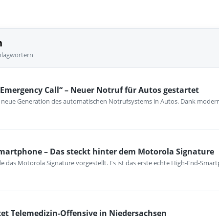
n
hlagwörtern
Emergency Call“ – Neuer Notruf für Autos gestartet
ine neue Generation des automatischen Notrufsystems in Autos. Dank mode
martphone – Das steckt hinter dem Motorola Signature
 das Motorola Signature vorgestellt. Es ist das erste echte High-End-Smart
tet Telemedizin-Offensive in Niedersachsen