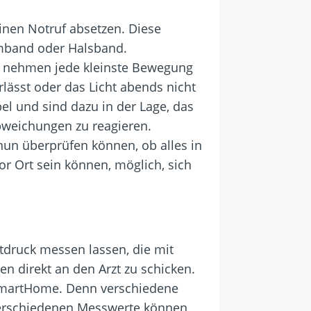
inen Notruf absetzen. Diese
Armband oder Halsband.
r nehmen jede kleinste Bewegung
rlässt oder das Licht abends nicht
el und sind dazu in der Lage, das
Abweichungen zu reagieren.
nun überprüfen können, ob alles in
or Ort sein können, möglich, sich
utdruck messen lassen, die mit
en direkt an den Arzt zu schicken.
n SmartHome. Denn verschiedene
 verschiedenen Messwerte können