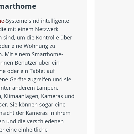
Smarthome
me
-Systeme sind intelligente
die mit einem Netzwerk
 sind, um die Kontrolle über
oder eine Wohnung zu
rn. Mit einem Smarthome-
nnen Benutzer über ein
e oder ein Tablet auf
ene Geräte zugreifen und sie
Unter anderem Lampen,
, Klimaanlagen, Kameras und
ser. Sie können sogar eine
Ansicht der Kameras in ihrem
n und die verschiedenen
r eine einheitliche