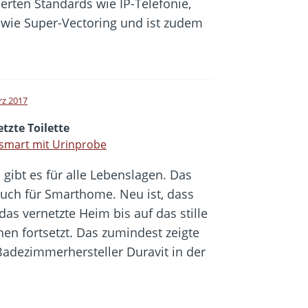
erten Standards wie IP-Telefonie,
owie Super-Vectoring und ist zudem
rz 2017
tzte Toilette
smart mit Urinprobe
 gibt es für alle Lebenslagen. Das
 auch für Smarthome. Neu ist, dass
das vernetzte Heim bis auf das stille
hen fortsetzt. Das zumindest zeigte
Badezimmerhersteller Duravit in der