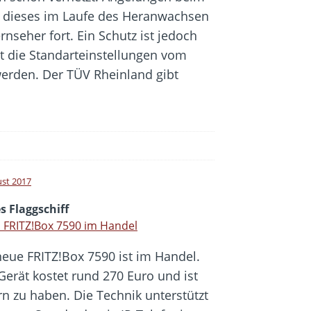
ch dieses im Laufe des Heranwachsen
nseher fort. Ein Schutz ist jedoch
t die Standarteinstellungen vom
erden. Der TÜV Rheinland gibt
ust 2017
s Flaggschiff
 FRITZ!Box 7590 im Handel
neue FRITZ!Box 7590 ist im Handel.
Gerät kostet rund 270 Euro und ist
rn zu haben. Die Technik unterstützt