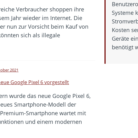
Benutzero
reiche Verbraucher shoppen ihre
Systeme k
em Jahr wieder im Internet. Die
Stromverb
er nun zur Vorsicht beim Kauf von
Kosten se
nnten sich als illegale
Geräte ein
benötigt 
tober 2021
eue Google Pixel 6 vorgestellt
ern wurde das neue Google Pixel 6,
neues Smartphone-Modell der
es Premium-Smartphone wartet mit
 Funktionen und einem modernen