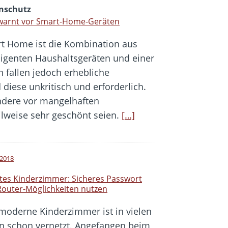
nschutz
warnt vor Smart-Home-Geräten
t Home ist die Kombination aus
lligenten Haushaltsgeräten und einer
 fallen jedoch erhebliche
diese unkritisch und erforderlich.
ndere vor mangelhaften
lweise sehr geschönt seien.
[…]
i 2018
tes Kinderzimmer: Sicheres Passwort
outer-Möglichkeiten nutzen
moderne Kinderzimmer ist in vielen
en schon vernetzt. Angefangen beim