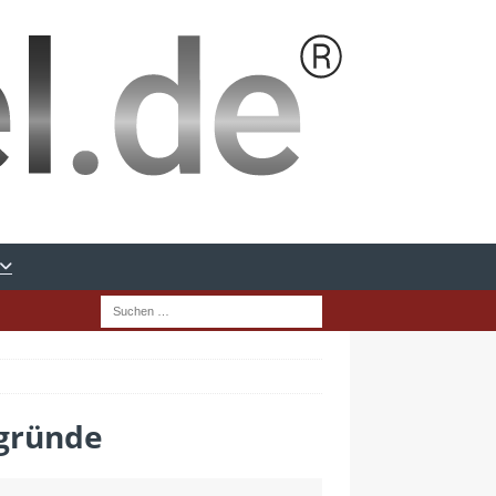
rgründe