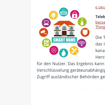
6. Okt
Tele
besse
Thin
Die 
das 
kana
Hers
für den Nutzer. Das Ergebnis kann
Verschlüsselung geräteunabhängig
Zugriff ausländischer Behörden ge