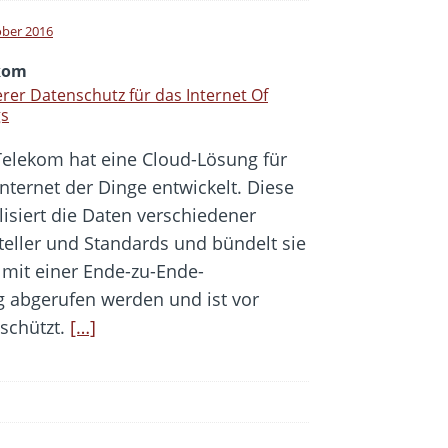
ober 2016
kom
rer Datenschutz für das Internet Of
gs
Telekom hat eine Cloud-Lösung für
Internet der Dinge entwickelt. Diese
lisiert die Daten verschiedener
teller und Standards und bündelt sie
 mit einer Ende-zu-Ende-
 abgerufen werden und ist vor
schützt.
[…]