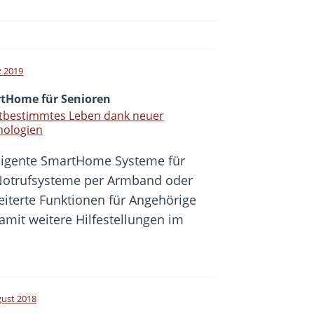
z 2019
tHome für Senioren
stbestimmtes Leben dank neuer
nologien
lligente SmartHome Systeme für
 Notrufsysteme per Armband oder
iterte Funktionen für Angehörige
mit weitere Hilfestellungen im
gust 2018