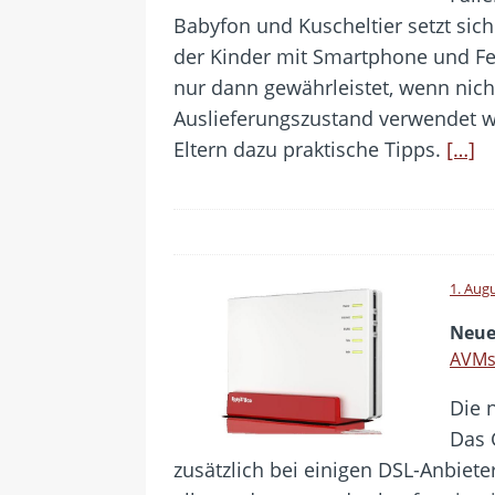
Babyfon und Kuscheltier setzt si
der Kinder mit Smartphone und Fer
nur dann gewährleistet, wenn nich
Auslieferungszustand verwendet w
Eltern dazu praktische Tipps.
[…]
1. Aug
Neue
AVMs
Die 
Das 
zusätzlich bei einigen DSL-Anbiete