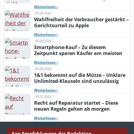
Weiterlesen
›
05.08.2026
Wahlfreiheit der Verbraucher gestärkt –
Gerichtsurteil zu Apple
Weiterlesen
›
04.08.2026
Smartphone-Kauf – Zu diesem
Zeitpunkt sparen Käufer am meisten
Weiterlesen
›
03.08.2026
1&1 bekommt auf die Mütze – Unklare
Unlimited-Klauseln sind unzulässig
Weiterlesen
›
30.07.2026
Recht auf Reparatur startet – Diese
neuen Regeln gelten ab morgen
Weiterlesen
›
App Empfehlungen der Redaktion