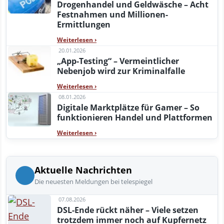
Drogenhandel und Geldwäsche – Acht
Festnahmen und Millionen-
Ermittlungen
Weiterlesen
›
20.01.2026
„App-Testing“ – Vermeintlicher
Nebenjob wird zur Kriminalfalle
Weiterlesen
›
08.01.2026
Digitale Marktplätze für Gamer – So
funktionieren Handel und Plattformen
Weiterlesen
›
Aktuelle Nachrichten
Die neuesten Meldungen bei telespiegel
07.08.2026
DSL-Ende rückt näher – Viele setzen
trotzdem immer noch auf Kupfernetz