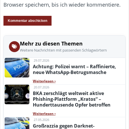
Browser speichern, bis ich wieder kommentiere.
Mehr zu diesen Themen
Weitere Nachrichten mit passenden Schlagwörtern
29.07.2026
Achtung: Polizei warnt – Raffinierte,
neue WhatsApp-Betrugsmasche
Weiterlesen
›
20.07.2026
BKA zerschlägt weltweit aktive
Phishing-Plattform „Kratos“ –
Hunderttausende Opfer betroffen
Weiterlesen
›
27.05.2026
Großrazzia gegen Darknet-