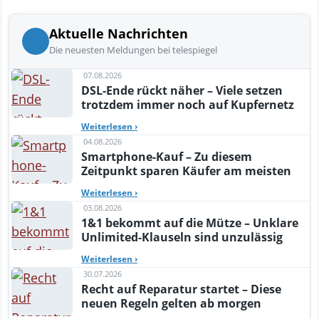
Aktuelle Nachrichten
Die neuesten Meldungen bei telespiegel
07.08.2026
DSL-Ende rückt näher – Viele setzen
trotzdem immer noch auf Kupfernetz
Weiterlesen
›
04.08.2026
Smartphone-Kauf – Zu diesem
Zeitpunkt sparen Käufer am meisten
Weiterlesen
›
03.08.2026
1&1 bekommt auf die Mütze – Unklare
Unlimited-Klauseln sind unzulässig
Weiterlesen
›
30.07.2026
Recht auf Reparatur startet – Diese
neuen Regeln gelten ab morgen