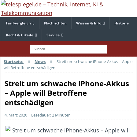
Tarifvergleich
Nachrichten
Wissen & Info
Historie
Recht & Urteile
Service
Startseite
News
Streit um schwache iPhone-Akkus – Apple
will Betroffene entschädigen
Streit um schwache iPhone-Akkus
– Apple will Betroffene
entschädigen
4. März 2020
Lesedauer: 2 Minuten