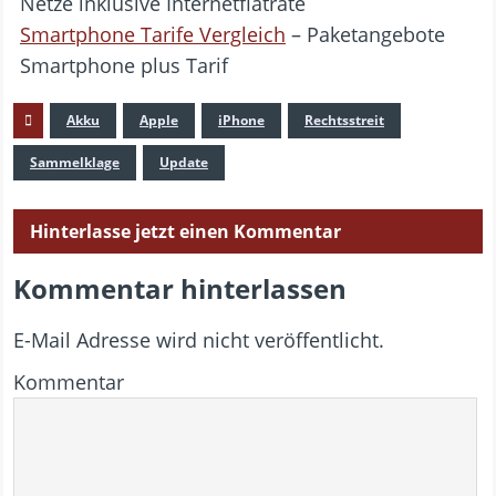
Netze inklusive Internetflatrate
Smartphone Tarife Vergleich
– Paketangebote
Smartphone plus Tarif
Akku
Apple
iPhone
Rechtsstreit
Sammelklage
Update
Hinterlasse jetzt einen Kommentar
Kommentar hinterlassen
E-Mail Adresse wird nicht veröffentlicht.
Kommentar