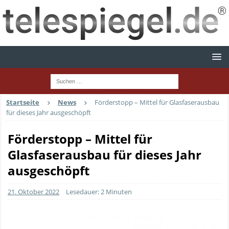
Startseite
News
Förderstopp – Mittel für Glasfaserausbau
für dieses Jahr ausgeschöpft
Förderstopp – Mittel für
Glasfaserausbau für dieses Jahr
ausgeschöpft
21. Oktober 2022
Lesedauer: 2 Minuten