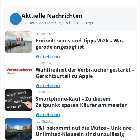
Aktuelle Nachrichten
Die neuesten Meldungen bei telespiegel
10.08.2026
Freizeittrends und Tipps 2026 – Was
gerade angesagt ist
Weiterlesen
›
05.08.2026
Wahlfreiheit der Verbraucher gestärkt –
Gerichtsurteil zu Apple
Weiterlesen
›
04.08.2026
Smartphone-Kauf – Zu diesem
Zeitpunkt sparen Käufer am meisten
Weiterlesen
›
03.08.2026
1&1 bekommt auf die Mütze – Unklare
Unlimited-Klauseln sind unzulässig