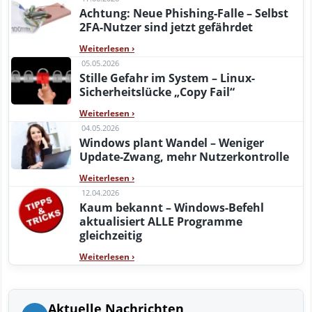
Achtung: Neue Phishing-Falle – Selbst
2FA-Nutzer sind jetzt gefährdet
Weiterlesen
›
05.05.2026
Stille Gefahr im System – Linux-
Sicherheitslücke „Copy Fail“
Weiterlesen
›
04.05.2026
Windows plant Wandel – Weniger
Update-Zwang, mehr Nutzerkontrolle
Weiterlesen
›
12.04.2026
Kaum bekannt – Windows-Befehl
aktualisiert ALLE Programme
gleichzeitig
Weiterlesen
›
Aktuelle Nachrichten