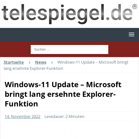
Startseite
News
Windows-11 Update – Microsoft bringt
lang ersehnte Explorer-Funktion
Windows-11 Update – Microsoft
bringt lang ersehnte Explorer-
Funktion
14. November 2022
Lesedauer: 2 Minuten