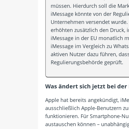
müssen. Hierdurch soll die Mar
iMessage könnte von der Reguli
Unternehmen versendet wurde. 
erhöhten zusätzlich den Druck, 
iMessage in der EU monatlich mi
iMessage im Vergleich zu WhatsA
aktiven Nutzer dazu führen, dass
Regulierungsbehörde geprüft.
Was ändert sich jetzt bei d
Apple hat bereits angekündigt, iMe
ausschließlich Apple-Benutzern zu
funktionieren. Für Smartphone-Nut
austauschen können – unabhängig 