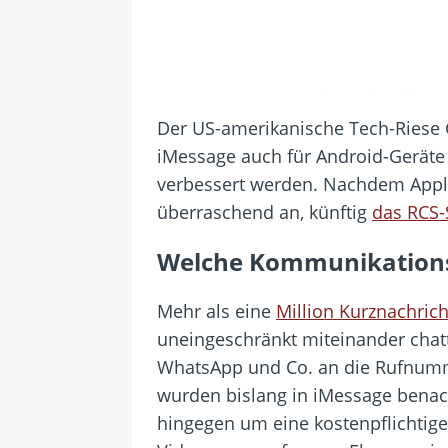
Der US-amerikanische Tech-Riese G
iMessage auch für Android-Geräte
verbessert werden. Nachdem Appl
überraschend an, künftig
das RCS-
Welche Kommunikationsw
Mehr als eine
Million Kurznachric
uneingeschränkt miteinander chatt
WhatsApp und Co. an die Rufnumme
wurden bislang in iMessage benach
hingegen um eine kostenpflichtige 