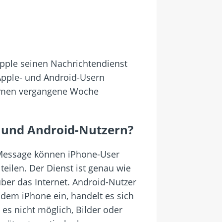
Apple seinen Nachrichtendienst
Apple- und Android-Usern
ehmen vergangene Woche
 und Android-Nutzern?
Message können iPhone-User
eilen. Der Dienst ist genau wie
er das Internet. Android-Nutzer
 dem iPhone ein, handelt es sich
 es nicht möglich, Bilder oder