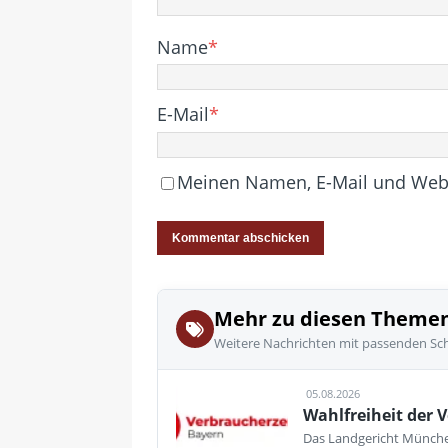
Name
*
E-Mail
*
Meinen Namen, E-Mail und Websi
Mehr zu diesen Theme
Weitere Nachrichten mit passenden Sc
05.08.2026
Wahlfreiheit der V
Das Landgericht München