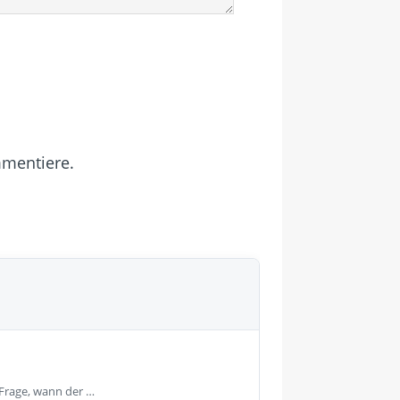
mmentiere.
 Frage, wann der …