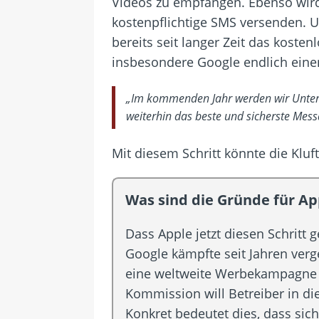
Videos zu empfangen. Ebenso wird 
kostenpflichtige SMS versenden. 
bereits seit langer Zeit das koste
insbesondere Google endlich einen
„Im kommenden Jahr werden wir Unterstü
weiterhin das beste und sicherste Mess
Mit diesem Schritt könnte die Klu
Was sind die Gründe für 
Dass Apple jetzt diesen Schritt
Google kämpfte seit Jahren verg
eine weltweite Werbekampagne
Kommission will Betreiber in di
Konkret bedeutet dies, dass sic