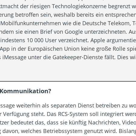
ktmacht der riesigen Technologiekonzerne begrenzt 
erung betroffen sein, weshalb bereits ein entsprech
Mobilfunkunternehmen wie die Deutsche Telekom, T
indem sie einen Brief von Google unterzeichneten. Au
ndestens 10 000 User verzeichnet. Apple argumentier
pp in der Europäischen Union keine große Rolle spiel
 iMessage unter die Gatekeeper-Dienste fällt. Dies wi
er Kommunikation?
ssage weiterhin als separaten Dienst betreiben zu wo
r Verfügung steht. Das RCS-System soll integriert wer
zer bedeutet das, dass sie künftig Nachrichten, Vide
davon, welches Betriebssystem genutzt wird. Bislang