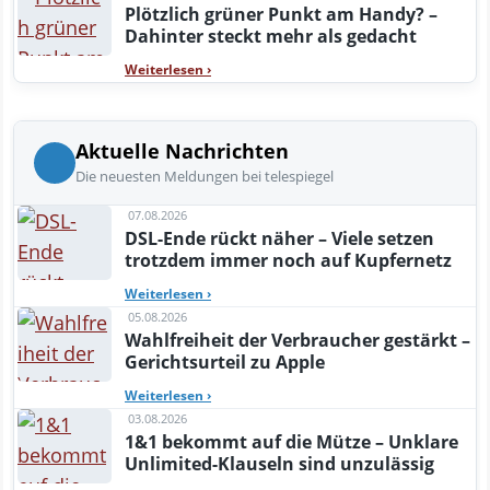
Plötzlich grüner Punkt am Handy? –
Dahinter steckt mehr als gedacht
Weiterlesen
›
Aktuelle Nachrichten
Die neuesten Meldungen bei telespiegel
07.08.2026
DSL-Ende rückt näher – Viele setzen
trotzdem immer noch auf Kupfernetz
Weiterlesen
›
05.08.2026
Wahlfreiheit der Verbraucher gestärkt –
Gerichtsurteil zu Apple
Weiterlesen
›
03.08.2026
1&1 bekommt auf die Mütze – Unklare
Unlimited-Klauseln sind unzulässig