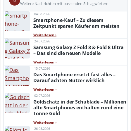
Weitere Nachrichten mit passenden Schlagwörtern
04.08.2026
Smartphone-Kauf – Zu diesem
Zeitpunkt sparen Käufer am meisten
Weiterlesen
›
24.07.2026
Samsung Galaxy Z Fold 8 & Fold 8 Ultra
– Das sind die neuen Modelle
Weiterlesen
›
15.07.2026
Das Smartphone ersetzt fast alles –
Darauf achten Nutzer wirklich
Weiterlesen
›
02.07.2026
Goldschatz in der Schublade – Millionen
alte Smartphones enthalten rund eine
Tonne Gold
Weiterlesen
›
26.05.2026