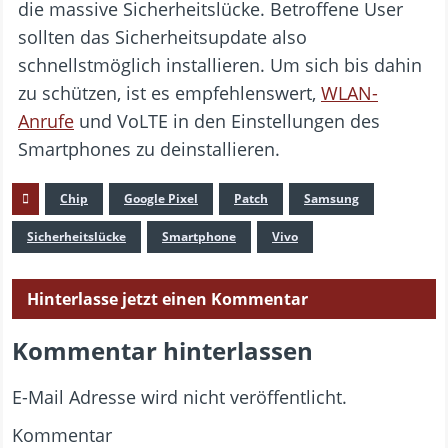
die massive Sicherheitslücke. Betroffene User
sollten das Sicherheitsupdate also
schnellstmöglich installieren. Um sich bis dahin
zu schützen, ist es empfehlenswert,
WLAN-
Anrufe
und VoLTE in den Einstellungen des
Smartphones zu deinstallieren.
Chip
Google Pixel
Patch
Samsung
Sicherheitslücke
Smartphone
Vivo
Hinterlasse jetzt einen Kommentar
Kommentar hinterlassen
E-Mail Adresse wird nicht veröffentlicht.
Kommentar