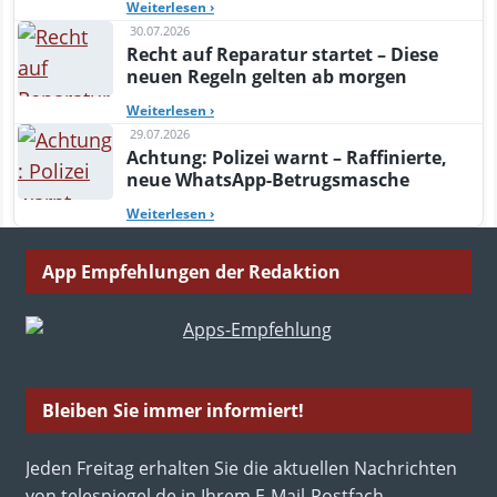
Weiterlesen
›
30.07.2026
Recht auf Reparatur startet – Diese
neuen Regeln gelten ab morgen
Weiterlesen
›
29.07.2026
Achtung: Polizei warnt – Raffinierte,
neue WhatsApp-Betrugsmasche
Weiterlesen
›
App Empfehlungen der Redaktion
Bleiben Sie immer informiert!
Jeden Freitag erhalten Sie die aktuellen Nachrichten
von telespiegel.de in Ihrem E-Mail-Postfach.