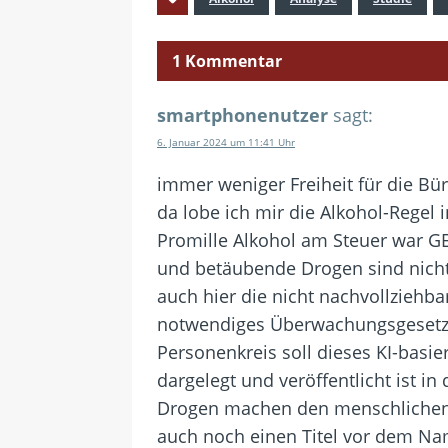
1 Kommentar
smartphonenutzer
sagt:
6. Januar 2024 um 11:41 Uhr
immer weniger Freiheit für die B
da lobe ich mir die Alkohol-Regel
Promille Alkohol am Steuer war GE
und betäubende Drogen sind nicht
auch hier die nicht nachvollziehb
notwendiges Überwachungsgesetz
Personenkreis soll dieses KI-basie
dargelegt und veröffentlicht ist 
Drogen machen den menschlichen u
auch noch einen Titel vor dem Name