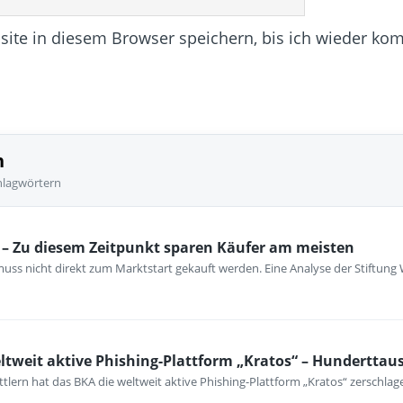
te in diesem Browser speichern, bis ich wieder ko
n
hlagwörtern
– Zu diesem Zeitpunkt sparen Käufer am meisten
ss nicht direkt zum Marktstart gekauft werden. Eine Analyse der Stiftung 
ltweit aktive Phishing-Plattform „Kratos“ – Hunderttau
lern hat das BKA die weltweit aktive Phishing-Plattform „Kratos“ zerschlag