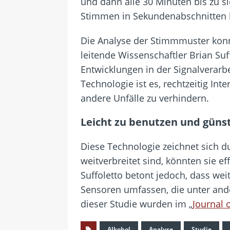
und dann alle 30 Minuten bis zu 
Stimmen in Sekundenabschnitten h
Die Analyse der Stimmmuster konnt
leitende Wissenschaftler Brian Su
Entwicklungen in der Signalverarb
Technologie ist es, rechtzeitig I
andere Unfälle zu verhindern.
Leicht zu benutzen und günst
Diese Technologie zeichnet sich 
weitverbreitet sind, könnten sie
Suffoletto betont jedoch, dass w
Sensoren umfassen, die unter ande
dieser Studie wurden im „
Journal 
Alkohol
Analyse
Studie