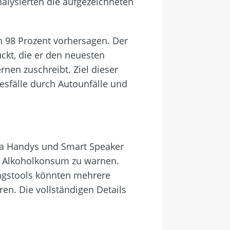
alysierten die aufgezeichneten
n 98 Prozent vorhersagen. Der
ckt, die er den neuesten
nen zuschreibt. Ziel dieser
esfälle durch Autounfälle und
Da Handys und Smart Speaker
em Alkoholkonsum zu warnen.
ungstools könnten mehrere
n. Die vollständigen Details