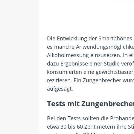
Die Entwicklung der Smartphones 
es manche Anwendungsmöglichkeit
Alkoholmessung einzusetzen. In e
dazu Ergebnisse einer Studie verö
konsumierten eine gewichtsbasier
rezitieren. Ein Zungenbrecher wu
aufgesagt.
Tests mit Zungenbreche
Bei den Tests sollten die Proband
etwa 30 bis 60 Zentimetern ihre 