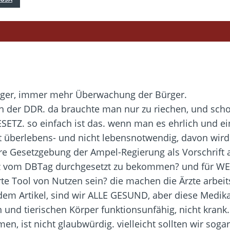
ürger, immer mehr Überwachung der Bürger.
 in der DDR. da brauchte man nur zu riechen, und sch
SETZ. so einfach ist das. wenn man es ehrlich und ei
 überlebens- und nicht lebensnotwendig, davon wird 
are Gesetzgebung der Ampel-Regierung als Vorschrift
 vom DBTag durchgesetzt zu bekommen? und für W
rte Tool von Nutzen sein? die machen die Ärzte arbeit
in dem Artikel, sind wir ALLE GESUND, aber diese Me
nd tierischen Körper funktionsunfähig, nicht krank.
n, ist nicht glaubwürdig. vielleicht sollten wir sogar