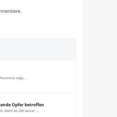
mmentiere.
Warentest zeigt, …
sende Opfer betroffen
en. Mehr als 200 Server …