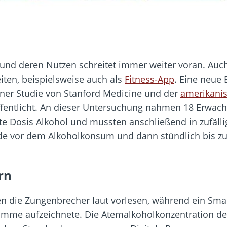
und deren Nutzen schreitet immer weiter voran. Auch
en, beispielsweise auch als
Fitness-App
. Eine neue 
iner Studie von Stanford Medicine und der
amerikani
ffentlicht. An dieser Untersuchung nahmen 18 Erwachse
te Dosis Alkohol und mussten anschließend in zufäll
rde vor dem Alkoholkonsum und dann stündlich bis z
rn
en die Zungenbrecher laut vorlesen, während ein Sma
Stimme aufzeichnete. Die Atemalkoholkonzentration d