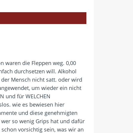
on waren die Fleppen weg. 0,00
nfach durchsetzen will. Alkohol
der Mensch nicht satt. oder wird
 angewendet, um wieder ein nicht
EN und für WELCHEN
slos. wie es bewiesen hier
dikamente und diese genehmigten
 wer so wenig Grips hat und dafür
 schon vorsichtig sein, was wir an