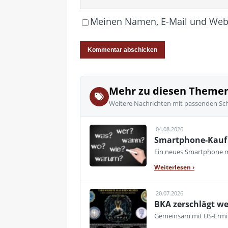
Meinen Namen, E-Mail und Websi
Mehr zu diesen Theme
Weitere Nachrichten mit passenden Sc
04.08.2026
Smartphone-Kauf 
Ein neues Smartphone mu
Weiterlesen
›
20.07.2026
BKA zerschlägt we
Gemeinsam mit US-Ermitt