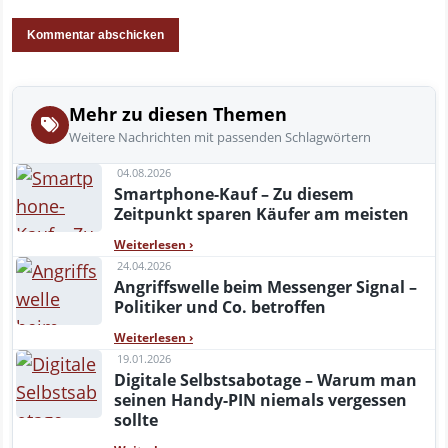
Mehr zu diesen Themen
Weitere Nachrichten mit passenden Schlagwörtern
04.08.2026
Smartphone-Kauf – Zu diesem
Zeitpunkt sparen Käufer am meisten
Weiterlesen
›
24.04.2026
Angriffswelle beim Messenger Signal –
Politiker und Co. betroffen
Weiterlesen
›
19.01.2026
Digitale Selbstsabotage – Warum man
seinen Handy-PIN niemals vergessen
sollte