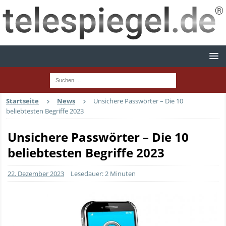
Startseite
News
Unsichere Passwörter – Die 10
beliebtesten Begriffe 2023
Unsichere Passwörter – Die 10
beliebtesten Begriffe 2023
22. Dezember 2023
Lesedauer: 2 Minuten