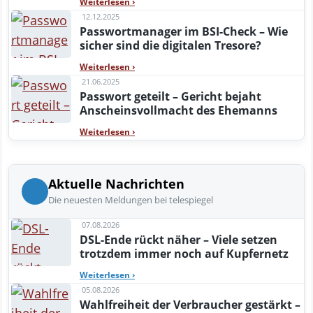
Weiterlesen
›
12.12.2025
Passwortmanager im BSI-Check – Wie
sicher sind die digitalen Tresore?
Weiterlesen
›
21.06.2025
Passwort geteilt – Gericht bejaht
Anscheinsvollmacht des Ehemanns
Weiterlesen
›
Aktuelle Nachrichten
Die neuesten Meldungen bei telespiegel
07.08.2026
DSL-Ende rückt näher – Viele setzen
trotzdem immer noch auf Kupfernetz
Weiterlesen
›
05.08.2026
Wahlfreiheit der Verbraucher gestärkt –