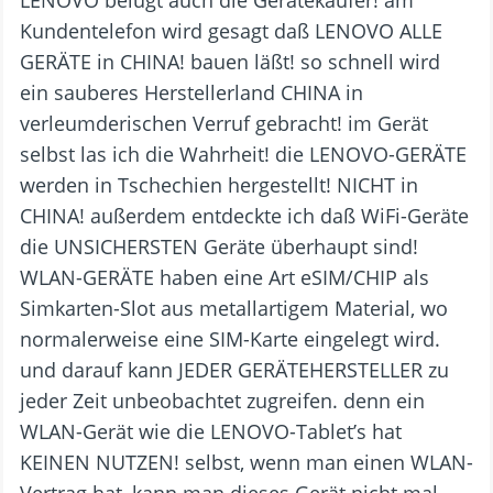
LENOVO belügt auch die Gerätekäufer! am
Kundentelefon wird gesagt daß LENOVO ALLE
GERÄTE in CHINA! bauen läßt! so schnell wird
ein sauberes Herstellerland CHINA in
verleumderischen Verruf gebracht! im Gerät
selbst las ich die Wahrheit! die LENOVO-GERÄTE
werden in Tschechien hergestellt! NICHT in
CHINA! außerdem entdeckte ich daß WiFi-Geräte
die UNSICHERSTEN Geräte überhaupt sind!
WLAN-GERÄTE haben eine Art eSIM/CHIP als
Simkarten-Slot aus metallartigem Material, wo
normalerweise eine SIM-Karte eingelegt wird.
und darauf kann JEDER GERÄTEHERSTELLER zu
jeder Zeit unbeobachtet zugreifen. denn ein
WLAN-Gerät wie die LENOVO-Tablet’s hat
KEINEN NUTZEN! selbst, wenn man einen WLAN-