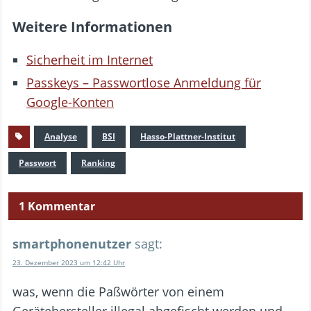
Weitere Informationen
Sicherheit im Internet
Passkeys – Passwortlose Anmeldung für
Google-Konten
Analyse
BSI
Hasso-Plattner-Institut
Passwort
Ranking
1 Kommentar
smartphonenutzer
sagt:
23. Dezember 2023 um 12:42 Uhr
was, wenn die Paßwörter von einem