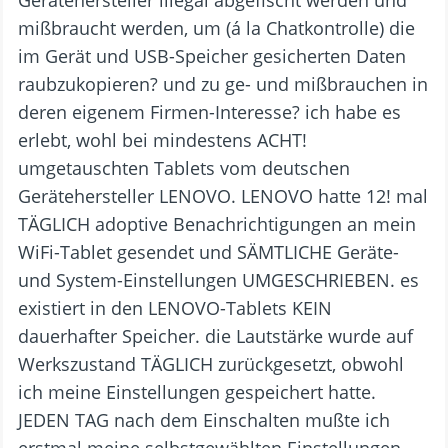
Gerätehersteller illegal abgefischt werden und
mißbraucht werden, um (á la Chatkontrolle) die
im Gerät und USB-Speicher gesicherten Daten
raubzukopieren? und zu ge- und mißbrauchen in
deren eigenem Firmen-Interesse? ich habe es
erlebt, wohl bei mindestens ACHT!
umgetauschten Tablets vom deutschen
Gerätehersteller LENOVO. LENOVO hatte 12! mal
TÄGLICH adoptive Benachrichtigungen an mein
WiFi-Tablet gesendet und SÄMTLICHE Geräte-
und System-Einstellungen UMGESCHRIEBEN. es
existiert in den LENOVO-Tablets KEIN
dauerhafter Speicher. die Lautstärke wurde auf
Werkszustand TÄGLICH zurückgesetzt, obwohl
ich meine Einstellungen gespeichert hatte.
JEDEN TAG nach dem Einschalten mußte ich