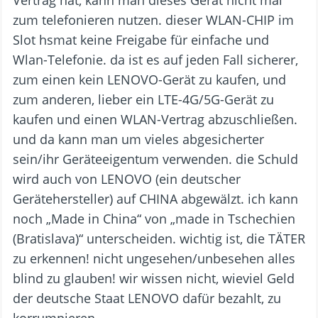
Vertrag hat, kann man dieses Gerät nicht mal
zum telefonieren nutzen. dieser WLAN-CHIP im
Slot hsmat keine Freigabe für einfache und
Wlan-Telefonie. da ist es auf jeden Fall sicherer,
zum einen kein LENOVO-Gerät zu kaufen, und
zum anderen, lieber ein LTE-4G/5G-Gerät zu
kaufen und einen WLAN-Vertrag abzuschließen.
und da kann man um vieles abgesicherter
sein/ihr Geräteeigentum verwenden. die Schuld
wird auch von LENOVO (ein deutscher
Gerätehersteller) auf CHINA abgewälzt. ich kann
noch „Made in China“ von „made in Tschechien
(Bratislava)“ unterscheiden. wichtig ist, die TÄTER
zu erkennen! nicht ungesehen/unbesehen alles
blind zu glauben! wir wissen nicht, wieviel Geld
der deutsche Staat LENOVO dafür bezahlt, zu