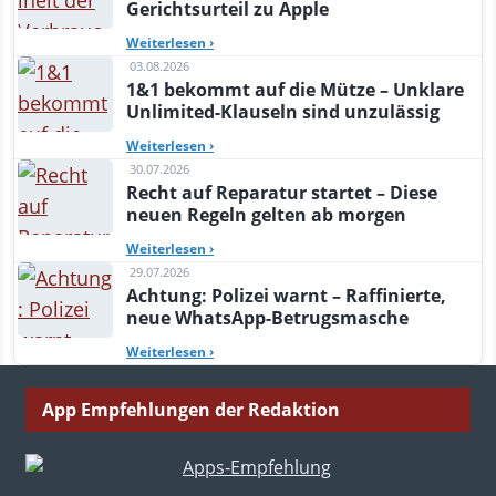
Gerichtsurteil zu Apple
Weiterlesen
›
03.08.2026
1&1 bekommt auf die Mütze – Unklare
Unlimited-Klauseln sind unzulässig
Weiterlesen
›
30.07.2026
Recht auf Reparatur startet – Diese
neuen Regeln gelten ab morgen
Weiterlesen
›
29.07.2026
Achtung: Polizei warnt – Raffinierte,
neue WhatsApp-Betrugsmasche
Weiterlesen
›
App Empfehlungen der Redaktion