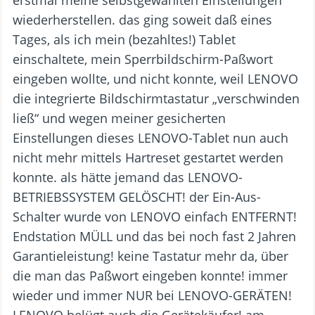
erstmal meine selbstgewählten Einstellungen
wiederherstellen. das ging soweit daß eines
Tages, als ich mein (bezahltes!) Tablet
einschaltete, mein Sperrbildschirm-Paßwort
eingeben wollte, und nicht konnte, weil LENOVO
die integrierte Bildschirmtastatur „verschwinden
ließ“ und wegen meiner gesicherten
Einstellungen dieses LENOVO-Tablet nun auch
nicht mehr mittels Hartreset gestartet werden
konnte. als hätte jemand das LENOVO-
BETRIEBSSYSTEM GELÖSCHT! der Ein-Aus-
Schalter wurde von LENOVO einfach ENTFERNT!
Endstation MÜLL und das bei noch fast 2 Jahren
Garantieleistung! keine Tastatur mehr da, über
die man das Paßwort eingeben konnte! immer
wieder und immer NUR bei LENOVO-GERÄTEN!