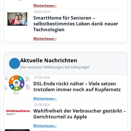
Weiterlesen
›
04.03.2019
SmartHome für Senioren –
selbstbestimmtes Leben dank neuer
Technologien
Weiterlesen
›
Aktuelle Nachrichten
Die neuesten Meldungen bei telespiegel
07.08.2026
DSL-Ende rückt näher – Viele setzen
trotzdem immer noch auf Kupfernetz
Weiterlesen
›
05.08.2026
Wahlfreiheit der Verbraucher gestärkt –
Gerichtsurteil zu Apple
Weiterlesen
›