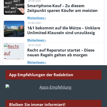
04.08.2026
Smartphone-Kauf – Zu diesem
Zeitpunkt sparen Käufer am meisten
Weiterlesen
›
03.08.2026
1&1 bekommt auf die Mütze – Unklare
Unlimited-Klauseln sind unzulässig
Weiterlesen
›
30.07.2026
Recht auf Reparatur startet – Diese
neuen Regeln gelten ab morgen
Weiterlesen
›
App Empfehlungen der Redaktion
Bleiben Sie immer informiert!