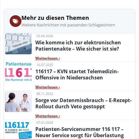
Mehr zu diesen Themen
Weitere Nachrichten mit passenden Schlagwörtern
23.04.2026
Wie komme ich zur elektronischen
Patientenakte – Wie sicher ist sie?
Weiterlesen
›
16.07.2025
116117 – KVN startet Telemedizin-
Offensive in Niedersachsen
Weiterlesen
›
08.11.2022
Sorge vor Datenmissbrauch – E-Rezept-
Rollout durch Veto gestoppt
Weiterlesen
›
07.01.2020
Patienten-Servicenummer 116 117 –
Neuer Service sorgt für Überlastung