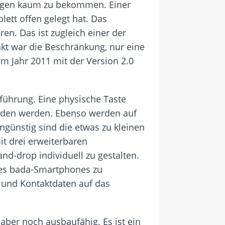
gegen kaum zu bekommen. Einer
ett offen gelegt hat. Das
en. Das ist zugleich einer der
kt war die Beschränkung, nur eine
m Jahr 2011 mit der Version 2.0
führung. Eine physische Taste
nden werden. Ebenso werden auf
ngünstig sind die etwas zu kleinen
it drei erweiterbaren
d-drop individuell zu gestalten.
des bada-Smartphones zu
und Kontaktdaten auf das
ber noch ausbaufähig. Es ist ein