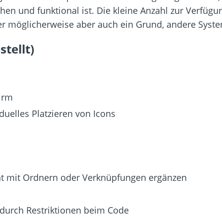
hen und funktional ist. Die kleine Anzahl zur Verfüg
er möglicherweise aber auch ein Grund, andere Syst
tellt)
irm
uelles Platzieren von Icons
icht mit Ordnern oder Verknüpfungen ergänzen
 durch Restriktionen beim Code