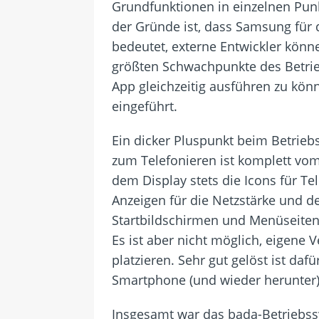
Grundfunktionen in einzelnen Pun
der Gründe ist, dass Samsung für
bedeutet, externe Entwickler könn
größten Schwachpunkte des Betrie
App gleichzeitig ausführen zu kön
eingeführt.
Ein dicker Pluspunkt beim Betrieb
zum Telefonieren ist komplett v
dem Display stets die Icons für Te
Anzeigen für die Netzstärke und d
Startbildschirmen und Menüseiten 
Es ist aber nicht möglich, eigen
platzieren. Sehr gut gelöst ist da
Smartphone (und wieder herunter
Insgesamt war das bada-Betriebssy