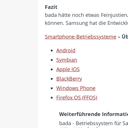
Fazit
bada hätte noch etwas Feinjustieru
können. Samsung hat die Entwicklu
Smartphone-Betriebssysteme
– Üb
Android
Symbian
Apple IOS
BlackBerry
Windows Phone
Firefox OS (FFOS)
Weiterführende Informat
bada - Betriebssystem für