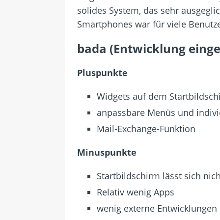
solides System, das sehr ausgeglic
Smartphones war für viele Benutz
bada (Entwicklung einges
Pluspunkte
Widgets auf dem Startbildsch
anpassbare Menüs und individ
Mail-Exchange-Funktion
Minuspunkte
Startbildschirm lässt sich n
Relativ wenig Apps
wenig externe Entwicklungen