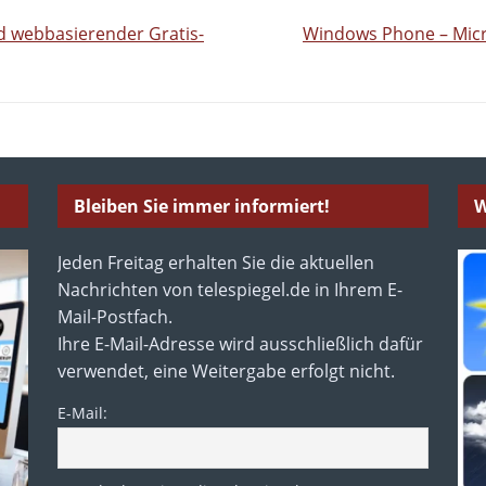
d webbasierender Gratis-
Windows Phone – Micr
Bleiben Sie immer informiert!
W
Jeden Freitag erhalten Sie die aktuellen
Nachrichten von telespiegel.de in Ihrem E-
Mail-Postfach.
Ihre E-Mail-Adresse wird ausschließlich dafür
verwendet, eine Weitergabe erfolgt nicht.
E-Mail: