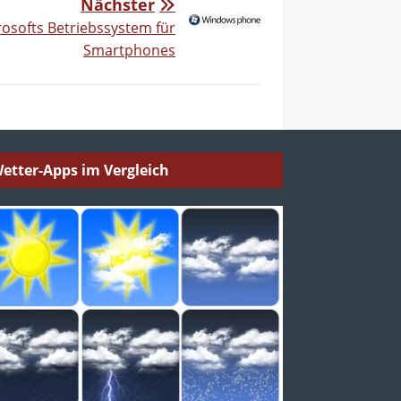
Nächster
osofts Betriebssystem für
Smartphones
etter-Apps im Vergleich