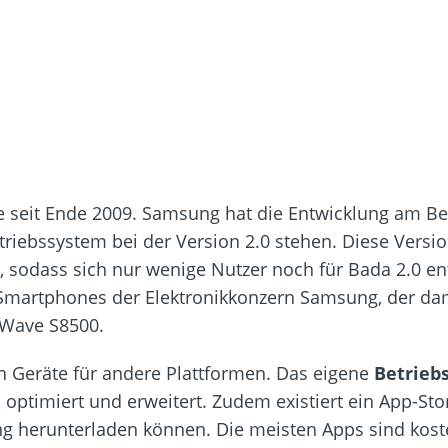
te seit Ende 2009. Samsung hat die Entwicklung am B
triebssystem bei der Version 2.0 stehen. Diese Versi
, sodass sich nur wenige Nutzer noch für Bada 2.0 e
r Smartphones der Elektronikkonzern Samsung, der d
 Wave S8500.
h Geräte für andere Plattformen. Das eigene
Betrieb
n optimiert und erweitert. Zudem existiert ein App-Sto
ng herunterladen können. Die meisten Apps sind kost