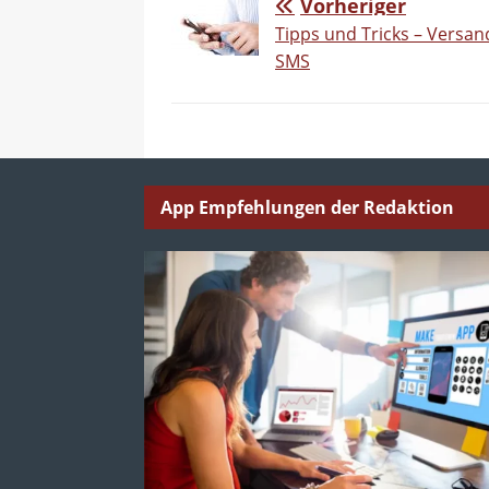
Vorheriger
Tipps und Tricks – Versan
SMS
App Empfehlungen der Redaktion