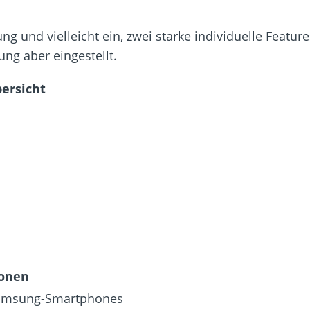
ng und vielleicht ein, zwei starke individuelle Featur
ng aber eingestellt.
ersicht
ionen
 Samsung-Smartphones