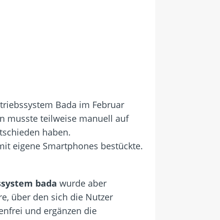
etriebssystem Bada im Februar
on musste teilweise manuell auf
ntschieden haben.
amit eigene Smartphones bestückte.
ssystem bada
wurde aber
re, über den sich die Nutzer
enfrei und ergänzen die