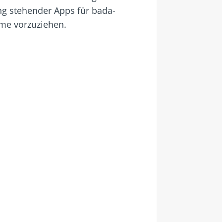
ung stehender Apps für bada-
eme vorzuziehen.