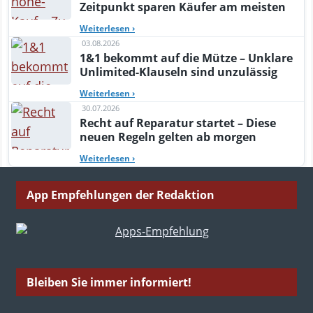
Zeitpunkt sparen Käufer am meisten
Weiterlesen
›
03.08.2026
1&1 bekommt auf die Mütze – Unklare
Unlimited-Klauseln sind unzulässig
Weiterlesen
›
30.07.2026
Recht auf Reparatur startet – Diese
neuen Regeln gelten ab morgen
Weiterlesen
›
App Empfehlungen der Redaktion
Bleiben Sie immer informiert!