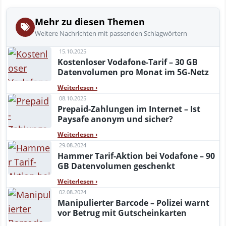
Mehr zu diesen Themen
Weitere Nachrichten mit passenden Schlagwörtern
15.10.2025
Kostenloser Vodafone-Tarif – 30 GB
Datenvolumen pro Monat im 5G-Netz
Weiterlesen
›
08.10.2025
Prepaid-Zahlungen im Internet – Ist
Paysafe anonym und sicher?
Weiterlesen
›
29.08.2024
Hammer Tarif-Aktion bei Vodafone – 90
GB Datenvolumen geschenkt
Weiterlesen
›
02.08.2024
Manipulierter Barcode – Polizei warnt
vor Betrug mit Gutscheinkarten