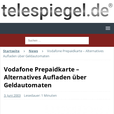
Startseite
News
Vodafone Prepaidkarte – Alternatives
Aufladen über Geldautomaten
Vodafone Prepaidkarte –
Alternatives Aufladen über
Geldautomaten
3. Juni 2003
Lesedauer: 1 Minuten