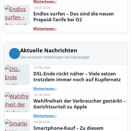
Weiterlesen
›
08.05.2024
Endlos surfen – Das sind die neuen
Prepaid-Tarife bei O2
Weiterlesen
›
Aktuelle Nachrichten
Die neuesten Meldungen bei telespiegel
07.08.2026
DSL-Ende rückt näher – Viele setzen
trotzdem immer noch auf Kupfernetz
Weiterlesen
›
05.08.2026
Wahlfreiheit der Verbraucher gestärkt –
Gerichtsurteil zu Apple
Weiterlesen
›
04.08.2026
Smartphone-Kauf – Zu diesem