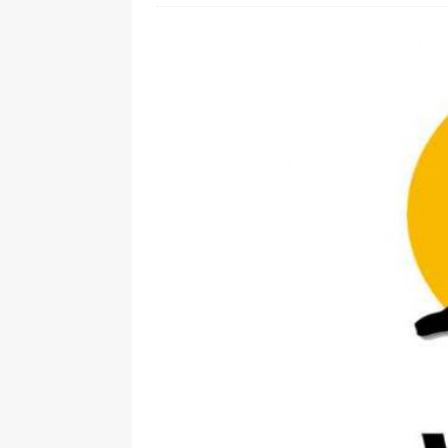
[ 28. Juli 2026 ]
Im Urlaub erreic
[ 24. Juli 2026 ]
Samsung Galaxy Z
[ 22. Juli 2026 ]
WhatsApp macht
[ 21. Juli 2026 ]
Wichtiges BGH-Ur
[ 7. August 2026 ]
DSL-Ende rück