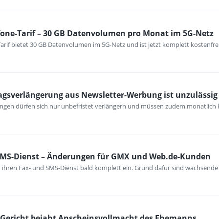
fone-Tarif – 30 GB Datenvolumen pro Monat im 5G-Netz
arif bietet 30 GB Datenvolumen im 5G-Netz und ist jetzt komplett kostenfre
ragsverlängerung aus Newsletter-Werbung ist unzulässig
tungen dürfen sich nur unbefristet verlängern und müssen zudem monatlich 
 SMS-Dienst – Änderungen für GMX und Web.de-Kunden
ihren Fax- und SMS-Dienst bald komplett ein. Grund dafür sind wachsende
– Gericht bejaht Anscheinsvollmacht des Ehemanns