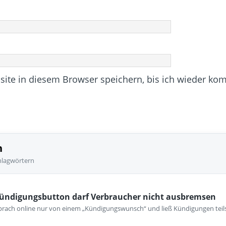
te in diesem Browser speichern, bis ich wieder ko
n
hlagwörtern
Kündigungsbutton darf Verbraucher nicht ausbremsen
prach online nur von einem „Kündigungswunsch“ und ließ Kündigungen teil