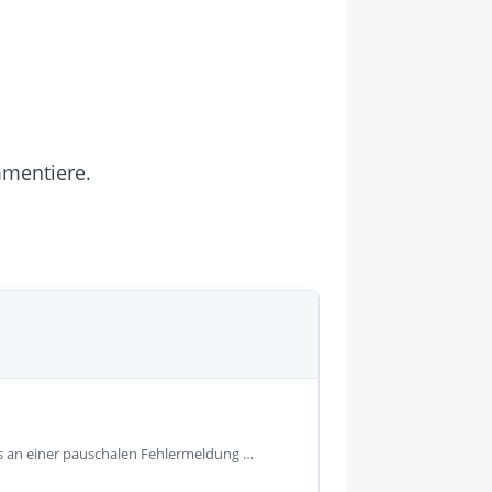
mmentiere.
s an einer pauschalen Fehlermeldung …