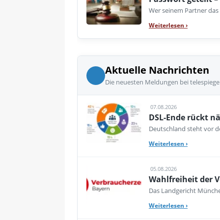
Wer seinem Partner das E
Weiterlesen
›
Aktuelle Nachrichten
Die neuesten Meldungen bei telespiege
07.08.2026
DSL-Ende rückt nä
Deutschland steht vor de
Weiterlesen
›
05.08.2026
Wahlfreiheit der V
Das Landgericht München
Weiterlesen
›