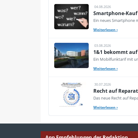
04.08.2026
Smartphone-Kauf 
Ein neues Smartphone mu
Weiterlesen
›
03.08.2026
1&1 bekommt auf d
Ein Mobilfunktarif mit 
Weiterlesen
›
30.07.2026
Recht auf Reparat
Das neue Recht auf Repar
Weiterlesen
›
App Empfehlungen der Redaktion