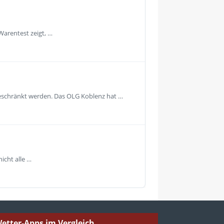
Warentest zeigt, …
geschränkt werden. Das OLG Koblenz hat …
icht alle …
etter-Apps im Vergleich