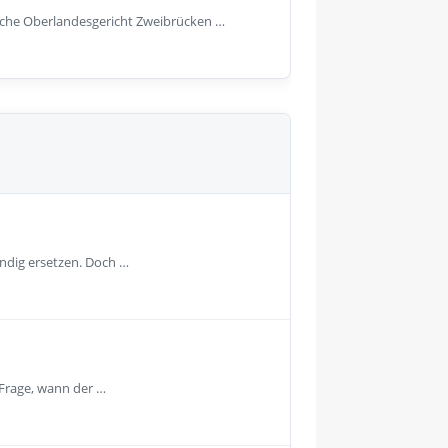
zische Oberlandesgericht Zweibrücken …
ändig ersetzen. Doch …
 Frage, wann der …