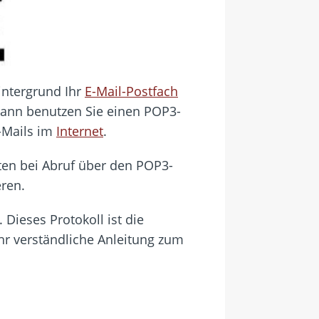
intergrund Ihr
E-Mail-Postfach
Dann benutzen Sie einen POP3-
E-Mails im
Internet
.
uten bei Abruf über den POP3-
eren.
 Dieses Protokoll ist die
hr verständliche Anleitung zum