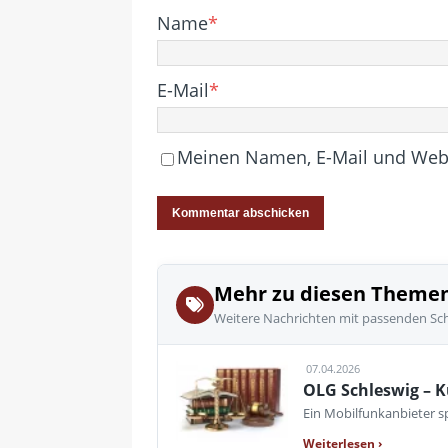
Name
*
E-Mail
*
Meinen Namen, E-Mail und Websi
Mehr zu diesen Theme
Weitere Nachrichten mit passenden Sc
07.04.2026
OLG Schleswig – 
Ein Mobilfunkanbieter s
Weiterlesen
›