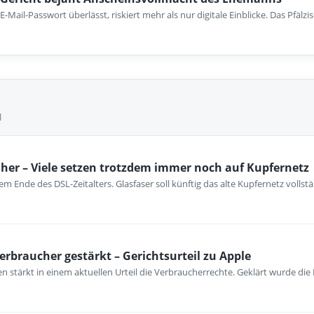
-Mail-Passwort überlässt, riskiert mehr als nur digitale Einblicke. Das Pfäl
l
her – Viele setzen trotzdem immer noch auf Kupfernetz
m Ende des DSL-Zeitalters. Glasfaser soll künftig das alte Kupfernetz vollst
erbraucher gestärkt – Gerichtsurteil zu Apple
 stärkt in einem aktuellen Urteil die Verbraucherrechte. Geklärt wurde die