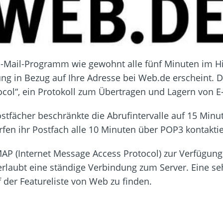
 E-Mail-Programm wie gewohnt alle fünf Minuten im H
ng in Bezug auf Ihre Adresse bei Web.de erscheint. 
tocol“, ein Protokoll zum Übertragen und Lagern von 
ostfächer beschränkte die Abrufintervalle auf 15 Min
rfen ihr Postfach alle 10 Minuten über POP3 kontakti
MAP (Internet Message Access Protocol) zur Verfügung.
rlaubt eine ständige Verbindung zum Server. Eine se
f der Featureliste von Web zu finden.