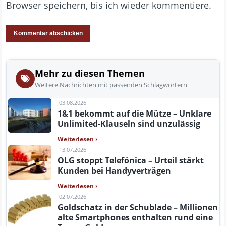
Browser speichern, bis ich wieder kommentiere.
Mehr zu diesen Themen
Weitere Nachrichten mit passenden Schlagwörtern
03.08.2026
1&1 bekommt auf die Mütze – Unklare
Unlimited-Klauseln sind unzulässig
Weiterlesen
›
13.07.2026
OLG stoppt Telefónica – Urteil stärkt
Kunden bei Handyverträgen
Weiterlesen
›
02.07.2026
Goldschatz in der Schublade – Millionen
alte Smartphones enthalten rund eine