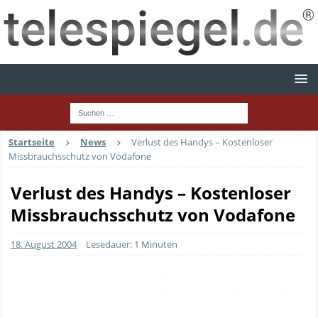
Startseite
News
Verlust des Handys – Kostenloser
Missbrauchsschutz von Vodafone
Verlust des Handys – Kostenloser
Missbrauchsschutz von Vodafone
18. August 2004
Lesedauer: 1 Minuten