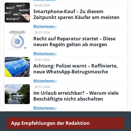
04.08.2026
Smartphone-Kauf – Zu diesem
Zeitpunkt sparen Käufer am meisten
Weiterlesen
›
30.07.2026
Recht auf Reparatur startet – Diese
neuen Regeln gelten ab morgen
Weiterlesen
›
29.07.2026
Achtung: Polizei warnt – Raffinierte,
neue WhatsApp-Betrugsmasche
Weiterlesen
›
28.07.2026
Im Urlaub erreichbar? – Warum viele
Beschäftigte nicht abschalten
Weiterlesen
›
App Empfehlungen der Redaktion