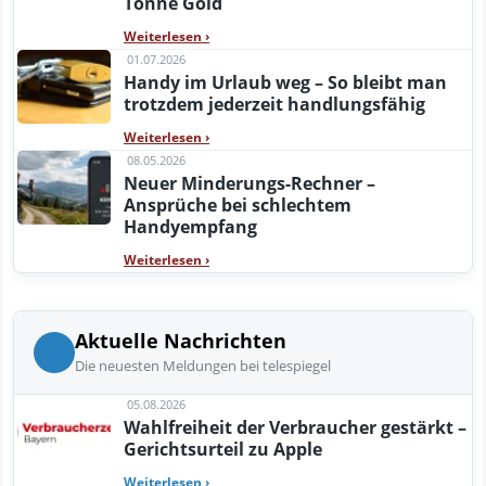
Tonne Gold
Weiterlesen
›
01.07.2026
Handy im Urlaub weg – So bleibt man
trotzdem jederzeit handlungsfähig
Weiterlesen
›
08.05.2026
Neuer Minderungs-Rechner –
Ansprüche bei schlechtem
Handyempfang
Weiterlesen
›
Aktuelle Nachrichten
Die neuesten Meldungen bei telespiegel
05.08.2026
Wahlfreiheit der Verbraucher gestärkt –
Gerichtsurteil zu Apple
Weiterlesen
›