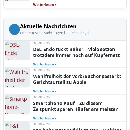
Weiterlesen
›
Aktuelle Nachrichten
Die neuesten Meldungen bei telespiegel
07.08.2026
DSL-Ende rückt näher – Viele setzen
trotzdem immer noch auf Kupfernetz
Weiterlesen
›
05.08.2026
Wahlfreiheit der Verbraucher gestärkt –
Gerichtsurteil zu Apple
Weiterlesen
›
04.08.2026
Smartphone-Kauf – Zu diesem
Zeitpunkt sparen Käufer am meisten
Weiterlesen
›
03.08.2026