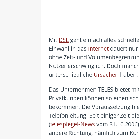
Mit
DSL
geht einfach alles schnell
Einwahl in das
Internet
dauert nur
ohne Zeit- und Volumenbegrenzung
Nutzer erschwinglich. Doch manch
unterschiedliche
Ursachen
haben.
Das Unternehmen TELES bietet mi
Privatkunden können so einen schn
bekommen. Die Voraussetzung hierf
Telefonleitung. Seit einiger Zeit 
(
telespiegel-News
vom 31.10.2006) 
andere Richtung, nämlich zum Kun