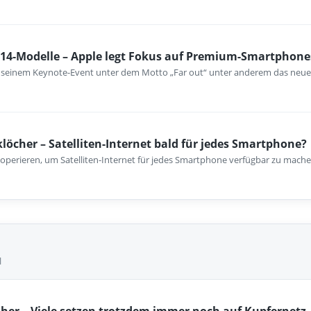
 14-Modelle – Apple legt Fokus auf Premium-Smartphone
uf seinem Keynote-Event unter dem Motto „Far out“ unter anderem das neu
öcher – Satelliten-Internet bald für jedes Smartphone?
operieren, um Satelliten-Internet für jedes Smartphone verfügbar zu machen
l