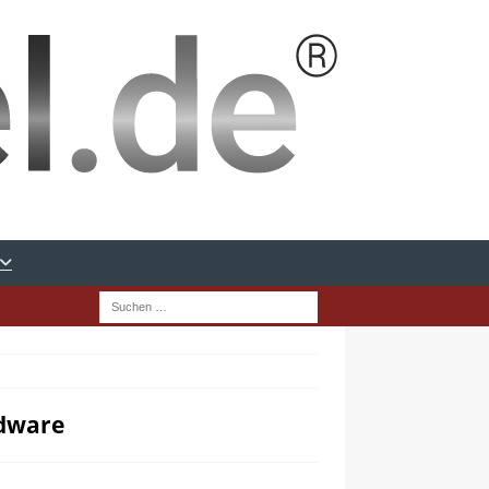
rdware