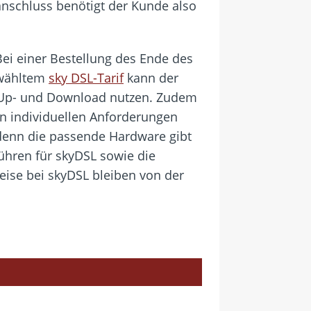
nschluss benötigt der Kunde also
ei einer Bestellung des Ende des
ewähltem
sky DSL-Tarif
kann der
r Up- und Download nutzen. Zudem
en individuellen Anforderungen
 denn die passende Hardware gibt
hren für skyDSL sowie die
eise bei skyDSL bleiben von der