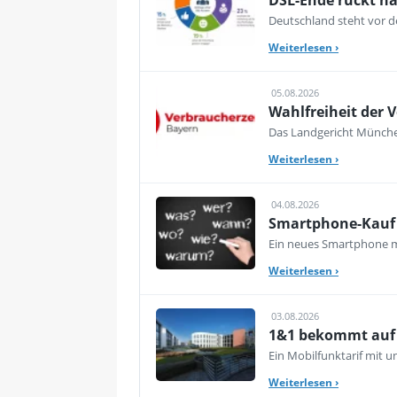
DSL-Ende rückt nä
Deutschland steht vor de
Weiterlesen
›
05.08.2026
Wahlfreiheit der V
Das Landgericht München
Weiterlesen
›
04.08.2026
Smartphone-Kauf 
Ein neues Smartphone mu
Weiterlesen
›
03.08.2026
1&1 bekommt auf d
Ein Mobilfunktarif mit 
Weiterlesen
›