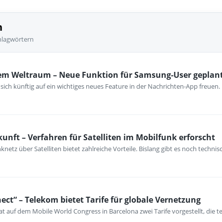
n
hlagwörtern
dem Weltraum – Neue Funktion für Samsung-User geplan
ich künftig auf ein wichtiges neues Feature in der Nachrichten-App freuen.
kunft – Verfahren für Satelliten im Mobilfunk erforscht
knetz über Satelliten bietet zahlreiche Vorteile. Bislang gibt es noch tech
nect“ – Telekom bietet Tarife für globale Vernetzung
 auf dem Mobile World Congress in Barcelona zwei Tarife vorgestellt, die te