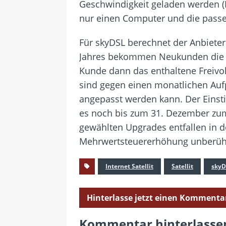
Geschwindigkeit geladen werden (
nur einen Computer und die passe
Für skyDSL berechnet der Anbieter
Jahres bekommen Neukunden die e
Kunde dann das enthaltene Freivo
sind gegen einen monatlichen Aufp
angepasst werden kann. Der Einst
es noch bis zum 31. Dezember zum
gewählten Upgrades entfallen in d
Mehrwertsteuererhöhung unberührt
Internet Satellit
Satellit
skyD
Hinterlasse jetzt einen Kommenta
Kommentar hinterlasse