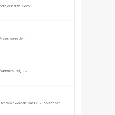
ändig ersetzen. Doch …
 Frage, wann der …
Warentest zeigt, …
geschränkt werden. Das OLG Koblenz hat …