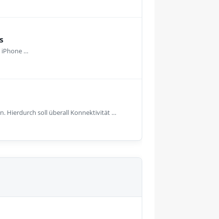
s
e iPhone …
. Hierdurch soll überall Konnektivität …