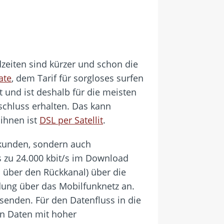
dzeiten sind kürzer und schon die
ate
, dem Tarif für sorgloses surfen
und ist deshalb für die meisten
chluss erhalten. Das kann
 ihnen ist
DSL per Satellit
.
skunden, sondern auch
s zu 24.000 kbit/s im Download
 über den Rückkanal) über die
ndung über das Mobilfunknetz an.
senden. Für den Datenfluss in die
en Daten mit hoher