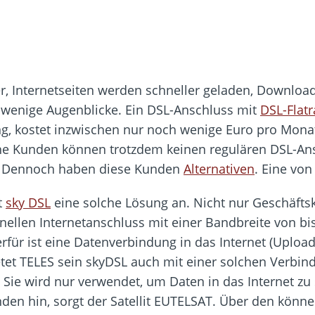
er, Internetseiten werden schneller geladen, Downloa
 wenige Augenblicke. Ein DSL-Anschluss mit
DSL-Flatr
, kostet inzwischen nur noch wenige Euro pro Monat 
e Kunden können trotzdem keinen regulären DSL-Ans
 Dennoch haben diese Kunden
Alternativen
. Eine von
t
sky DSL
eine solche Lösung an. Nicht nur Geschäft
ellen Internetanschluss mit einer Bandbreite von bi
ür ist eine Datenverbindung in das Internet (Upload
bietet TELES sein skyDSL auch mit einer solchen Verbi
Sie wird nur verwendet, um Daten in das Internet zu 
den hin, sorgt der Satellit EUTELSAT. Über den könn