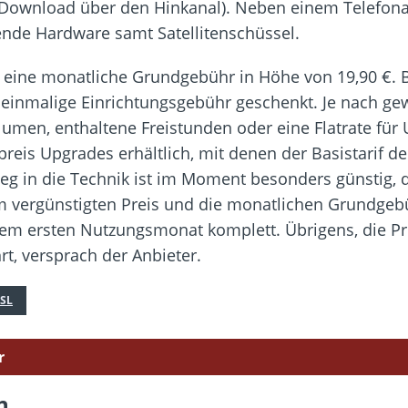
Download über den Hinkanal). Neben einem Telefona
nde Hardware samt Satellitenschüssel.
 eine monatliche Grundgebühr in Höhe von 19,90 €. B
inmalige Einrichtungsgebühr geschenkt. Je nach g
lumen, enthaltene Freistunden oder eine Flatrate fü
reis Upgrades erhältlich, mit denen der Basistarif d
ieg in die Technik ist im Moment besonders günstig,
 vergünstigten Preis und die monatlichen Grundgebü
em ersten Nutzungsmonat komplett. Übrigens, die Pr
, versprach der Anbieter.
SL
r
n