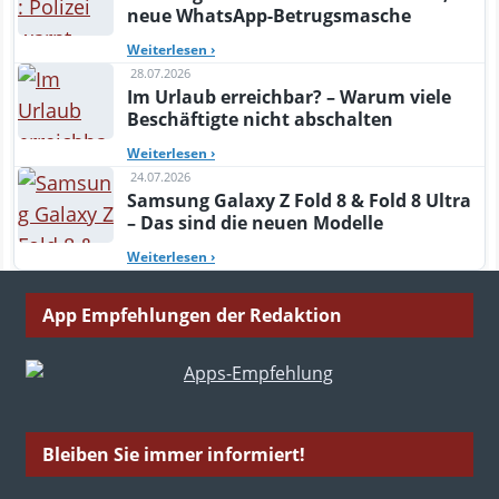
neue WhatsApp-Betrugsmasche
Weiterlesen
›
28.07.2026
Im Urlaub erreichbar? – Warum viele
Beschäftigte nicht abschalten
Weiterlesen
›
24.07.2026
Samsung Galaxy Z Fold 8 & Fold 8 Ultra
– Das sind die neuen Modelle
Weiterlesen
›
App Empfehlungen der Redaktion
Bleiben Sie immer informiert!