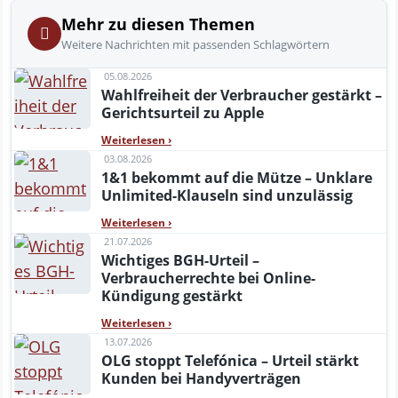
Mehr zu diesen Themen
Weitere Nachrichten mit passenden Schlagwörtern
05.08.2026
Wahlfreiheit der Verbraucher gestärkt –
Gerichtsurteil zu Apple
Weiterlesen
›
03.08.2026
1&1 bekommt auf die Mütze – Unklare
Unlimited-Klauseln sind unzulässig
Weiterlesen
›
21.07.2026
Wichtiges BGH-Urteil –
Verbraucherrechte bei Online-
Kündigung gestärkt
Weiterlesen
›
13.07.2026
OLG stoppt Telefónica – Urteil stärkt
Kunden bei Handyverträgen