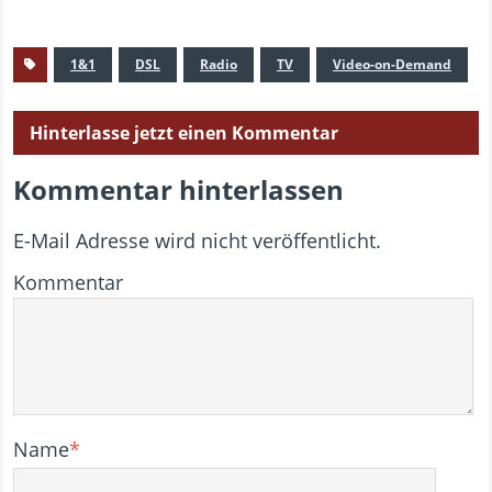
1&1
DSL
Radio
TV
Video-on-Demand
Hinterlasse jetzt einen Kommentar
Kommentar hinterlassen
E-Mail Adresse wird nicht veröffentlicht.
Kommentar
Name
*