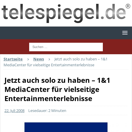
Startseite
News
Jetzt auch solo zu haben – 1&1
MediaCenter für vielseitige Entertainmenterlebnisse
Jetzt auch solo zu haben – 1&1
MediaCenter für vielseitige
Entertainmenterlebnisse
22. Juli 2008
Lesedauer: 2 Minuten