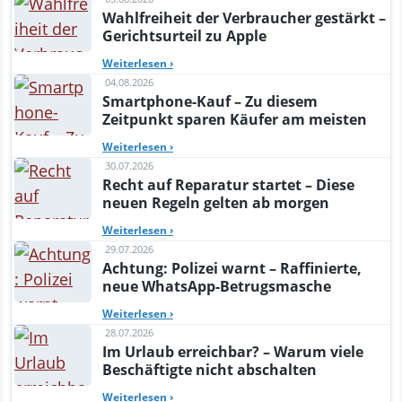
Wahlfreiheit der Verbraucher gestärkt –
Gerichtsurteil zu Apple
Weiterlesen
›
04.08.2026
Smartphone-Kauf – Zu diesem
Zeitpunkt sparen Käufer am meisten
Weiterlesen
›
30.07.2026
Recht auf Reparatur startet – Diese
neuen Regeln gelten ab morgen
Weiterlesen
›
29.07.2026
Achtung: Polizei warnt – Raffinierte,
neue WhatsApp-Betrugsmasche
Weiterlesen
›
28.07.2026
Im Urlaub erreichbar? – Warum viele
Beschäftigte nicht abschalten
Weiterlesen
›