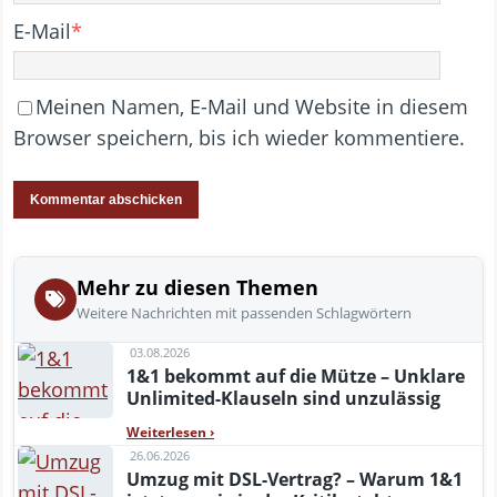
E-Mail
*
Meinen Namen, E-Mail und Website in diesem
Browser speichern, bis ich wieder kommentiere.
Mehr zu diesen Themen
Weitere Nachrichten mit passenden Schlagwörtern
03.08.2026
1&1 bekommt auf die Mütze – Unklare
Unlimited-Klauseln sind unzulässig
Weiterlesen
›
26.06.2026
Umzug mit DSL-Vertrag? – Warum 1&1