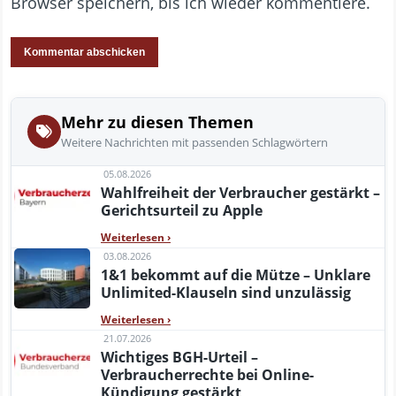
Browser speichern, bis ich wieder kommentiere.
Mehr zu diesen Themen
Weitere Nachrichten mit passenden Schlagwörtern
05.08.2026
Wahlfreiheit der Verbraucher gestärkt –
Gerichtsurteil zu Apple
Weiterlesen
›
03.08.2026
1&1 bekommt auf die Mütze – Unklare
Unlimited-Klauseln sind unzulässig
Weiterlesen
›
21.07.2026
Wichtiges BGH-Urteil –
Verbraucherrechte bei Online-
Kündigung gestärkt