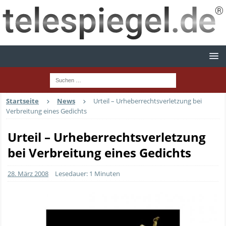
Startseite
News
Urteil – Urheberrechtsverletzung bei
Verbreitung eines Gedichts
Urteil – Urheberrechtsverletzung
bei Verbreitung eines Gedichts
28. März 2008
Lesedauer: 1 Minuten