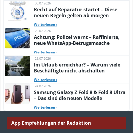
30.07.2026
Recht auf Reparatur startet – Diese
neuen Regeln gelten ab morgen
Weiterlesen
›
29.07.2026
Achtung: Polizei warnt – Raffinierte,
neue WhatsApp-Betrugsmasche
Weiterlesen
›
28.07.2026
Im Urlaub erreichbar? – Warum viele
Beschäftigte nicht abschalten
Weiterlesen
›
24.07.2026
Samsung Galaxy Z Fold 8 & Fold 8 Ultra
– Das sind die neuen Modelle
Weiterlesen
›
App Empfehlungen der Redaktion