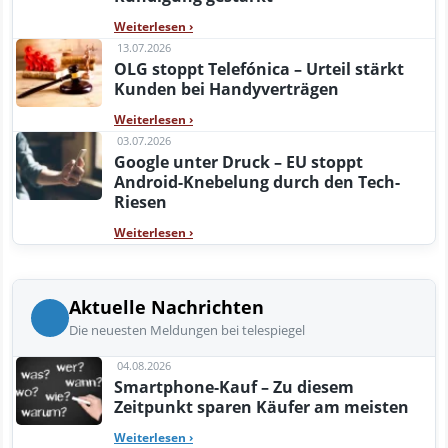
Weiterlesen
›
13.07.2026
OLG stoppt Telefónica – Urteil stärkt
Kunden bei Handyverträgen
Weiterlesen
›
03.07.2026
Google unter Druck – EU stoppt
Android-Knebelung durch den Tech-
Riesen
Weiterlesen
›
Aktuelle Nachrichten
Die neuesten Meldungen bei telespiegel
04.08.2026
Smartphone-Kauf – Zu diesem
Zeitpunkt sparen Käufer am meisten
Weiterlesen
›