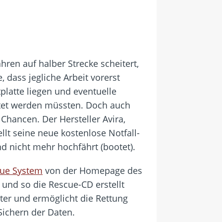
en auf halber Strecke scheitert,
, dass jegliche Arbeit vorerst
tplatte liegen und eventuelle
htet werden müssten. Doch auch
hancen. Der Hersteller Avira,
tellt seine neue kostenlose Notfall-
d nicht mehr hochfährt (bootet).
cue System
von der Homepage des
 und so die Rescue-CD erstellt
ter und ermöglicht die Rettung
ichern der Daten.