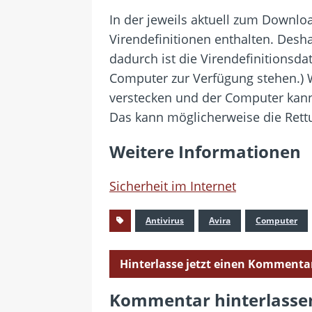
In der jeweils aktuell zum Downloa
Virendefinitionen enthalten. Desha
dadurch ist die Virendefinitionsd
Computer zur Verfügung stehen.) W
verstecken und der Computer kann
Das kann möglicherweise die Ret
Weitere Informationen
Sicherheit im Internet
Antivirus
Avira
Computer
Hinterlasse jetzt einen Kommenta
Kommentar hinterlasse