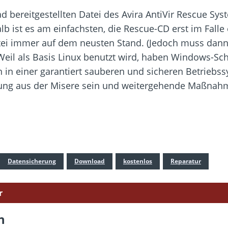
d bereitgestellten Datei des Avira AntiVir Rescue Sy
lb ist es am einfachsten, die Rescue-CD erst im Falle 
atei immer auf dem neusten Stand. (Jedoch muss dann 
eil als Basis Linux benutzt wird, haben Windows-Sch
 in einer garantiert sauberen und sicheren Betrie
tung aus der Misere sein und weitergehende Maßnah
Datensicherung
Download
kostenlos
Reparatur
r
n