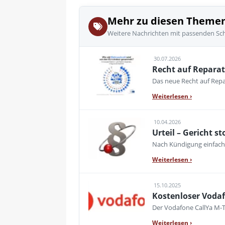
Mehr zu diesen Theme
Weitere Nachrichten mit passenden Sc
30.07.2026
Recht auf Reparat
Das neue Recht auf Repar
Weiterlesen
›
10.04.2026
Urteil – Gericht 
Nach Kündigung einfach w
Weiterlesen
›
15.10.2025
Kostenloser Voda
Der Vodafone CallYa M-T
Weiterlesen
›