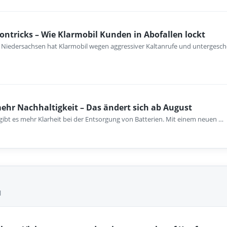
fontricks – Wie Klarmobil Kunden in Abofallen lockt
 Niedersachsen hat Klarmobil wegen aggressiver Kaltanrufe und untergesch
ehr Nachhaltigkeit – Das ändert sich ab August
gibt es mehr Klarheit bei der Entsorgung von Batterien. Mit einem neuen …
l