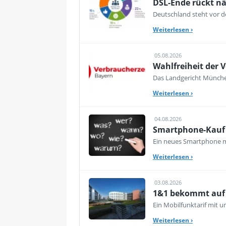
DSL-Ende rückt nä
Deutschland steht vor de
Weiterlesen
›
05.08.2026
Wahlfreiheit der V
Das Landgericht München
Weiterlesen
›
04.08.2026
Smartphone-Kauf 
Ein neues Smartphone mu
Weiterlesen
›
03.08.2026
1&1 bekommt auf d
Ein Mobilfunktarif mit 
Weiterlesen
›