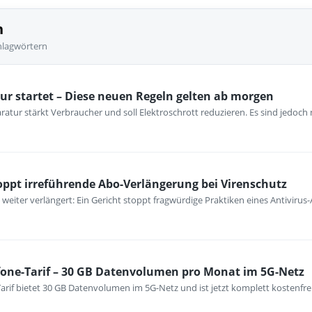
n
hlagwörtern
ur startet – Diese neuen Regeln gelten ab morgen
atur stärkt Verbraucher und soll Elektroschrott reduzieren. Es sind jedoch n
stoppt irreführende Abo-Verlängerung bei Virenschutz
eiter verlängert: Ein Gericht stoppt fragwürdige Praktiken eines Antivirus-
fone-Tarif – 30 GB Datenvolumen pro Monat im 5G-Netz
arif bietet 30 GB Datenvolumen im 5G-Netz und ist jetzt komplett kostenfre