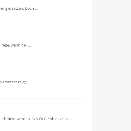
ändig ersetzen. Doch …
 Frage, wann der …
Warentest zeigt, …
geschränkt werden. Das OLG Koblenz hat …