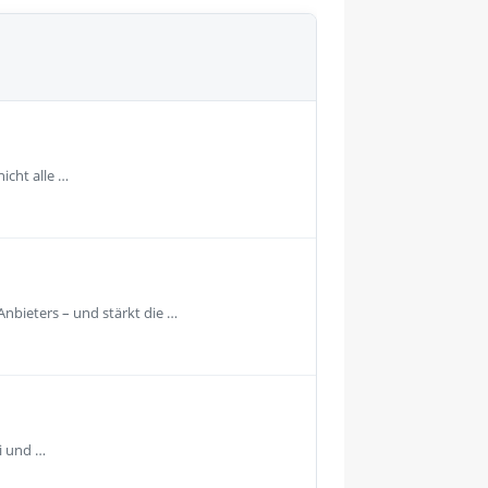
icht alle …
Anbieters – und stärkt die …
i und …