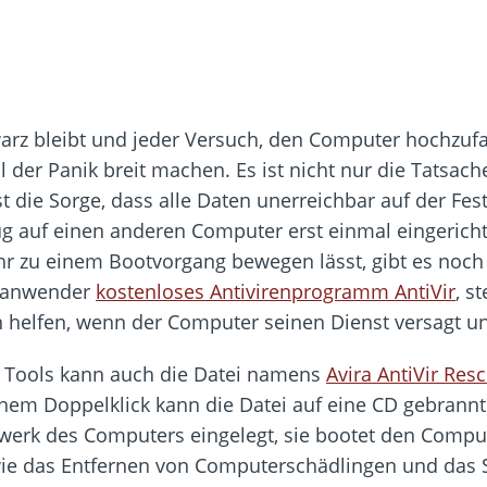
z bleibt und jeder Versuch, den Computer hochzufahr
der Panik breit machen. Es ist nicht nur die Tatsache
st die Sorge, dass alle Daten unerreichbar auf der Fes
g auf einen anderen Computer erst einmal eingeric
 zu einem Bootvorgang bewegen lässt, gibt es noch C
atanwender
kostenloses Antivirenprogramm AntiVir
, s
helfen, wenn der Computer seinen Dienst versagt un
 Tools kann auch die Datei namens
Avira AntiVir Res
inem Doppelklick kann die Datei auf eine CD gebrannt
fwerk des Computers eingelegt, sie bootet den Compu
ie das Entfernen von Computerschädlingen und das S