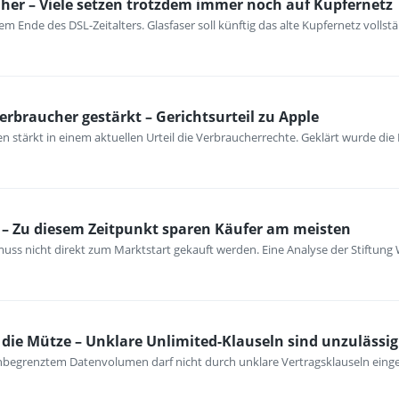
her – Viele setzen trotzdem immer noch auf Kupfernetz
m Ende des DSL-Zeitalters. Glasfaser soll künftig das alte Kupfernetz vollst
erbraucher gestärkt – Gerichtsurteil zu Apple
 stärkt in einem aktuellen Urteil die Verbraucherrechte. Geklärt wurde die
– Zu diesem Zeitpunkt sparen Käufer am meisten
ss nicht direkt zum Marktstart gekauft werden. Eine Analyse der Stiftung 
ie Mütze – Unklare Unlimited-Klauseln sind unzulässig
unbegrenztem Datenvolumen darf nicht durch unklare Vertragsklauseln ein