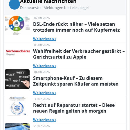
Aktuelle Nachrichten
Die neuesten Meldungen bei telespiegel
07.08.2026
DSL-Ende rückt näher – Viele setzen
trotzdem immer noch auf Kupfernetz
Weiterlesen
›
05.08.2026
Wahlfreiheit der Verbraucher gestärkt –
Gerichtsurteil zu Apple
Weiterlesen
›
04.08.2026
Smartphone-Kauf – Zu diesem
Zeitpunkt sparen Käufer am meisten
Weiterlesen
›
30.07.2026
Recht auf Reparatur startet – Diese
neuen Regeln gelten ab morgen
Weiterlesen
›
29.07.2026