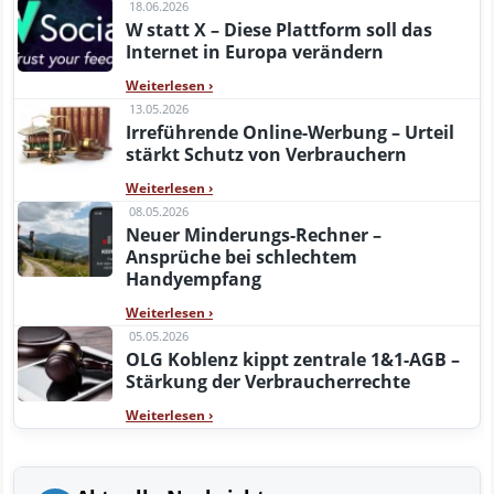
18.06.2026
W statt X – Diese Plattform soll das
Internet in Europa verändern
Weiterlesen
›
13.05.2026
Irreführende Online-Werbung – Urteil
stärkt Schutz von Verbrauchern
Weiterlesen
›
08.05.2026
Neuer Minderungs-Rechner –
Ansprüche bei schlechtem
Handyempfang
Weiterlesen
›
05.05.2026
OLG Koblenz kippt zentrale 1&1-AGB –
Stärkung der Verbraucherrechte
Weiterlesen
›