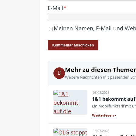
E-Mail
*
Meinen Namen, E-Mail und Websi
Mehr zu diesen Theme
Weitere Nachrichten mit passenden Sc
03.08.2026
1&1 bekommt auf d
Ein Mobilfunktarif mit 
Weiterlesen
›
13.07.2026