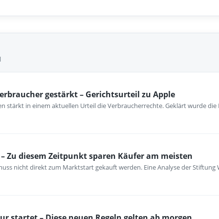
l
erbraucher gestärkt – Gerichtsurteil zu Apple
 stärkt in einem aktuellen Urteil die Verbraucherrechte. Geklärt wurde die
– Zu diesem Zeitpunkt sparen Käufer am meisten
ss nicht direkt zum Marktstart gekauft werden. Eine Analyse der Stiftung 
ur startet – Diese neuen Regeln gelten ab morgen