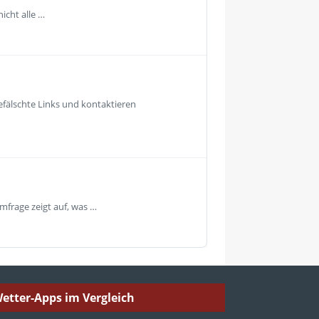
icht alle …
fälschte Links und kontaktieren
mfrage zeigt auf, was …
etter-Apps im Vergleich