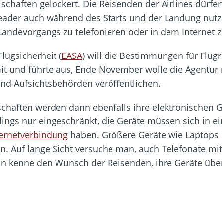
lschaften gelockert. Die Reisenden der Airlines dürfe
ader auch während des Starts und der Landung nutze
Landevorgangs zu telefonieren oder in dem Internet z
lugsicherheit (
EASA
) will die Bestimmungen für Flug
it und führte aus, Ende November wolle die Agentur n
nd Aufsichtsbehörden veröffentlichen.
schaften werden dann ebenfalls ihre elektronischen 
dings nur eingeschränkt, die Geräte müssen sich in 
ternetverbindung
haben. Größere Geräte wie Laptops
in. Auf lange Sicht versuche man, auch Telefonate mi
an kenne den Wunsch der Reisenden, ihre Geräte über