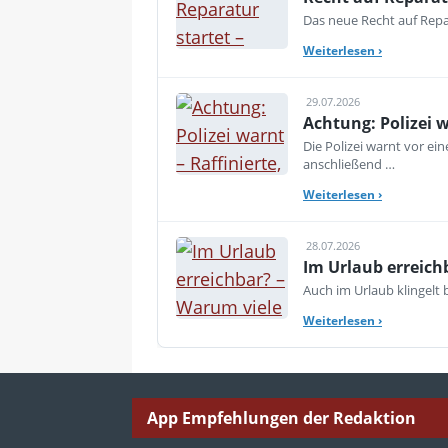
Das neue Recht auf Repar
Weiterlesen
›
29.07.2026
Achtung: Polizei 
Die Polizei warnt vor e
anschließend …
Weiterlesen
›
28.07.2026
Im Urlaub erreich
Auch im Urlaub klingelt
Weiterlesen
›
App Empfehlungen der Redaktion