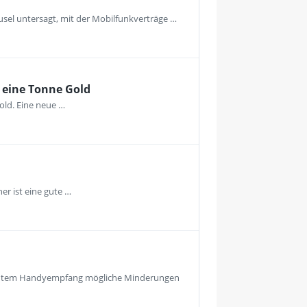
usel untersagt, mit der Mobilfunkverträge …
 eine Tonne Gold
old. Eine neue …
r ist eine gute …
echtem Handyempfang mögliche Minderungen