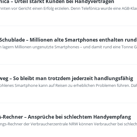
nica – Urteil stärkt Kunden bei Handyverträgen
nten vor Gericht einen Erfolg erzielen. Denn Telefónica wurde eine AGB-Kla
 Schublade – Millionen alte Smartphones enthalten rund
n lagern Millionen ungenutzte Smartphones – und damit rund eine Tonne G
eg – So bleibt man trotzdem jederzeit handlungsfähig
tohlenes Smartphone kann auf Reisen zu erheblichen Problemen führen. Dahe
-Rechner – Ansprüche bei schlechtem Handyempfang
ngs-Rechner der Verbraucherzentrale NRW können Verbraucher bei schl