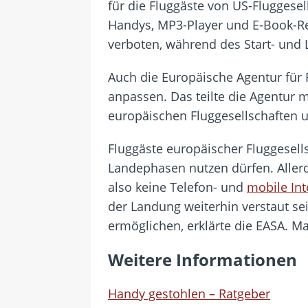
für die Fluggäste von US-Fluggesel
Handys, MP3-Player und E-Book-Re
verboten, während des Start- und 
Auch die Europäische Agentur für F
anpassen. Das teilte die Agentur m
europäischen Fluggesellschaften u
Fluggäste europäischer Fluggesell
Landephasen nutzen dürfen. Aller
also keine Telefon- und
mobile In
der Landung weiterhin verstaut se
ermöglichen, erklärte die EASA. M
Weitere Informationen
Handy gestohlen – Ratgeber