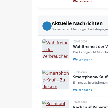
Weiterlesen
›
Aktuelle Nachrichten
Die neuesten Meldungen bei telespiege
05.08.2026
Wahlfreiheit der V
Das Landgericht München
Weiterlesen
›
04.08.2026
Smartphone-Kauf 
Ein neues Smartphone mu
Weiterlesen
›
30.07.2026
Recht auf Reparat