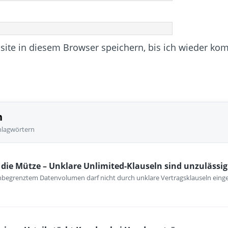
te in diesem Browser speichern, bis ich wieder ko
n
hlagwörtern
ie Mütze – Unklare Unlimited-Klauseln sind unzulässig
unbegrenztem Datenvolumen darf nicht durch unklare Vertragsklauseln ein