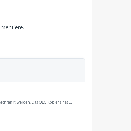
mmentiere.
geschränkt werden. Das OLG Koblenz hat …