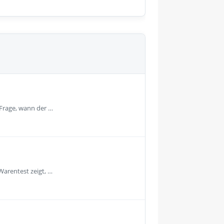
 Frage, wann der …
Warentest zeigt, …