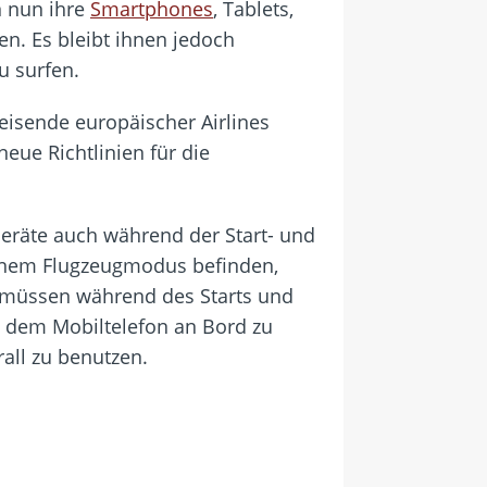
n nun ihre
Smartphones
, Tablets,
n. Es bleibt ihnen jedoch
u surfen.
reisende europäischer Airlines
eue Richtlinien für die
Geräte auch während der Start- und
einem Flugzeugmodus befinden,
 müssen während des Starts und
t dem Mobiltelefon an Bord zu
all zu benutzen.