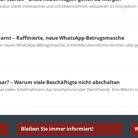
atur stärkt Verbraucher und soll Elektroschrott reduzieren. Es sind jedoch n
warnt – Raffinierte, neue WhatsApp-Betrugsmasche
iner neuen WhatsApp-Betrugsmasche. Kriminelle übernehmen Konten über ge
bar? – Warum viele Beschäftigte nicht abschalten
 bei vielen Arbeitnehmern das Smartphone oder Diensthandy. Eine Bitkom-U
Bleiben Sie immer informiert!
W