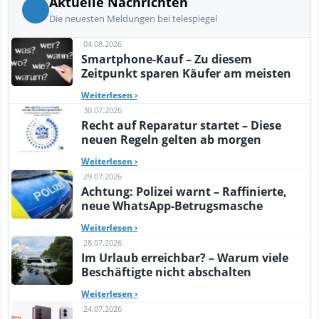
Aktuelle Nachrichten
Die neuesten Meldungen bei telespiegel
04.08.2026
Smartphone-Kauf – Zu diesem
Zeitpunkt sparen Käufer am meisten
Weiterlesen
›
30.07.2026
Recht auf Reparatur startet – Diese
neuen Regeln gelten ab morgen
Weiterlesen
›
29.07.2026
Achtung: Polizei warnt – Raffinierte,
neue WhatsApp-Betrugsmasche
Weiterlesen
›
28.07.2026
Im Urlaub erreichbar? – Warum viele
Beschäftigte nicht abschalten
Weiterlesen
›
24.07.2026