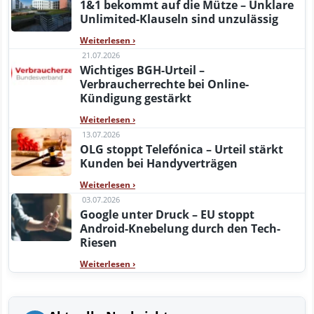
1&1 bekommt auf die Mütze – Unklare
Unlimited-Klauseln sind unzulässig
Weiterlesen
›
21.07.2026
Wichtiges BGH-Urteil –
Verbraucherrechte bei Online-
Kündigung gestärkt
Weiterlesen
›
13.07.2026
OLG stoppt Telefónica – Urteil stärkt
Kunden bei Handyverträgen
Weiterlesen
›
03.07.2026
Google unter Druck – EU stoppt
Android-Knebelung durch den Tech-
Riesen
Weiterlesen
›