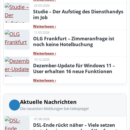
23.03.2026
Studie – Der Aufstieg des Diensthandys
im Job
Weiterlesen
›
11.03.2026
OLG Frankfurt – Zimmeranfrage ist
noch keine Hotelbuchung
Weiterlesen
›
10.12.2025
Dezember-Update für Windows 11 –
User erhalten 16 neue Funktionen
Weiterlesen
›
Aktuelle Nachrichten
Die neuesten Meldungen bei telespiegel
07.08.2026
DSL-Ende rückt näher – Viele setzen