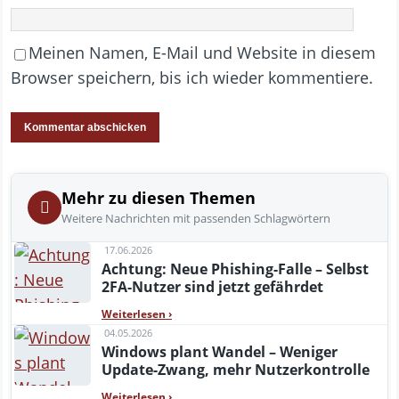
Meinen Namen, E-Mail und Website in diesem
Browser speichern, bis ich wieder kommentiere.
Mehr zu diesen Themen
Weitere Nachrichten mit passenden Schlagwörtern
17.06.2026
Achtung: Neue Phishing-Falle – Selbst
2FA-Nutzer sind jetzt gefährdet
Weiterlesen
›
04.05.2026
Windows plant Wandel – Weniger
Update-Zwang, mehr Nutzerkontrolle
Weiterlesen
›