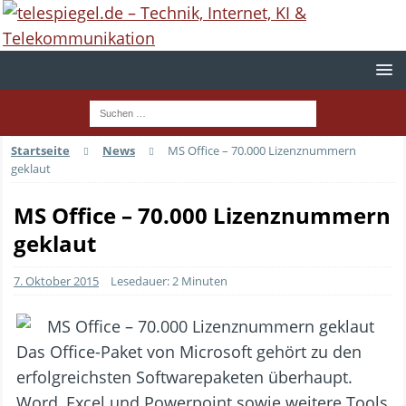
Startseite
News
MS Office – 70.000 Lizenznummern
geklaut
MS Office – 70.000 Lizenznummern
geklaut
7. Oktober 2015
Lesedauer: 2 Minuten
Das Office-Paket von Microsoft gehört zu den
erfolgreichsten Softwarepaketen überhaupt.
Word, Excel und Powerpoint sowie weitere Tools