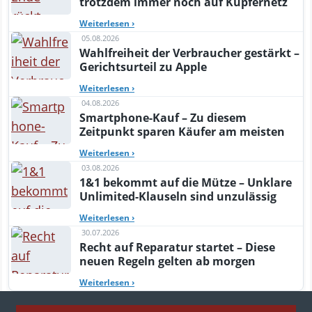
trotzdem immer noch auf Kupfernetz
Weiterlesen
›
05.08.2026
Wahlfreiheit der Verbraucher gestärkt –
Gerichtsurteil zu Apple
Weiterlesen
›
04.08.2026
Smartphone-Kauf – Zu diesem
Zeitpunkt sparen Käufer am meisten
Weiterlesen
›
03.08.2026
1&1 bekommt auf die Mütze – Unklare
Unlimited-Klauseln sind unzulässig
Weiterlesen
›
30.07.2026
Recht auf Reparatur startet – Diese
neuen Regeln gelten ab morgen
Weiterlesen
›