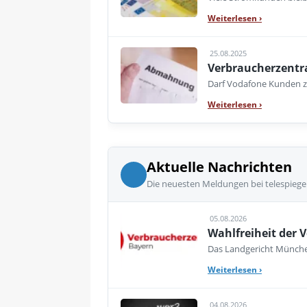
Weiterlesen
›
25.08.2025
Verbraucherzentra
Darf Vodafone Kunden z
Weiterlesen
›
Aktuelle Nachrichten
Die neuesten Meldungen bei telespiege
05.08.2026
Wahlfreiheit der V
Das Landgericht München
Weiterlesen
›
04.08.2026