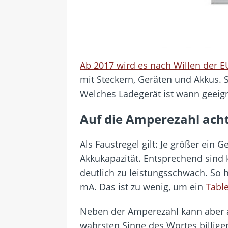
Ab 2017 wird es nach Willen der E
mit Steckern, Geräten und Akkus. S
Welches Ladegerät ist wann geeigne
Auf die Amperezahl ach
Als Faustregel gilt: Je größer ein 
Akkukapazität. Entsprechend sind 
deutlich zu leistungsschwach. So 
mA. Das ist zu wenig, um ein
Tabl
Neben der Amperezahl kann aber a
wahrsten Sinne des Wortes billige