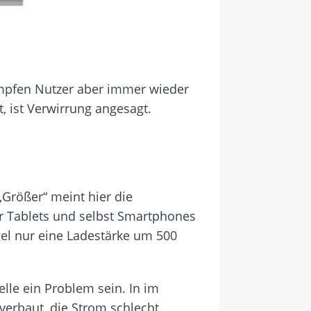
kämpfen Nutzer aber immer wieder
, ist Verwirrung angesagt.
 „Größer“ meint hier die
ür Tablets und selbst Smartphones
gel nur eine Ladestärke um 500
le ein Problem sein. In im
verbaut, die Strom schlecht