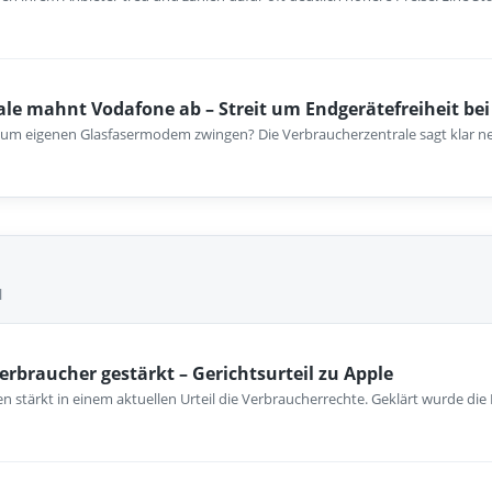
le mahnt Vodafone ab – Streit um Endgerätefreiheit bei
um eigenen Glasfasermodem zwingen? Die Verbraucherzentrale sagt klar n
l
erbraucher gestärkt – Gerichtsurteil zu Apple
 stärkt in einem aktuellen Urteil die Verbraucherrechte. Geklärt wurde die