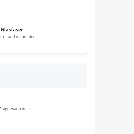
 Glasfaser
ein – und mahnt den …
 Frage, wann der …