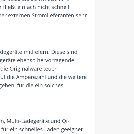
ließt einfach nicht schnell
her externen Stromlieferanten sehr
adegeräte mitliefern. Diese sind
adegeräte ebenso hervorragende
die Originalware teuer
 auf die Amperezahl und die weitere
eben, für die ein solches
n, Multi-Ladegeräte und Qi-
 für ein schnelles Laden geeignet