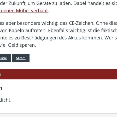
k der Zukunft, um Geräte zu laden. Dabei handelt es s
r neuen Möbel verbaut
.
tes aber besonders wichtig: das CE-Zeichen. Ohne di
 Kabeln auftreten. Ebenfalls wichtig ist die faktisch
nte es zu Beschädigungen des Akkus kommen. Wer sol
viel Geld sparen.
ergie
Strom
r
n
licht.