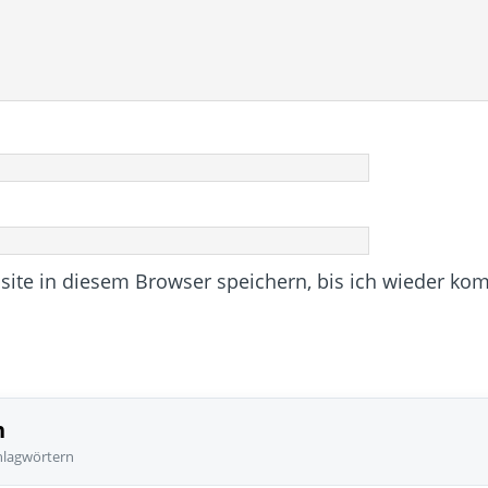
te in diesem Browser speichern, bis ich wieder ko
n
hlagwörtern