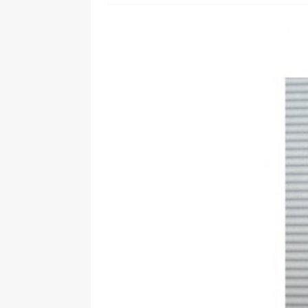
[ 24. Juli 2026 ]
Samsung Galaxy Z
[ 22. Juli 2026 ]
WhatsApp macht
[ 21. Juli 2026 ]
Wichtiges BGH-Ur
[ 20. Juli 2026 ]
BKA zerschlägt w
betroffen
[ 5. August 2026 ]
Wahlfreiheit d