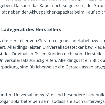
eben. Da kann das Kabel noch so gut sein, der Strom f
alität neben der Akkuspeicherkapazität beim Kauf solc
 Ladegerät des Herstellers
ass die Hersteller von Geräten eigene Ladekabel bzw. L
ert. Allerdings leisten Universalladestecker bzw. -l
t des Originals müssen Kunden nicht vom Hersteller 
versalersatz zurückgreifen. Allerdings ist ein Blick
Verpackung sind üblicherweise die Geräteklassen angeg
und zu Universalladegeräte sind besondere Ladehülle
sogar solarbetreiben sein, sodass sie auch unterwegs