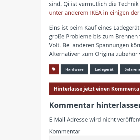
sind. Qi ist vermutlich die Techni
unter anderem IKEA in einigen de
Eins ist beim Kauf eines Ladegerä
große Probleme bis zum Brennen von
Volt. Bei anderen Spannungen kön
Alternativen zum Originalzubehör 
Hardware
Ladegerät
Solaren
Hinterlasse jetzt einen Kommenta
Kommentar hinterlasse
E-Mail Adresse wird nicht veröffent
Kommentar