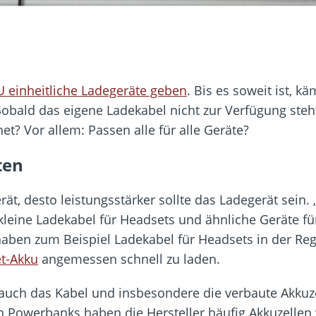
U einheitliche Ladegeräte geben
. Bis es soweit ist, 
obald das eigene Ladekabel nicht zur Verfügung steht
t? Vor allem: Passen alle für alle Geräte?
ten
Gerät, desto leistungsstärker sollte das Ladegerät sein.
kleine Ladekabel für Headsets und ähnliche Geräte f
haben zum Beispiel Ladekabel für Headsets in der Re
et-Akku
angemessen schnell zu laden.
uch das Kabel und insbesondere die verbaute Akkuzel
n Powerbanks haben die Hersteller häufig Akkuzellen 