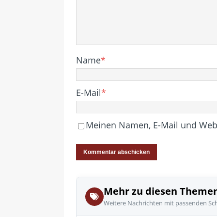
Name
*
E-Mail
*
Meinen Namen, E-Mail und Websi
Mehr zu diesen Theme
Weitere Nachrichten mit passenden Sc