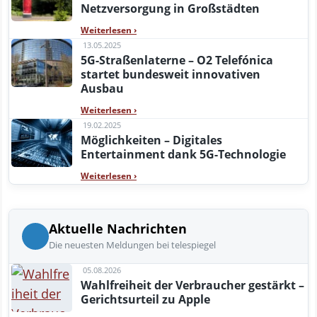
Netzversorgung in Großstädten
Weiterlesen
›
13.05.2025
5G-Straßenlaterne – O2 Telefónica
startet bundesweit innovativen
Ausbau
Weiterlesen
›
19.02.2025
Möglichkeiten – Digitales
Entertainment dank 5G-Technologie
Weiterlesen
›
Aktuelle Nachrichten
Die neuesten Meldungen bei telespiegel
05.08.2026
Wahlfreiheit der Verbraucher gestärkt –
Gerichtsurteil zu Apple