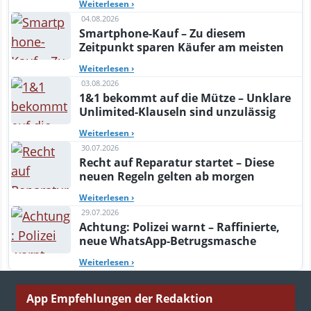
Weiterlesen
›
04.08.2026
Smartphone-Kauf – Zu diesem
Zeitpunkt sparen Käufer am meisten
Weiterlesen
›
03.08.2026
1&1 bekommt auf die Mütze – Unklare
Unlimited-Klauseln sind unzulässig
Weiterlesen
›
30.07.2026
Recht auf Reparatur startet – Diese
neuen Regeln gelten ab morgen
Weiterlesen
›
29.07.2026
Achtung: Polizei warnt – Raffinierte,
neue WhatsApp-Betrugsmasche
Weiterlesen
›
App Empfehlungen der Redaktion