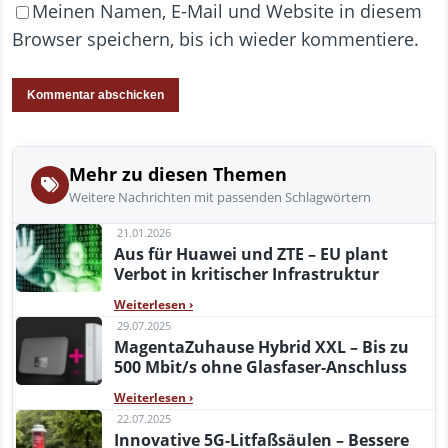
Meinen Namen, E-Mail und Website in diesem
Browser speichern, bis ich wieder kommentiere.
Mehr zu diesen Themen
Weitere Nachrichten mit passenden Schlagwörtern
21.01.2026
Aus für Huawei und ZTE – EU plant
Verbot in kritischer Infrastruktur
Weiterlesen
›
29.07.2025
MagentaZuhause Hybrid XXL – Bis zu
500 Mbit/s ohne Glasfaser-Anschluss
Weiterlesen
›
22.07.2025
Innovative 5G-Litfaßsäulen – Bessere