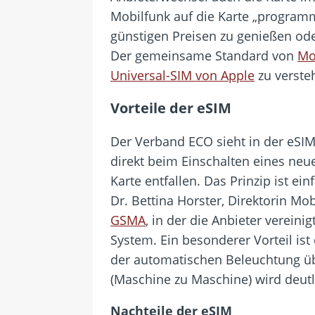
Mobilfunk auf die Karte „programmi
günstigen Preisen zu genießen od
Der gemeinsame Standard von
Mo
Universal-SIM von Apple
zu verste
Vorteile der eSIM
Der Verband ECO sieht in der eSI
direkt beim Einschalten eines neu
Karte entfallen. Das Prinzip ist ei
Dr. Bettina Horster, Direktorin Mo
GSMA
, in der die Anbieter verein
System. Ein besonderer Vorteil is
der automatischen Beleuchtung üb
(Maschine zu Maschine) wird deutl
Nachteile der eSIM