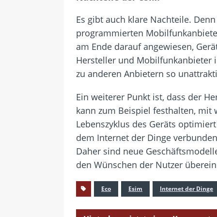
Es gibt auch klare Nachteile. Denn 
programmierten Mobilfunkanbieter 
am Ende darauf angewiesen, Gerät
Hersteller und Mobilfunkanbieter
zu anderen Anbietern so unattrakti
Ein weiterer Punkt ist, dass der 
kann zum Beispiel festhalten, mit
Lebenszyklus des Geräts optimiert
dem Internet der Dinge verbunden s
Daher sind neue Geschäftsmodelle 
den Wünschen der Nutzer überei
Eco
Esim
Internet der Dinge