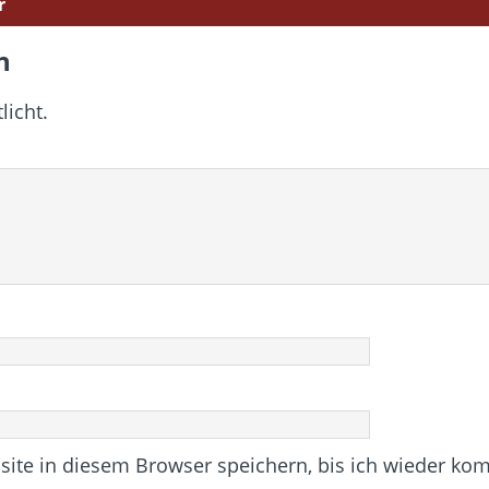
r
n
licht.
te in diesem Browser speichern, bis ich wieder ko