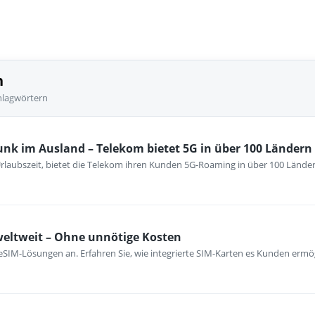
n
hlagwörtern
nk im Ausland – Telekom bietet 5G in über 100 Ländern
rlaubszeit, bietet die Telekom ihren Kunden 5G-Roaming in über 100 Lände
weltweit – Ohne unnötige Kosten
 eSIM-Lösungen an. Erfahren Sie, wie integrierte SIM-Karten es Kunden ermög