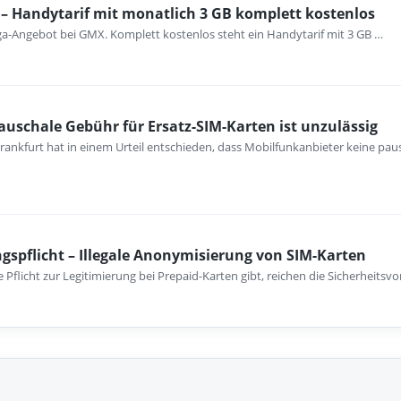
– Handytarif mit monatlich 3 GB komplett kostenlos
ega-Angebot bei GMX. Komplett kostenlos steht ein Handytarif mit 3 GB …
auschale Gebühr für Ersatz-SIM-Karten ist unzulässig
rankfurt hat in einem Urteil entschieden, dass Mobilfunkanbieter keine pa
ngspflicht – Illegale Anonymisierung von SIM-Karten
e Pflicht zur Legitimierung bei Prepaid-Karten gibt, reichen die Sicherheitsv