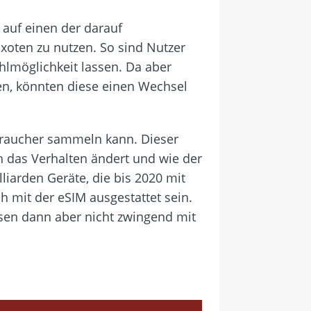
r auf einen der darauf
xoten zu nutzen. So sind Nutzer
lmöglichkeit lassen. Da aber
en, könnten diese einen Wechsel
rbraucher sammeln kann. Dieser
h das Verhalten ändert und wie der
iarden Geräte, die bis 2020 mit
h mit der eSIM ausgestattet sein.
ssen dann aber nicht zwingend mit