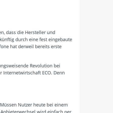
n, dass die Hersteller und
künftig durch eine fest eingebaute
one hat derweil bereits erste
htungsweisende Revolution bei
 Internetwirtschaft ECO. Denn
st. Müssen Nutzer heute bei einem
n Anbieterwechsel wird einfach per