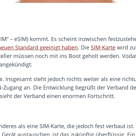
IM“ – eSIM) kommt. Es scheint inzwischen festzustehe
neuen Standard geeinigt haben
. Die
SIM-Karte
wird zu
steller müssen noch mit ins Boot geholt werden. Vodaf
 angekündigt.
e. Insgesamt steht jedoch nichts weiter als eine ric
-Zugang an. Die Entwicklung begrüßt der Verband der
sieht der Verband einen enormen Fortschritt.
anderes als eine SIM-Karte, die jedoch fest verbaut i
Gerät austauschen, ist das zukünftig überflüssig. Ei