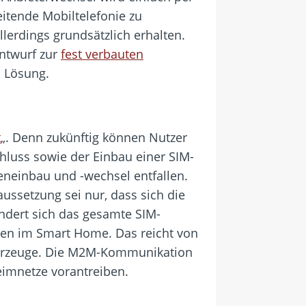
eitende Mobiltelefonie zu
llerdings grundsätzlich erhalten.
entwurf zur
fest verbauten
n Lösung.
t
„. Denn zukünftig können Nutzer
hluss sowie der Einbau einer SIM-
rteneinbau und -wechsel entfallen.
aussetzung sei nur, dass sich die
ändert sich das gesamte SIM-
äten im Smart Home. Das reicht von
fahrzeuge. Die M2M-Kommunikation
eimnetze vorantreiben.