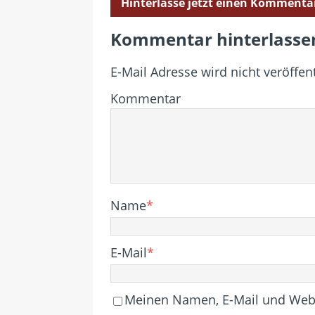
Hinterlasse jetzt einen Kommenta
Kommentar hinterlasse
E-Mail Adresse wird nicht veröffent
Kommentar
Name
*
E-Mail
*
Meinen Namen, E-Mail und Websi