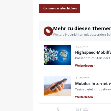
Mehr zu diesen Theme
Weitere Nachrichten mit passenden Sc
15.07.2025
Highspeed-Mobilfu
Passend zum Start der U
Weiterlesen
›
11.03.2025
Mobiles Internet 
Yesim bietet innovative
Weiterlesen
›
22.11.2024