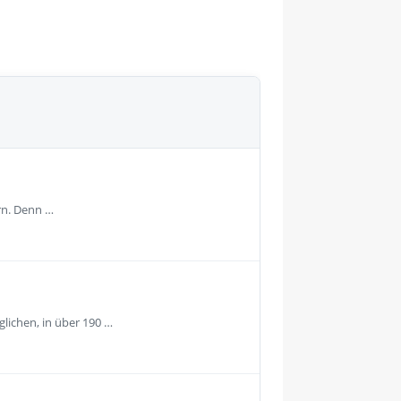
rn. Denn …
lichen, in über 190 …