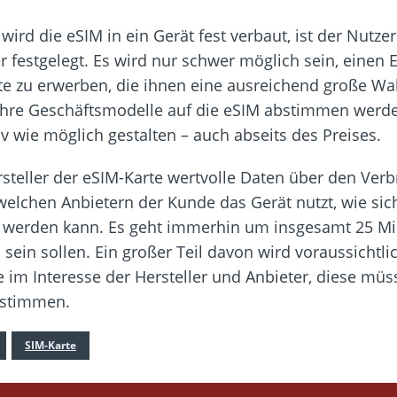
wird die eSIM in ein Gerät fest verbaut, ist der Nutze
festgelegt. Es wird nur schwer möglich sein, einen E
e zu erwerben, die ihnen eine ausreichend große Wah
 ihre Geschäftsmodelle auf die eSIM abstimmen werd
v wie möglich gestalten – auch abseits des Preises.
Hersteller der eSIM-Karte wertvolle Daten über den Ve
 welchen Anbietern der Kunde das Gerät nutzt, wie sic
 werden kann. Es geht immerhin um insgesamt 25 Mill
ein sollen. Ein großer Teil davon wird voraussichtlic
im Interesse der Hersteller und Anbieter, diese mü
nstimmen.
SIM-Karte