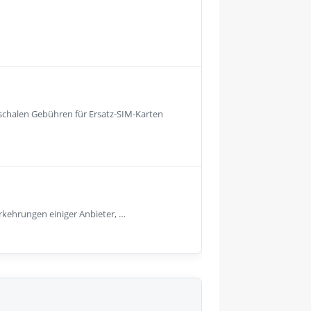
uschalen Gebühren für Ersatz-SIM-Karten
orkehrungen einiger Anbieter, …