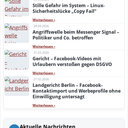
Stille Gefahr im System – Linux-
Sicherheitslücke „Copy Fail“
Weiterlesen
›
24.04.2026
Angriffswelle beim Messenger Signal –
Politiker und Co. betroffen
Weiterlesen
›
31.03.2026
Gericht – Facebook-Videos mit
Urlaubern verstoßen gegen DSGVO
Weiterlesen
›
27.02.2026
Landgericht Berlin – Facebook-
Kontaktimport und Werbeprofile ohne
Einwilligung untersagt
Weiterlesen
›
Aktuelle Nachrichten