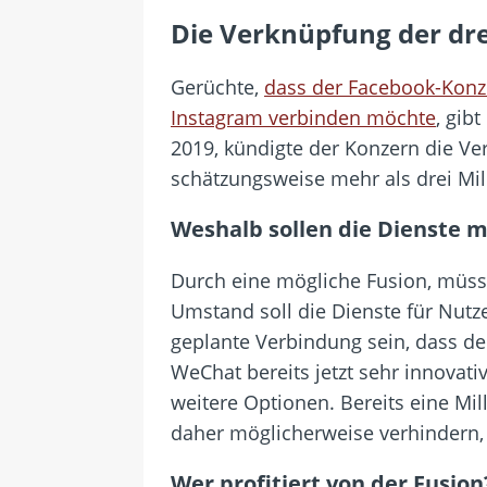
Die Verknüpfung der dre
Gerüchte,
dass der Facebook-Konz
Instagram verbinden möchte
, gib
2019, kündigte der Konzern die Ve
schätzungsweise mehr als drei Mill
Weshalb sollen die Dienste 
Durch eine mögliche Fusion, müss
Umstand soll die Dienste für Nutz
geplante Verbindung sein, dass de
WeChat bereits jetzt sehr innovat
weitere Optionen. Bereits eine Mi
daher möglicherweise verhindern, v
Wer profitiert von der Fusion