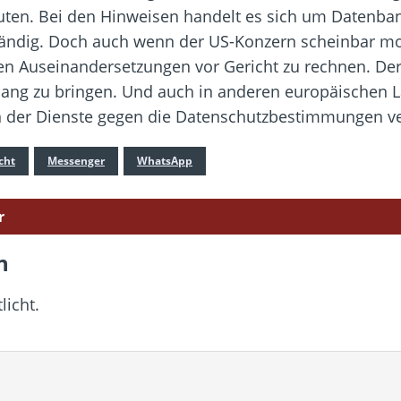
en. Bei den Hinweisen handelt es sich um Datenban
fwändig. Doch auch wenn der US-Konzern scheinbar m
eren Auseinandersetzungen vor Gericht zu rechnen. De
klang zu bringen. Und auch in anderen europäischen 
on der Dienste gegen die Datenschutzbestimmungen v
cht
Messenger
WhatsApp
r
n
licht.