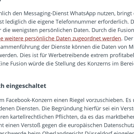
hlich den Messaging-Dienst WhatsApp nutzen, bringt 
t lediglich die eigene Telefonnummer erforderlich. 
 die wenigsten persönlichen Daten. Durch die Fusio
e weitere persönliche Daten zugeordnet werden
. Der
sammenführung der Dienste können die Daten von Mi
erden. Dies ist für Werbetreibende extrem profitabe
Eine Fusion würde die Stellung des Konzerns im Bere
h eingeschaltet
em Facebook-Konzern einen Riegel vorzuschieben. E
denen Diensten. Die Begründung hierfür sei ein Vers
en kartellrechtlichen Pflichten, da es das marktbeh
mt einen Verstoß gegen die europäischen Datenschut
eschwerde beim Oberlandgericht Düsseldorf eingeleg