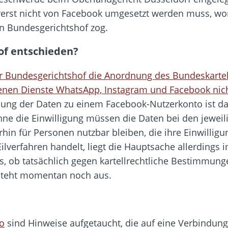
rerst nicht von Facebook umgesetzt werden muss, wo
n Bundesgerichtshof zog.
of entschieden?
er Bundesgerichtshof die Anordnung des Bundeskarte
enen Dienste WhatsApp, Instagram und Facebook nich
nung der Daten zu einem Facebook-Nutzerkonto ist da
. Ohne die Einwilligung müssen die Daten bei den jewei
n für Personen nutzbar bleiben, die ihre Einwilligung
lverfahren handelt, liegt die Hauptsache allerdings
 ob tatsächlich gegen kartellrechtliche Bestimmunge
steht momentan noch aus.
fo
sind Hinweise aufgetaucht, die auf eine Verbindun