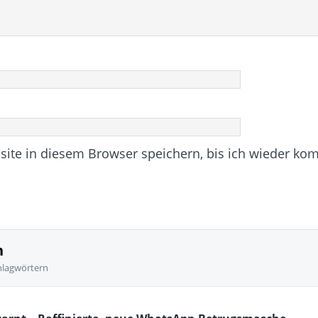
te in diesem Browser speichern, bis ich wieder ko
n
hlagwörtern