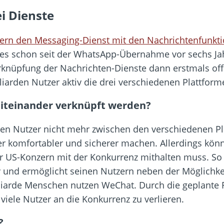
i Dienste
ern den Messaging-Dienst mit den Nachrichtenfunk
t es schon seit der WhatsApp-Übernahme vor sechs Jahr
rknüpfung der Nachrichten-Dienste dann erstmals offi
iarden Nutzer aktiv die drei verschiedenen Plattform
miteinander verknüpft werden?
en Nutzer nicht mehr zwischen den verschiedenen Pl
er komfortabler und sicherer machen. Allerdings könn
r US-Konzern mit der Konkurrenz mithalten muss. So 
iv und ermöglicht seinen Nutzern neben der Möglichke
lliarde Menschen nutzen WeChat. Durch die geplante 
iele Nutzer an die Konkurrenz zu verlieren.
?