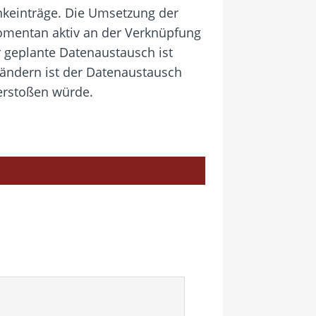
keinträge. Die Umsetzung der
omentan aktiv an der Verknüpfung
r geplante Datenaustausch ist
Ländern ist der Datenaustausch
erstoßen würde.