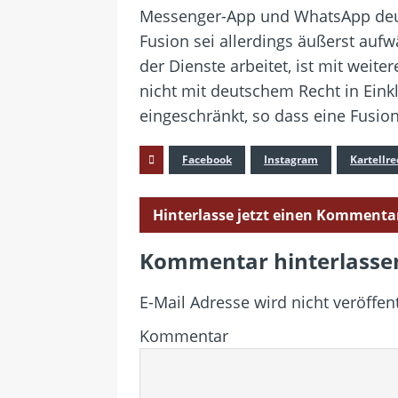
Messenger-App und WhatsApp deut
Fusion sei allerdings äußerst au
der Dienste arbeitet, ist mit weit
nicht mit deutschem Recht in Ein
eingeschränkt, so dass eine Fusi
Facebook
Instagram
Kartellre
Hinterlasse jetzt einen Kommenta
Kommentar hinterlasse
E-Mail Adresse wird nicht veröffent
Kommentar