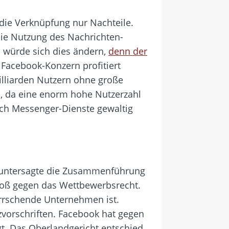
die Verknüpfung nur Nachteile.
Die Nutzung des Nachrichten-
n würde sich dies ändern,
denn der
 Facebook-Konzern profitiert
lliarden Nutzern ohne große
l, da eine enorm hohe Nutzerzahl
ich Messenger-Dienste gewaltig
s untersagte die Zusammenführung
toß gegen das Wettbewerbsrecht.
errschende Unternehmen ist.
zvorschriften. Facebook hat gegen
t. Das Oberlandgericht entschied