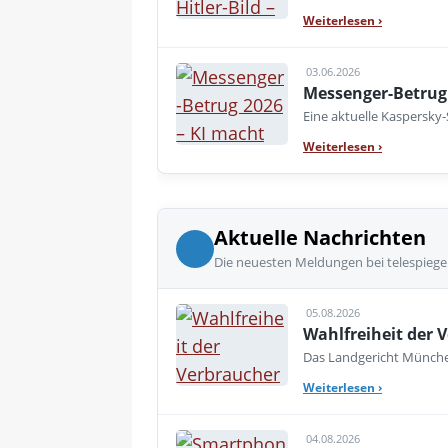
Weiterlesen
›
03.06.2026
Messenger-Betrug 
Eine aktuelle Kaspersky
Weiterlesen
›
Aktuelle Nachrichten
Die neuesten Meldungen bei telespiege
05.08.2026
Wahlfreiheit der V
Das Landgericht München
Weiterlesen
›
04.08.2026