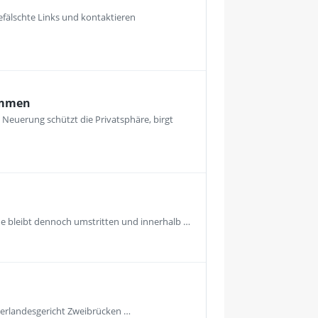
fälschte Links und kontaktieren
ommen
euerung schützt die Privatsphäre, birgt
e bleibt dennoch umstritten und innerhalb …
Oberlandesgericht Zweibrücken …