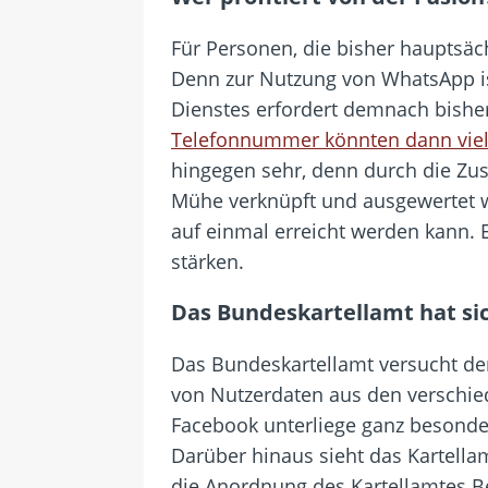
Für Personen, die bisher hauptsäc
Denn zur Nutzung von WhatsApp is
Dienstes erfordert demnach bisher
Telefonnummer könnten dann viel
hingegen sehr, denn durch die Zu
Mühe verknüpft und ausgewertet w
auf einmal erreicht werden kann. 
stärken.
Das Bundeskartellamt hat sic
Das Bundeskartellamt versucht d
von Nutzerdaten aus den verschie
Facebook unterliege ganz besonder
Darüber hinaus sieht das Kartella
die Anordnung des Kartellamtes B