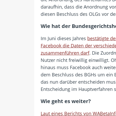
daraufhin, dass die Anordnung vo
diesen Beschluss des OLGs vor de
Wie hat der Bundesgerichtsh
Im Juni dieses Jahres
bestätigte d
Facebook die Daten der verschied
zusammenführen darf
. Die Zuord
Nutzer nicht freiwillig einwilligt
hinaus muss Facebook auch weiterhi
dem Beschluss des BGHs um ein Ei
das nun darüber entscheiden muss,
Entscheidung im Hauptverfahren 
Wie geht es weiter?
Laut eines Berichts von WABetaIn