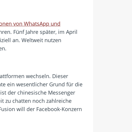
tionen von WhatsApp und
en. Fünf Jahre später, im April
ziell an. Weltweit nutzen
en.
attformen wechseln. Dieser
te ein wesentlicher Grund für die
ist der chinesische Messenger
it zu chatten noch zahlreiche
Fusion will der Facebook-Konzern