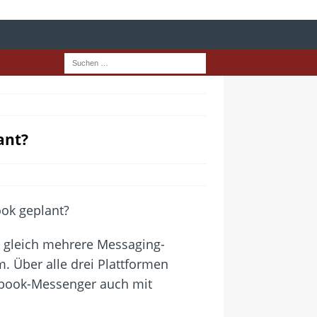
ant?
t gleich mehrere Messaging-
 Über alle drei Plattformen
cebook-Messenger auch mit