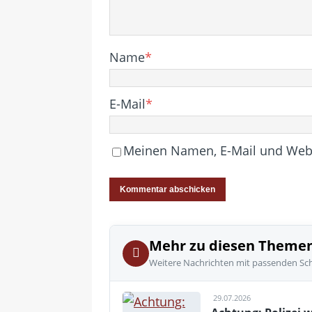
Name
*
E-Mail
*
Meinen Namen, E-Mail und Websi
Mehr zu diesen Theme
Weitere Nachrichten mit passenden Sc
29.07.2026