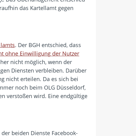
raufhin das Kartellamt gegen
llamts
. Der BGH entschied, dass
t ohne Einwilligung der Nutzer
her nicht möglich, wenn der
ligen Diensten verbleiben. Darüber
 nicht erteilen. Da es sich bei
 immer noch beim OLG Düsseldorf,
n verstoßen wird. Eine endgültige
g der beiden Dienste Facebook-