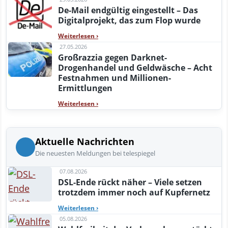
De-Mail endgültig eingestellt – Das
Digitalprojekt, das zum Flop wurde
Weiterlesen
›
27.05.2026
Großrazzia gegen Darknet-
Drogenhandel und Geldwäsche – Acht
Festnahmen und Millionen-
Ermittlungen
Weiterlesen
›
Aktuelle Nachrichten
Die neuesten Meldungen bei telespiegel
07.08.2026
DSL-Ende rückt näher – Viele setzen
trotzdem immer noch auf Kupfernetz
Weiterlesen
›
05.08.2026