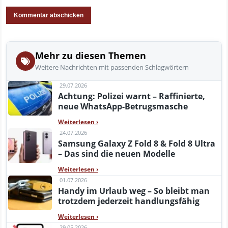
Mehr zu diesen Themen
Weitere Nachrichten mit passenden Schlagwörtern
29.07.2026
Achtung: Polizei warnt – Raffinierte,
neue WhatsApp-Betrugsmasche
Weiterlesen
›
24.07.2026
Samsung Galaxy Z Fold 8 & Fold 8 Ultra
– Das sind die neuen Modelle
Weiterlesen
›
01.07.2026
Handy im Urlaub weg – So bleibt man
trotzdem jederzeit handlungsfähig
Weiterlesen
›
29.05.2026