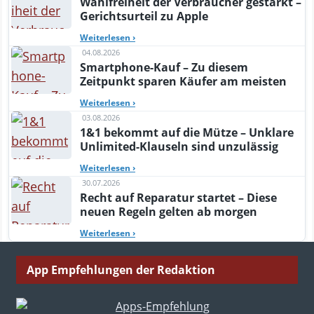
Wahlfreiheit der Verbraucher gestärkt –
Gerichtsurteil zu Apple
Weiterlesen
›
04.08.2026
Smartphone-Kauf – Zu diesem
Zeitpunkt sparen Käufer am meisten
Weiterlesen
›
03.08.2026
1&1 bekommt auf die Mütze – Unklare
Unlimited-Klauseln sind unzulässig
Weiterlesen
›
30.07.2026
Recht auf Reparatur startet – Diese
neuen Regeln gelten ab morgen
Weiterlesen
›
App Empfehlungen der Redaktion