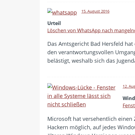
15. August 2016
Urteil
Löschen von WhatsApp nach mangelnde
Das Amtsgericht Bad Hersfeld hat 
den verantwortungsvollen Umgang
belästigt, weshalb sich das Jugen
12. Au
Wind
Fenst
Microsoft hat versehentlich einen 
Hackern möglich, auf jedes Windows