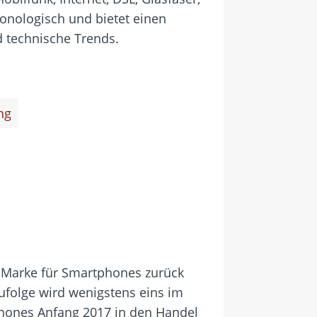
onologisch und bietet einen
 technische Trends.
ng
e Marke für Smartphones zurück
zufolge wird wenigstens eins im
phones Anfang 2017 in den Handel