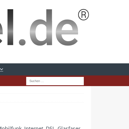
bilfunk, Internet, DSL, Glasfaser,