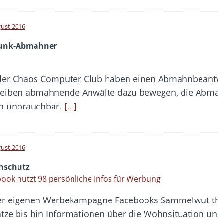
gust 2016
funk-Abmahner
 der Chaos Computer Club haben einen Abmahnbeantwor
reiben abmahnende Anwälte dazu bewegen, die Abma
och unbrauchbar.
[…]
gust 2016
nschutz
ook nutzt 98 persönliche Infos für Werbung
ner eigenen Werbekampagne Facebooks Sammelwut th
tze bis hin Informationen über die Wohnsituation un