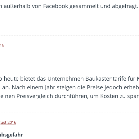
en außerhalb von Facebook gesammelt und abgefragt
016
heute bietet das Unternehmen Baukastentarife für 
 an. Nach einem Jahr steigen die Preise jedoch erhebl
 einen Preisvergleich durchführen, um Kosten zu spa
gust 2016
ubsgefahr