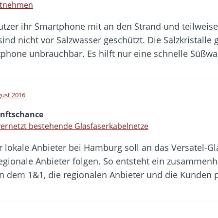
itnehmen
tzer ihr Smartphone mit an den Strand und teilweise 
nd nicht vor Salzwasser geschützt. Die Salzkristalle 
hone unbrauchbar. Es hilft nur eine schnelle Süßw
gust 2016
nftschance
ernetzt bestehende Glasfaserkabelnetze
er lokale Anbieter bei Hamburg soll an das Versatel-G
 regionale Anbieter folgen. So entsteht ein zusamm
von dem 1&1, die regionalen Anbieter und die Kunden 