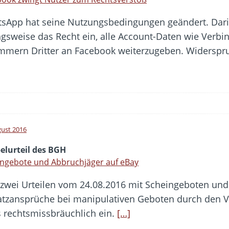
sApp hat seine Nutzungsbedingungen geändert. Dari
gsweise das Recht ein, alle Account-Daten wie Verb
mern Dritter an Facebook weiterzugeben. Widerspruc
gust 2016
elurteil des BGH
ingebote und Abbruchjäger auf eBay
 zwei Urteilen vom 24.08.2016 mit Scheingeboten und
satzansprüche bei manipulativen Geboten durch den V
s rechtsmissbräuchlich ein.
[…]