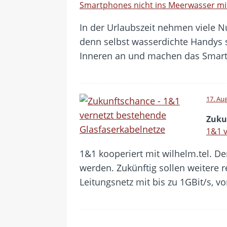
Smartphones nicht ins Meerwasser m
In der Urlaubszeit nehmen viele Nu
denn selbst wasserdichte Handys si
Inneren an und machen das Smartp
17. Au
Zuku
1&1 v
1&1 kooperiert mit wilhelm.tel. D
werden. Zukünftig sollen weitere
Leitungsnetz mit bis zu 1GBit/s, 