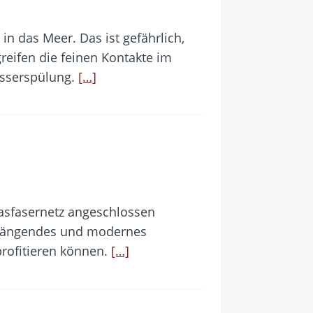
in das Meer. Das ist gefährlich,
greifen die feinen Kontakte im
asserspülung.
[…]
lasfasernetz angeschlossen
enhängendes und modernes
profitieren können.
[…]