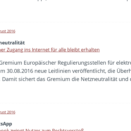
gust 2016
neutralität
her Zugang ins Internet für alle bleibt erhalten
Gremium Europäischer Regulierungsstellen für elekt
am 30.08.2016 neue Leitlinien veröffentlicht, die Übe
. Damit sichert das Gremium die Netzneutralität und
gust 2016
sApp
ook zwingt Nutzer zum Rechtsverstoß