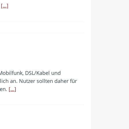
.
[…]
Mobilfunk, DSL/Kabel und
ich an. Nutzer sollten daher für
ren.
[…]