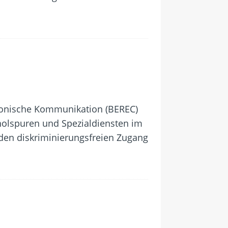
ronische Kommunikation (BEREC)
rholspuren und Spezialdiensten im
 den diskriminierungsfreien Zugang