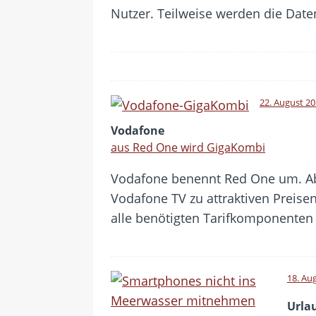
Nutzer. Teilweise werden die Dat
22. August 2
Vodafone
aus Red One wird GigaKombi
Vodafone benennt Red One um. Ab 
Vodafone TV zu attraktiven Preisen
alle benötigten Tarifkomponenten
18. Au
Urla