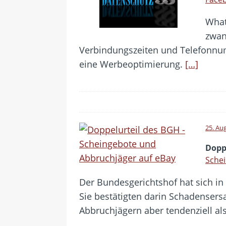
What
zwan
Verbindungszeiten und Telefonnum
eine Werbeoptimierung.
[…]
25. Au
Dopp
Sche
Der Bundesgerichtshof hat sich in
Sie bestätigten darin Schadenser
Abbruchjägern aber tendenziell al