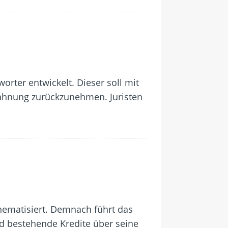
ter entwickelt. Dieser soll mit
hnung zurückzunehmen. Juristen
ematisiert. Demnach führt das
d bestehende Kredite über seine