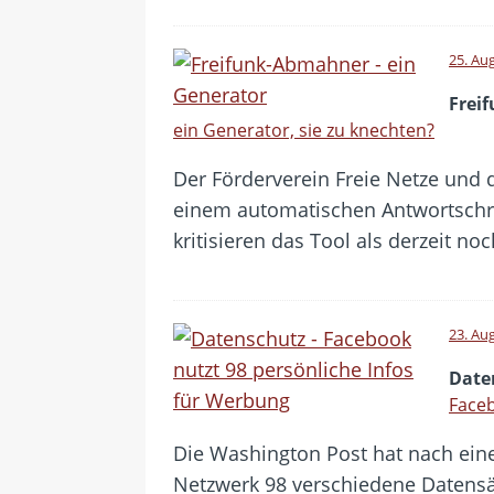
25. Au
Frei
ein Generator, sie zu knechten?
Der Förderverein Freie Netze und
einem automatischen Antwortsch
kritisieren das Tool als derzeit n
23. Au
Date
Faceb
Die Washington Post hat nach ei
Netzwerk 98 verschiedene Datensä