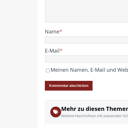
Name
*
E-Mail
*
Meinen Namen, E-Mail und Websi
Mehr zu diesen Theme
Weitere Nachrichten mit passenden Sc