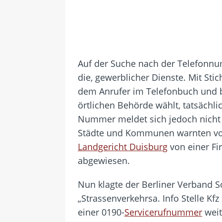
Auf der Suche nach der Telefonnu
die, gewerblicher Dienste. Mit St
dem Anrufer im Telefonbuch und 
örtlichen Behörde wählt, tatsächl
Nummer meldet sich jedoch nicht d
Städte und Kommunen warnten vor
Landgericht Duisburg
von einer Fi
abgewiesen.
Nun klagte der Berliner Verband S
„Strassenverkehrsa. Info Stelle K
einer 0190-
Servicerufnummer
weit