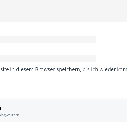
te in diesem Browser speichern, bis ich wieder ko
n
hlagwörtern