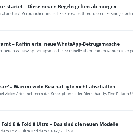
ur startet – Diese neuen Regeln gelten ab morgen
atur stärkt Verbraucher und soll Elektroschrott reduzieren. Es sind jedoch n
warnt – Raffinierte, neue WhatsApp-Betrugsmasche
iner neuen WhatsApp-Betrugsmasche. Kriminelle übernehmen Konten über ge
bar? – Warum viele Beschäftigte nicht abschalten
 bei vielen Arbeitnehmern das Smartphone oder Diensthandy. Eine Bitkom-U
Fold 8 & Fold 8 Ultra – Das sind die neuen Modelle
 dem Fold 8 Ultra und dem Galaxy Z Flip 8 …