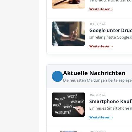
Verbraucherschützer kon
Weiterlesen
›
03.07.2026
Google unter Druc
Jahrelang hatte Google d
Weiterlesen
›
Aktuelle Nachrichten
Die neuesten Meldungen bei telespiege
04.08.2026
Smartphone-Kauf 
Ein neues Smartphone mu
Weiterlesen
›