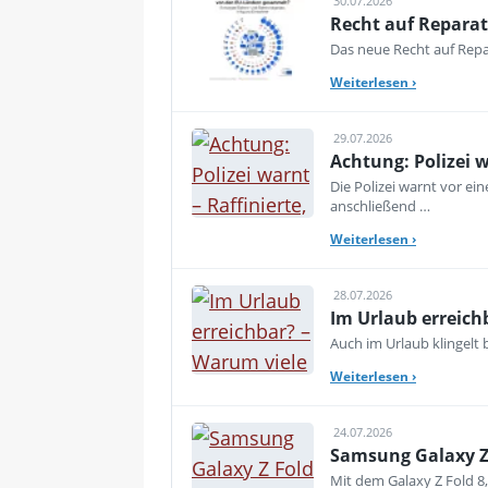
30.07.2026
Recht auf Reparat
Das neue Recht auf Repar
Weiterlesen
›
29.07.2026
Achtung: Polizei 
Die Polizei warnt vor e
anschließend …
Weiterlesen
›
28.07.2026
Im Urlaub erreich
Auch im Urlaub klingelt
Weiterlesen
›
24.07.2026
Samsung Galaxy Z 
Mit dem Galaxy Z Fold 8,