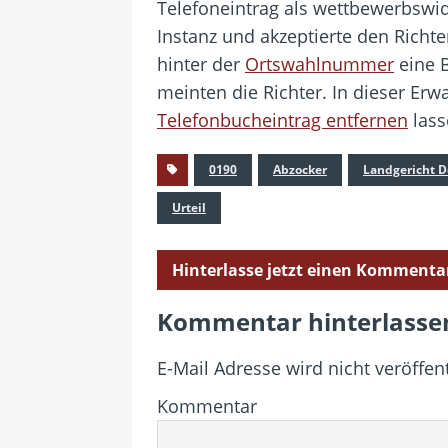
Telefoneintrag als wettbewerbswid
Instanz und akzeptierte den Rich
hinter der
Ortswahlnummer
eine B
meinten die Richter. In dieser E
Telefonbucheintrag entfernen
lass
0190
Abzocker
Landgericht 
Urteil
Hinterlasse jetzt einen Kommenta
Kommentar hinterlasse
E-Mail Adresse wird nicht veröffent
Kommentar