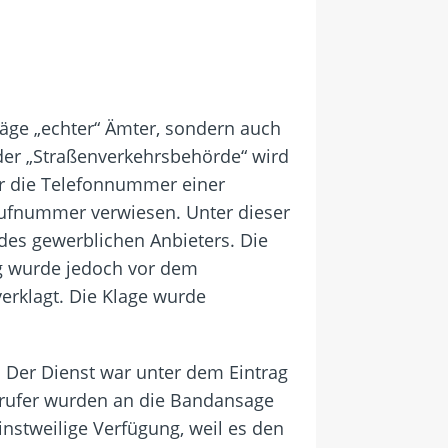
äge „echter“ Ämter, sondern auch
oder „Straßenverkehrsbehörde“ wird
er die Telefonnummer einer
-Rufnummer verwiesen. Unter dieser
des gewerblichen Anbieters. Die
g wurde jedoch vor dem
erklagt. Die Klage wurde
. Der Dienst war unter dem Eintrag
Anrufer wurden an die Bandansage
instweilige Verfügung, weil es den