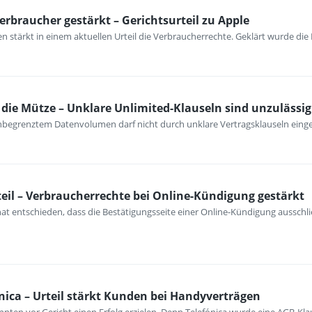
erbraucher gestärkt – Gerichtsurteil zu Apple
 stärkt in einem aktuellen Urteil die Verbraucherrechte. Geklärt wurde die
ie Mütze – Unklare Unlimited-Klauseln sind unzulässig
unbegrenztem Datenvolumen darf nicht durch unklare Vertragsklauseln ein
eil – Verbraucherrechte bei Online-Kündigung gestärkt
at entschieden, dass die Bestätigungsseite einer Online-Kündigung ausschli
nica – Urteil stärkt Kunden bei Handyverträgen