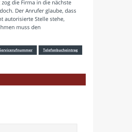
 zog die Firma in die nächste
doch. Der Anrufer glaube, dass
utorisierte Stelle stehe,
rnehmen muss den
Servicerufnummer
Telefonbucheintrag