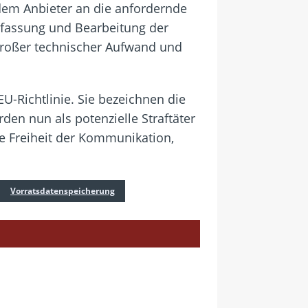
dem Anbieter an die anfordernde
rfassung und Bearbeitung der
 großer technischer Aufwand und
U-Richtlinie. Sie bezeichnen die
den nun als potenzielle Straftäter
he Freiheit der Kommunikation,
Vorratsdatenspeicherung