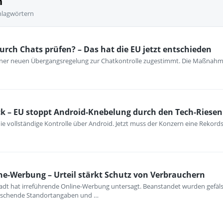
n
hlagwörtern
urch Chats prüfen? – Das hat die EU jetzt entschieden
iner neuen Übergangsregelung zur Chatkontrolle zugestimmt. Die Maßnahm
k – EU stoppt Android-Knebelung durch den Tech-Riesen
ie vollständige Kontrolle über Android. Jetzt muss der Konzern eine Rekord
ne-Werbung – Urteil stärkt Schutz von Verbrauchern
dt hat irreführende Online-Werbung untersagt. Beanstandet wurden gefälsc
uschende Standortangaben und …