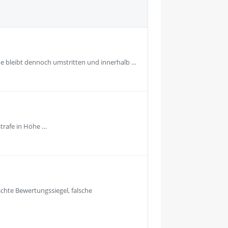
e bleibt dennoch umstritten und innerhalb …
strafe in Höhe …
hte Bewertungssiegel, falsche