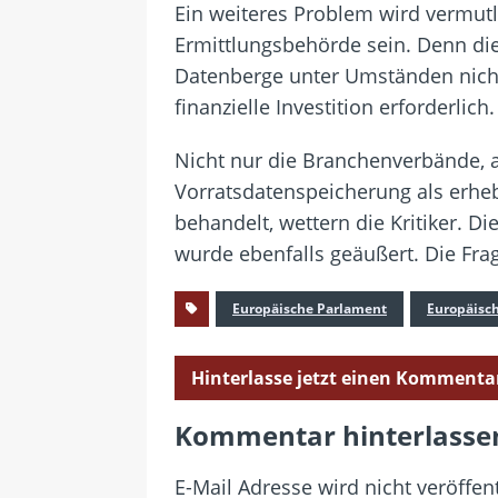
Ein weiteres Problem wird vermutl
Ermittlungsbehörde sein. Denn di
Datenberge unter Umständen nicht 
finanzielle Investition erforderlich.
Nicht nur die Branchenverbände, a
Vorratsdatenspeicherung als erhebl
behandelt, wettern die Kritiker. 
wurde ebenfalls geäußert. Die Fra
Europäische Parlament
Europäisc
Hinterlasse jetzt einen Kommenta
Kommentar hinterlasse
E-Mail Adresse wird nicht veröffent