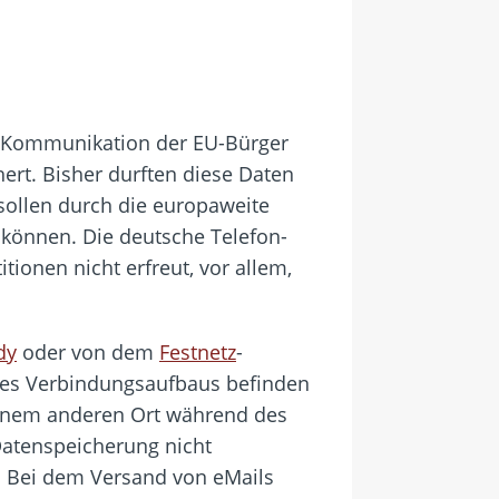
der Kommunikation der EU-Bürger
ert. Bisher durften diese Daten
ollen durch die europaweite
 können. Die deutsche Telefon-
ionen nicht erfreut, vor allem,
dy
oder von dem
Festnetz
-
 des Verbindungsaufbaus befinden
einem anderen Ort während des
Datenspeicherung nicht
 Bei dem Versand von eMails