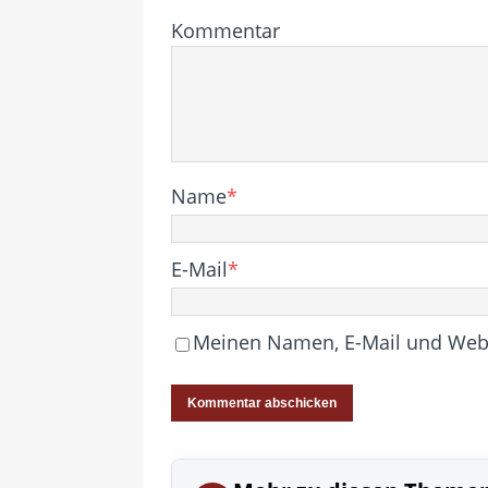
Kommentar
Name
*
E-Mail
*
Meinen Namen, E-Mail und Websi