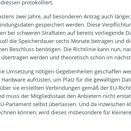
ressen protokolliert.
ens zwei Jahre, auf besonderen Antrag auch länger,
indungsdaten gespeichert werden. Diese Verpflichtung
en bei schweren Straftaten auf bereits vorliegende 
oll die Speicherdauer sechs Monate betragen und die 
hen Beschluss benötigen. Die Richtlinie kann nun, n
t übertragen werden und theoretisch schon im nächs
die Umsetzung nötigen Gegebenheiten geschaffen we
 Hardware aufrüsten, um Platz für die gewaltigen D
 über sie erstellten Verbindungen gemäß der EU-Richtl
d muss der Mitgliedsstaat den Anbietern nicht erstat
EU-Parlament selbst überlassen. Und da inzwischen kl
rechnen können, wird dieses insbesondere für kleine