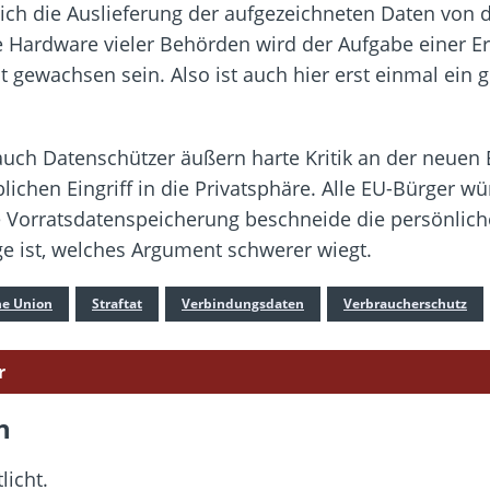
ich die Auslieferung der aufgezeichneten Daten von 
e Hardware vieler Behörden wird der Aufgabe einer E
gewachsen sein. Also ist auch hier erst einmal ein
uch Datenschützer äußern harte Kritik an der neuen E
ichen Eingriff in die Privatsphäre. Alle EU-Bürger wür
Die Vorratsdatenspeicherung beschneide die persönlic
ge ist, welches Argument schwerer wiegt.
he Union
Straftat
Verbindungsdaten
Verbraucherschutz
r
n
licht.