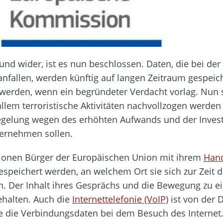
r und wider, ist es nun beschlossen. Daten, die bei 
anfallen, werden künftig auf langen Zeitraum gespeich
erden, wenn ein begründeter Verdacht vorlag. Nun s
llem terroristische Aktivitäten nachvollzogen werden
egelung wegen des erhöhten Aufwands und der Investit
bernehmen sollen.
ionen Bürger der Europäischen Union mit ihrem
Han
gespeichert werden, an welchem Ort sie sich zur Zeit
. Der Inhalt ihres Gesprächs und die Bewegung zu 
ehalten. Auch die
Internettelefonie (VoIP)
ist von der 
die Verbindungsdaten bei dem Besuch des Internet.