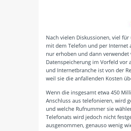
Nach vielen Diskussionen, viel fü
mit dem Telefon und per Internet 
nur erhoben und dann verwendet w
Datenspeicherung im Vorfeld vor a
und Internetbranche ist von der R
weil sie die anfallenden Kosten ü
Wenn die insgesamt etwa 450 Mill
Anschluss aus telefonieren, wird 
und welche Rufnummer sie wählen
Telefonats wird jedoch nicht festg
ausgenommen, genauso wenig wie 