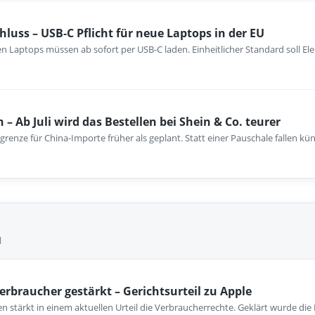
hluss – USB‑C Pflicht für neue Laptops in der EU
n Laptops müssen ab sofort per USB-C laden. Einheitlicher Standard soll El
 – Ab Juli wird das Bestellen bei Shein & Co. teurer
reigrenze für China-Importe früher als geplant. Statt einer Pauschale fallen kün
l
erbraucher gestärkt – Gerichtsurteil zu Apple
 stärkt in einem aktuellen Urteil die Verbraucherrechte. Geklärt wurde die